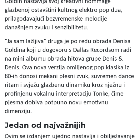
Goldin nastavlja svoj kreativni hommage
glazbenoj ostavštini kultnog elektro pop dua,
prilagođavajući bezvremenske melodije
današnjem zvuku i senzibilitetu.
"Ja sam lažljiva" druga je po redu obrada Denisa
Goldina koji u dogovoru s Dallas Recordsom radi
na mini albumu obrada hitova grupe Denis &
Denis. Ova nova verzija omiljenog pop klasika iz
80-ih donosi mekani plesni zvuk, suvremen dance
ritam i svježu glazbenu dinamiku kroz nježnu i
profinjenu vokalnu interpretaciju Tonke, čime
pjesma dobiva potpuno novu emotivnu
dimenziju.
Jedan od najvažnijih
Ovim se izdanjem ujedno nastavlja i obilježavanje