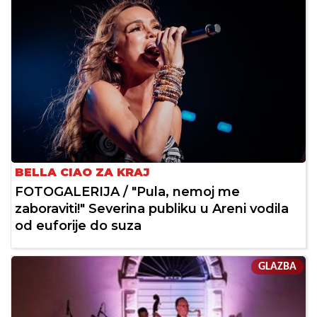
BELLA CIAO ZA KRAJ
FOTOGALERIJA / "Pula, nemoj me
zaboraviti!" Severina publiku u Areni vodila
od euforije do suza
GLAZBA