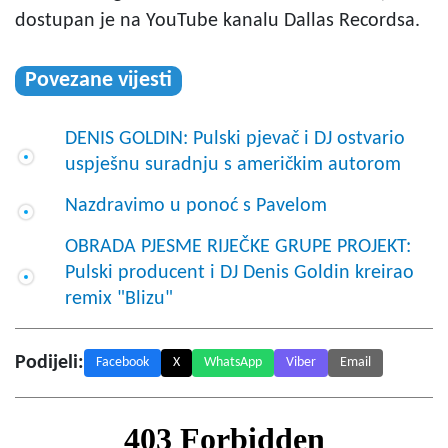
dostupan je na YouTube kanalu Dallas Recordsa.
Povezane vijesti
DENIS GOLDIN: Pulski pjevač i DJ ostvario
uspješnu suradnju s američkim autorom
Nazdravimo u ponoć s Pavelom
OBRADA PJESME RIJEČKE GRUPE PROJEKT:
Pulski producent i DJ Denis Goldin kreirao
remix "Blizu"
Podijeli:
Facebook
X
WhatsApp
Viber
Email