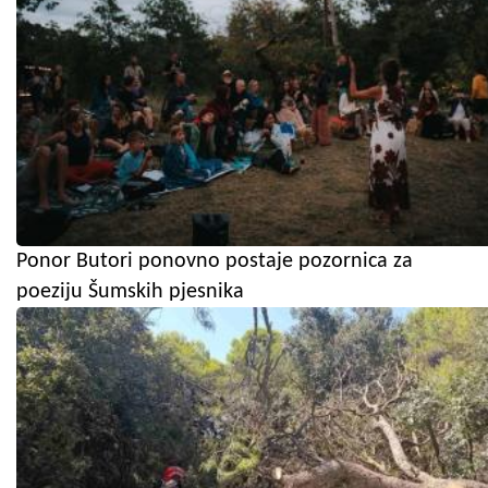
Ponor Butori ponovno postaje pozornica za
poeziju Šumskih pjesnika