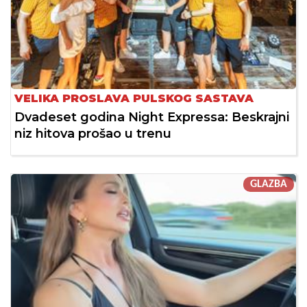
VELIKA PROSLAVA PULSKOG SASTAVA
Dvadeset godina Night Expressa: Beskrajni
niz hitova prošao u trenu
GLAZBA