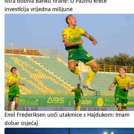
Istra dobiva Banku hrane: U Pazinu kreće
investicija vrijedna milijune
Emil Frederiksen uoči utakmice s Hajdukom: Imam
dobar osjećaj