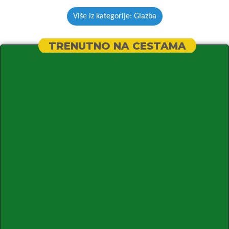
Više iz kategorije: Glazba
TRENUTNO NA CESTAMA