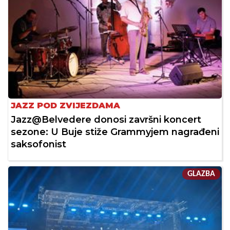
JAZZ POD ZVIJEZDAMA
Jazz@Belvedere donosi završni koncert
sezone: U Buje stiže Grammyjem nagrađeni
saksofonist
GLAZBA