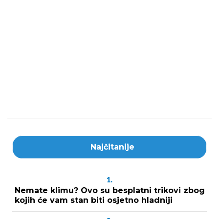
Najčitanije
1.
Nemate klimu? Ovo su besplatni trikovi zbog
kojih će vam stan biti osjetno hladniji