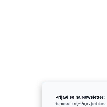
Prijavi se na Newsletter!
Ne propustite najvažnije vijesti dana.