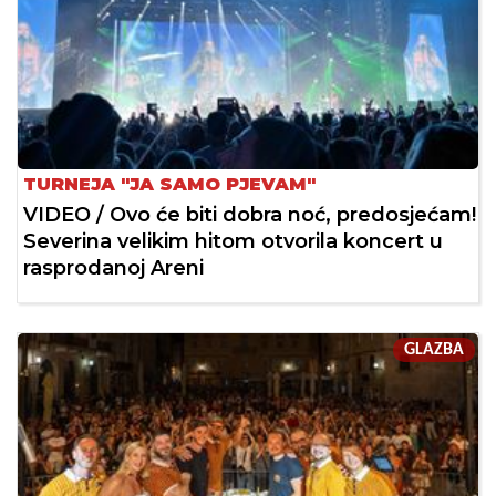
TURNEJA "JA SAMO PJEVAM"
VIDEO / Ovo će biti dobra noć, predosjećam!
Severina velikim hitom otvorila koncert u
rasprodanoj Areni
GLAZBA