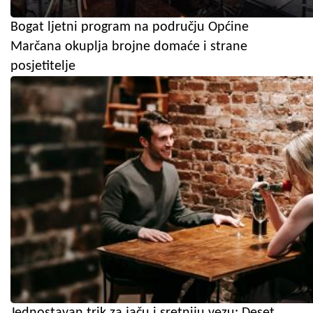
Bogat ljetni program na području Općine
Marčana okuplja brojne domaće i strane
posjetitelje
Jednostavan trik za jaču i sretniju vezu: Deset