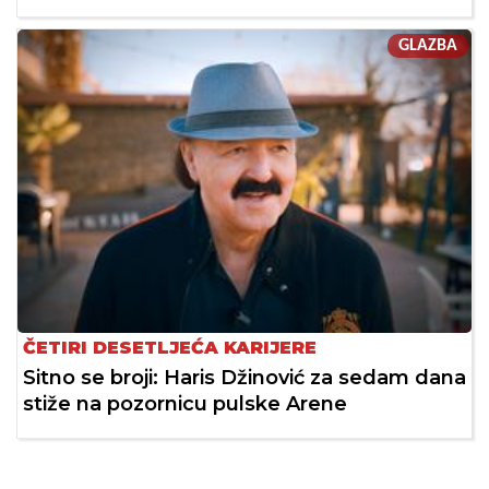
GLAZBA
ČETIRI DESETLJEĆA KARIJERE
Sitno se broji: Haris Džinović za sedam dana
stiže na pozornicu pulske Arene