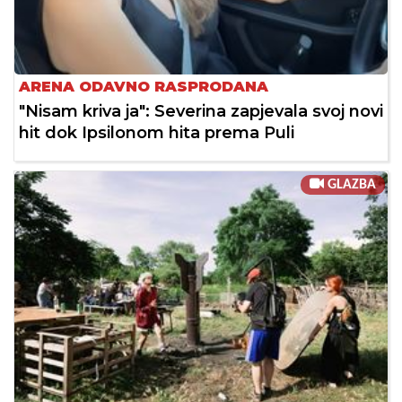
ARENA ODAVNO RASPRODANA
"Nisam kriva ja": Severina zapjevala svoj novi
hit dok Ipsilonom hita prema Puli
GLAZBA