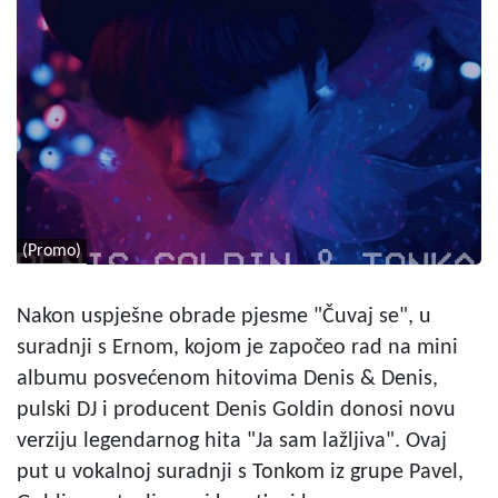
(Promo)
Nakon uspješne obrade pjesme "Čuvaj se", u
suradnji s Ernom, kojom je započeo rad na mini
albumu posvećenom hitovima Denis & Denis,
pulski DJ i producent Denis Goldin donosi novu
verziju legendarnog hita "Ja sam lažljiva". Ovaj
put u vokalnoj suradnji s Tonkom iz grupe Pavel,