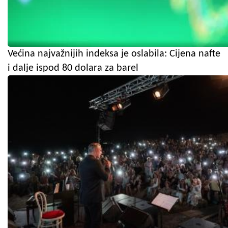
Većina najvažnijih indeksa je oslabila: Cijena nafte
i dalje ispod 80 dolara za barel