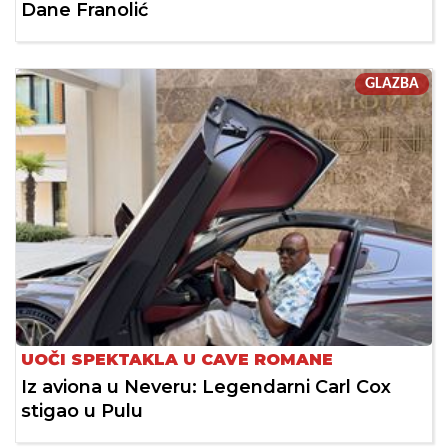
Dane Franolić
GLAZBA
UOČI SPEKTAKLA U CAVE ROMANE
Iz aviona u Neveru: Legendarni Carl Cox
stigao u Pulu