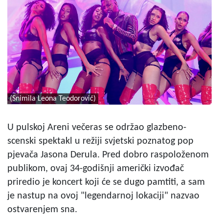
(Snimila Leona Teodorović)
U pulskoj Areni večeras se održao glazbeno-
scenski spektakl u režiji svjetski poznatog pop
pjevača Jasona Derula. Pred dobro raspoloženom
publikom, ovaj 34-godišnji američki izvođač
priredio je koncert koji će se dugo pamtiti, a sam
je nastup na ovoj "legendarnoj lokaciji" nazvao
ostvarenjem sna.