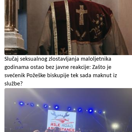
Slučaj seksualnog zlostavljanja maloljetnika
godinama ostao bez javne reakcije: Zašto je
svećenik Požeške biskupije tek sada maknut iz
službe?