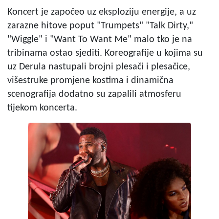
Koncert je započeo uz eksploziju energije, a uz
zarazne hitove poput "Trumpets" "Talk Dirty,"
"Wiggle" i "Want To Want Me" malo tko je na
tribinama ostao sjediti. Koreografije u kojima su
uz Derula nastupali brojni plesači i plesačice,
višestruke promjene kostima i dinamična
scenografija dodatno su zapalili atmosferu
tijekom koncerta.