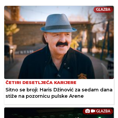
GLAZBA
ČETIRI DESETLJEĆA KARIJERE
Sitno se broji: Haris Džinović za sedam dana
stiže na pozornicu pulske Arene
GLAZBA