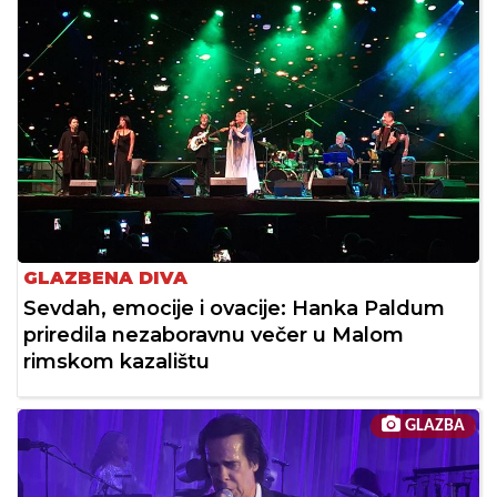
GLAZBENA DIVA
Sevdah, emocije i ovacije: Hanka Paldum
priredila nezaboravnu večer u Malom
rimskom kazalištu
GLAZBA