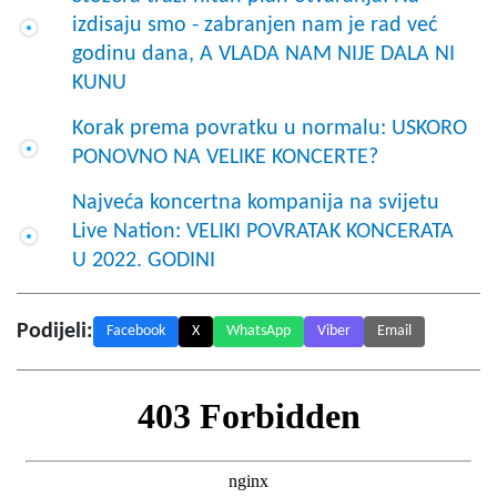
izdisaju smo - zabranjen nam je rad već
godinu dana, A VLADA NAM NIJE DALA NI
KUNU
Korak prema povratku u normalu: USKORO
PONOVNO NA VELIKE KONCERTE?
Najveća koncertna kompanija na svijetu
Live Nation: VELIKI POVRATAK KONCERATA
U 2022. GODINI
Podijeli:
Facebook
X
WhatsApp
Viber
Email