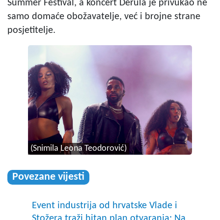
Summer Festival, a koncert Derula je privukao ne
samo domaće obožavatelje, već i brojne strane
posjetitelje.
(Snimila Leona Teodorović)
Povezane vijesti
Event industrija od hrvatske Vlade i
Stožera traži hitan plan otvaranja: Na