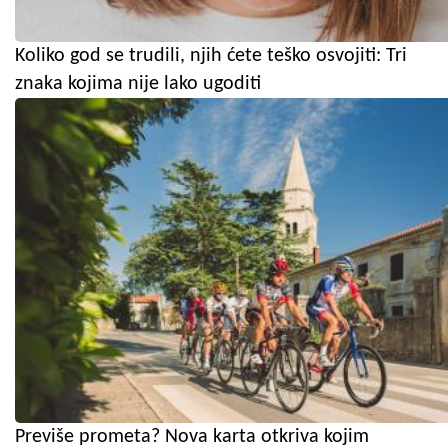
Koliko god se trudili, njih ćete teško osvojiti: Tri
znaka kojima nije lako ugoditi
Previše prometa? Nova karta otkriva kojim