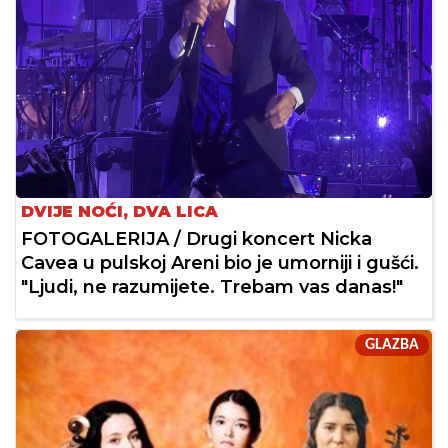
DVIJE NOĆI, DVA LICA
FOTOGALERIJA / Drugi koncert Nicka
Cavea u pulskoj Areni bio je umorniji i gušći.
"Ljudi, ne razumijete. Trebam vas danas!"
GLAZBA