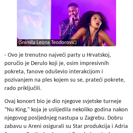
(Snimila Leona Teodorović)
- Ovo je trenutno najveći party u Hrvatskoj,
poručio je Derulo koji je, osim impresivnih
pokreta, fanove oduševio interakcijom i
pozivanjem na ples kojem su se, prateći pokrete,
rado priključili.
Ovaj koncert bio je dio njegove svjetske turneje
"Nu King," koja je uslijedila nekoliko godina nakon
njegovog posljednjeg nastupa u Zagrebu. Dobru
zabavu u Areni osigurali su Star produkcija i Adria