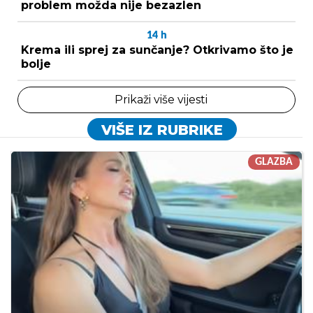
problem možda nije bezazlen
14
h
Krema ili sprej za sunčanje? Otkrivamo što je
bolje
Prikaži više vijesti
VIŠE IZ RUBRIKE
GLAZBA