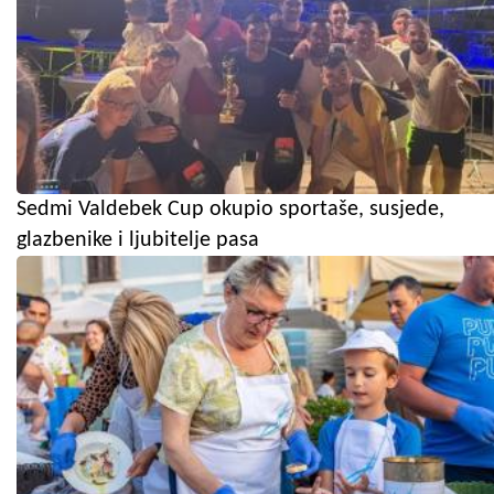
Sedmi Valdebek Cup okupio sportaše, susjede,
glazbenike i ljubitelje pasa