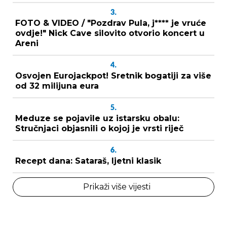
3.
FOTO & VIDEO / "Pozdrav Pula, j**** je vruće
ovdje!" Nick Cave silovito otvorio koncert u
Areni
4.
Osvojen Eurojackpot! Sretnik bogatiji za više
od 32 milijuna eura
5.
Meduze se pojavile uz istarsku obalu:
Stručnjaci objasnili o kojoj je vrsti riječ
6.
Recept dana: Sataraš, ljetni klasik
Prikaži više vijesti