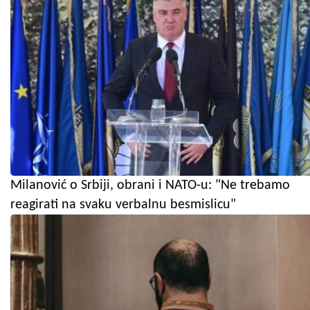
Milanović o Srbiji, obrani i NATO-u: "Ne trebamo
reagirati na svaku verbalnu besmislicu"