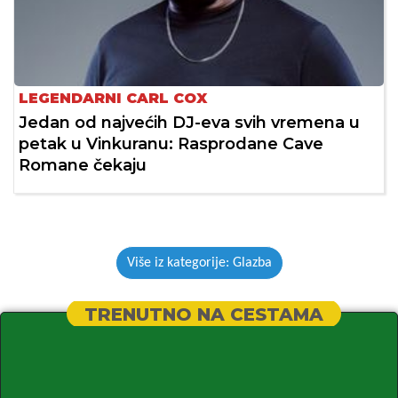
LEGENDARNI CARL COX
Jedan od najvećih DJ-eva svih vremena u
petak u Vinkuranu: Rasprodane Cave
Romane čekaju
Više iz kategorije: Glazba
TRENUTNO NA CESTAMA