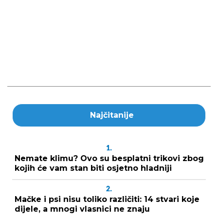
Najčitanije
1.
Nemate klimu? Ovo su besplatni trikovi zbog
kojih će vam stan biti osjetno hladniji
2.
Mačke i psi nisu toliko različiti: 14 stvari koje
dijele, a mnogi vlasnici ne znaju