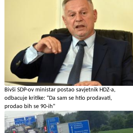
Bivši SDP-ov ministar postao savjetnik HDZ-a,
odbacuje kritike: "Da sam se htio prodavati,
prodao bih se 90-ih"