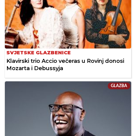
SVJETSKE GLAZBENICE
Klavirski trio Accio večeras u Rovinj donosi
Mozarta i Debussyja
GLAZBA