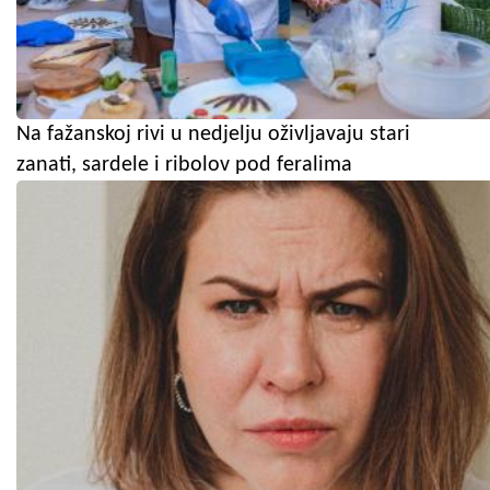
Na fažanskoj rivi u nedjelju oživljavaju stari
zanati, sardele i ribolov pod feralima