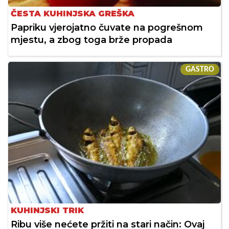
ČESTA KUHINJSKA GREŠKA
Papriku vjerojatno čuvate na pogrešnom
mjestu, a zbog toga brže propada
GASTRO
KUHINJSKI TRIK
Ribu više nećete pržiti na stari način: Ovaj