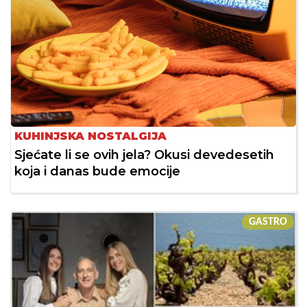
KUHINJSKA NOSTALGIJA
Sjećate li se ovih jela? Okusi devedesetih
koja i danas bude emocije
GASTRO