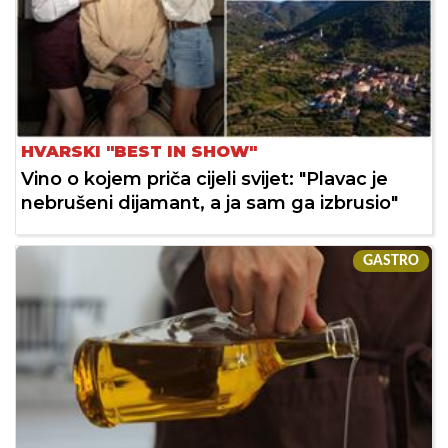
HVARSKI "BEST IN SHOW"
Vino o kojem priča cijeli svijet: "Plavac je
nebrušeni dijamant, a ja sam ga izbrusio"
GASTRO