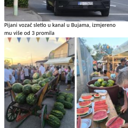
Pijani vozač sletio u kanal u Bujama, izmjereno
mu više od 3 promila