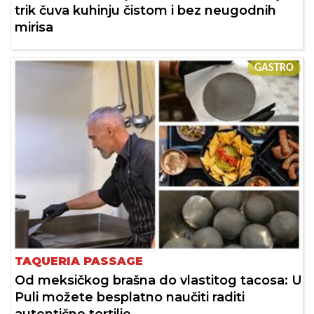
trik čuva kuhinju čistom i bez neugodnih
mirisa
GASTRO
TAQUERIA PASSAGE
Od meksičkog brašna do vlastitog tacosa: U
Puli možete besplatno naučiti raditi