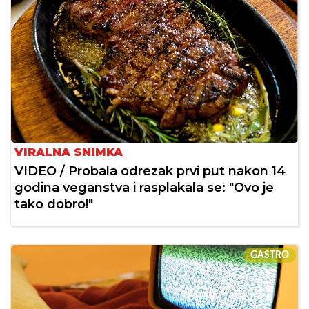
VIRALNA SNIMKA
VIDEO / Probala odrezak prvi put nakon 14
godina veganstva i rasplakala se: "Ovo je
tako dobro!"
GASTRO