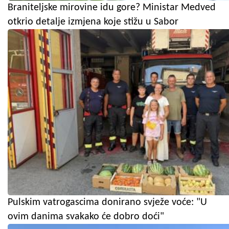
Braniteljske mirovine idu gore? Ministar Medved
otkrio detalje izmjena koje stižu u Sabor
Pulskim vatrogascima donirano svježe voće: "U
ovim danima svakako će dobro doći"