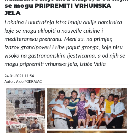
se mogu PRIPREMITI VRHUNSKA
JELA
I obalna i unutrašnja Istra imaju obilje namirnica
koje se mogu uklopiti u nouvelle cuisine i
mediteransku prehranu. Meni su, na primjer,
izazov grancipoveri i ribe poput gronga, koje nisu
visoko na gastronomskim ljestvicama, a od njih se
mogu pripremiti vrhunska jela, ističe Vella
24.01.2021 11:54
Autor: Aldo POKRAJAC