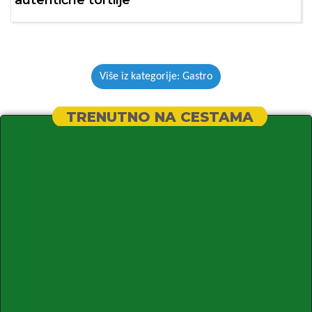
autentične tortilje
Više iz kategorije: Gastro
TRENUTNO NA CESTAMA