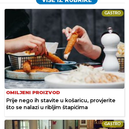
GASTRO
OMILJENI PROIZVOD
Prije nego ih stavite u košaricu, provjerite
što se nalazi u ribljim štapićima
GASTRO