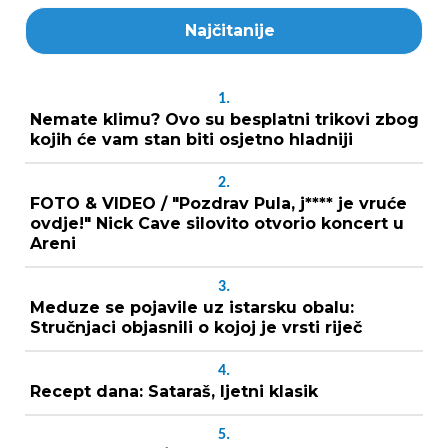
Najčitanije
1.
Nemate klimu? Ovo su besplatni trikovi zbog
kojih će vam stan biti osjetno hladniji
2.
FOTO & VIDEO / "Pozdrav Pula, j**** je vruće
ovdje!" Nick Cave silovito otvorio koncert u
Areni
3.
Meduze se pojavile uz istarsku obalu:
Stručnjaci objasnili o kojoj je vrsti riječ
4.
Recept dana: Sataraš, ljetni klasik
5.