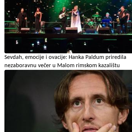
Sevdah, emocije i ovacije: Hanka Paldum priredila
nezaboravnu večer u Malom rimskom kazalištu