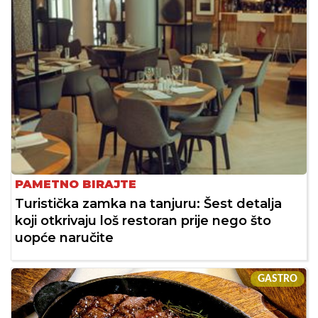
PAMETNO BIRAJTE
Turistička zamka na tanjuru: Šest detalja
koji otkrivaju loš restoran prije nego što
uopće naručite
GASTRO