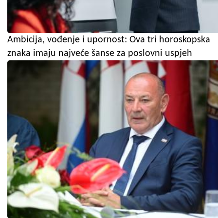
Ambicija, vođenje i upornost: Ova tri horoskopska
znaka imaju najveće šanse za poslovni uspjeh