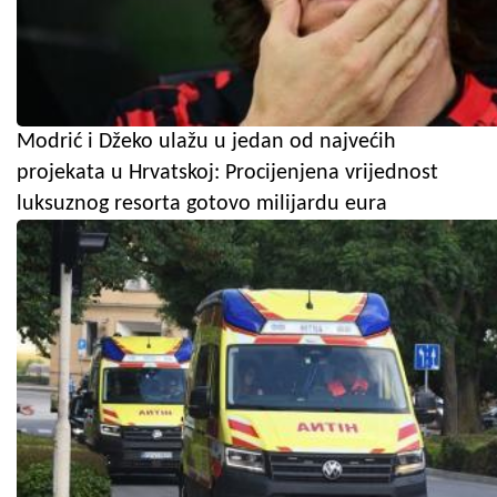
Modrić i Džeko ulažu u jedan od najvećih
projekata u Hrvatskoj: Procijenjena vrijednost
luksuznog resorta gotovo milijardu eura