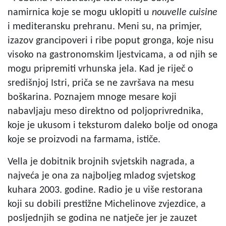
namirnica koje se mogu uklopiti u
nouvelle cuisine
i mediteransku prehranu. Meni su, na primjer,
izazov grancipoveri i ribe poput gronga, koje nisu
visoko na gastronomskim ljestvicama, a od njih se
mogu pripremiti vrhunska jela. Kad je riječ o
središnjoj Istri, priča se ne završava na mesu
boškarina. Poznajem mnoge mesare koji
nabavljaju meso direktno od poljoprivrednika,
koje je ukusom i teksturom daleko bolje od onoga
koje se proizvodi na farmama, ističe.
Vella je dobitnik brojnih svjetskih nagrada, a
najveća je ona za najboljeg mladog svjetskog
kuhara 2003. godine. Radio je u više restorana
koji su dobili prestižne Michelinove zvjezdice, a
posljednjih se godina ne natječe jer je zauzet