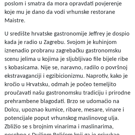
poslom i smatra da mora opravdati povjerenje
koje mu je dano da vodi vrhunske restorane
Maistre.
U središte hrvatske gastronomije Jeffrey je dospio
kada je radio u Zagrebu. Svojom je kuhinjom
iznenadio probranu zagrebačku gastronomsku
scenu jelima u kojima je sljubljivao file bijele ribe
s kobasicama. Nije se, naravno, radilo o površnoj
ekstravaganciji i egzibicionizmu. Naprotiv, kako je
kročio u Hrvatsku, odmah je počeo temeljito
proučavati našu gastronomsku tradiciju i prirodne
prehrambene blagodati. Brzo se udomaćio na
Dolcu, upoznao kumice, ribare, mesare, vinare i
potencijale poput vrhunskog maslinovog ulja.
Zbližio se s brojnim vinarima i maslinarima,