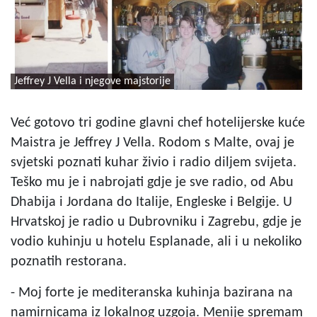
Jeffrey J Vella i njegove majstorije
Već gotovo tri godine glavni chef hotelijerske kuće
Maistra je Jeffrey J Vella. Rodom s Malte, ovaj je
svjetski poznati kuhar živio i radio diljem svijeta.
Teško mu je i nabrojati gdje je sve radio, od Abu
Dhabija i Jordana do Italije, Engleske i Belgije. U
Hrvatskoj je radio u Dubrovniku i Zagrebu, gdje je
vodio kuhinju u hotelu Esplanade, ali i u nekoliko
poznatih restorana.
- Moj forte je mediteranska kuhinja bazirana na
namirnicama iz lokalnog uzgoja. Menije spremam