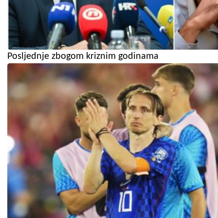
Posljednje zbogom kriznim godinama