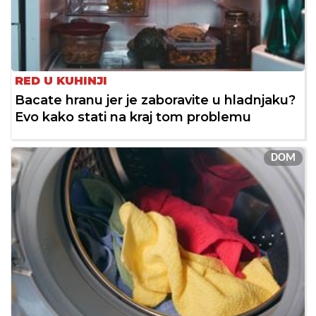
RED U KUHINJI
Bacate hranu jer je zaboravite u hladnjaku?
Evo kako stati na kraj tom problemu
DOM