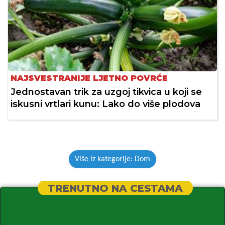
NAJSVESTRANIJE LJETNO POVRĆE
Jednostavan trik za uzgoj tikvica u koji se
iskusni vrtlari kunu: Lako do više plodova
Više iz kategorije: Dom
TRENUTNO NA CESTAMA