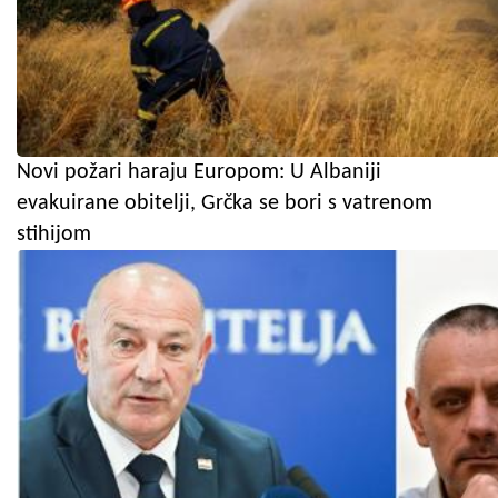
Novi požari haraju Europom: U Albaniji
evakuirane obitelji, Grčka se bori s vatrenom
stihijom