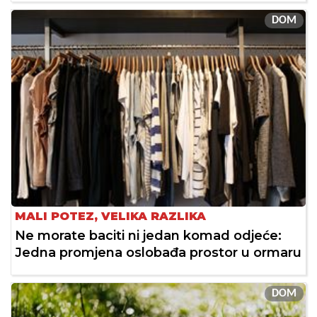
DOM
MALI POTEZ, VELIKA RAZLIKA
Ne morate baciti ni jedan komad odjeće:
Jedna promjena oslobađa prostor u ormaru
DOM