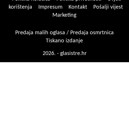
korištenja
Impresum
Kontakt
Pošalji vijest
Marketing
Predaja malih oglasa / Predaja osmrtnica
Tiskano izdanje
2026. - glasistre.hr