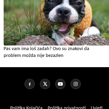
Pas vam ima loš zadah? Ovo su znakovi da
problem možda nije bezazlen
Politika Kolačića
Politika privatnosti
Uvjeti