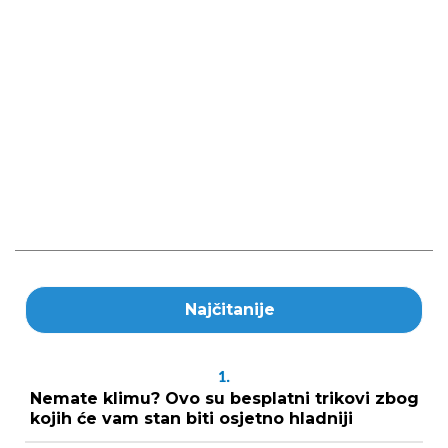
Najčitanije
1.
Nemate klimu? Ovo su besplatni trikovi zbog
kojih će vam stan biti osjetno hladniji