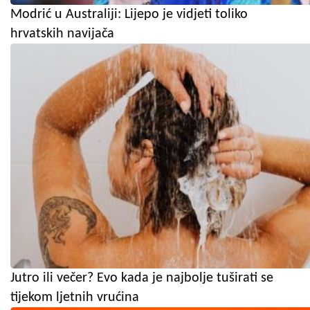
Modrić u Australiji: Lijepo je vidjeti toliko
hrvatskih navijača
Jutro ili večer? Evo kada je najbolje tuširati se
tijekom ljetnih vrućina