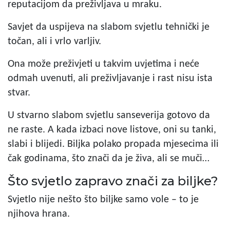
reputacijom da preživljava u mraku.
Savjet da uspijeva na slabom svjetlu tehnički je
točan, ali i vrlo varljiv.
Ona može preživjeti u takvim uvjetima i neće
odmah uvenuti, ali preživljavanje i rast nisu ista
stvar.
U stvarno slabom svjetlu sanseverija gotovo da
ne raste. A kada izbaci nove listove, oni su tanki,
slabi i blijedi. Biljka polako propada mjesecima ili
čak godinama, što znači da je živa, ali se muči…
Što svjetlo zapravo znači za biljke?
Svjetlo nije nešto što biljke samo vole – to je
njihova hrana.