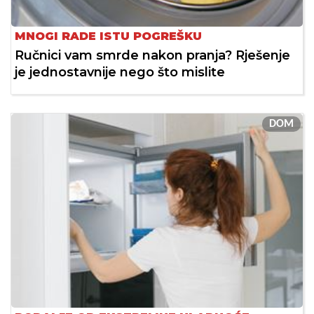
MNOGI RADE ISTU POGREŠKU
Ručnici vam smrde nakon pranja? Rješenje
je jednostavnije nego što mislite
DOM