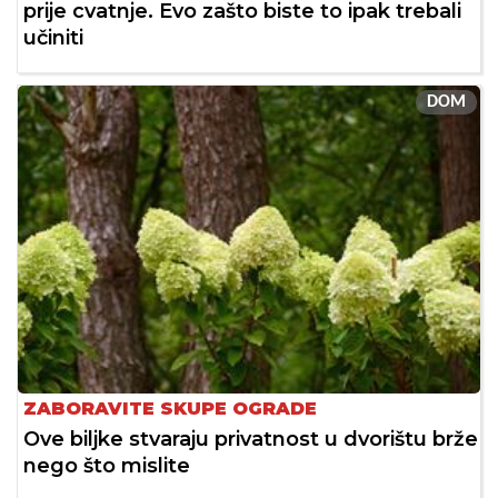
prije cvatnje. Evo zašto biste to ipak trebali
učiniti
DOM
ZABORAVITE SKUPE OGRADE
Ove biljke stvaraju privatnost u dvorištu brže
nego što mislite