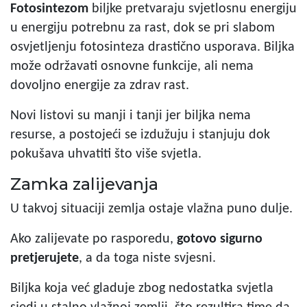
Fotosintezom
biljke pretvaraju svjetlosnu energiju
u energiju potrebnu za rast, dok se pri slabom
osvjetljenju fotosinteza drastično usporava. Biljka
može održavati osnovne funkcije, ali nema
dovoljno energije za zdrav rast.
Novi listovi su manji i tanji jer biljka nema
resurse, a postojeći se izdužuju i stanjuju dok
pokušava uhvatiti što više svjetla.
Zamka zalijevanja
U takvoj situaciji zemlja ostaje vlažna puno dulje.
Ako zalijevate po rasporedu,
gotovo sigurno
pretjerujete
, a da toga niste svjesni.
Biljka koja već gladuje zbog nedostatka svjetla