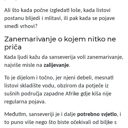
Ali što kada počne izgledati loše, kada listovi
postanu blijedi i mlitavi, ili pak kada se pojave
smeđi vrhovi?
Zanemarivanje o kojem nitko ne
priča
Kada ljudi kažu da sanseverija voli zanemarivanje,
najviše misle na
zalijevanje
.
To je dijelom i točno, jer njeni debeli, mesnati
listovi skladište vodu, obzirom da potječe iz
sušnih područja zapadne Afrike gdje kiša nije
regularna pojava.
Međutim, sanseveriji je i dalje
potrebno svjetlo
, i
to puno više nego što biste očekivali od biljke s