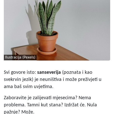
Ilustracija (Pexels)
Svi govore isto:
sanseverija
(poznata i kao
svekrvin jezik) je neuništiva i može preživjeti u
ama baš svim uvjetima.
Zaboravite je zalijevati mjesecima? Nema
problema. Tamni kut stana? Izdržat će. Nula
pažnje? Može.