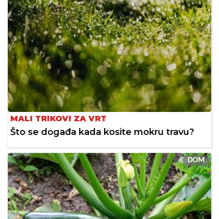
MALI TRIKOVI ZA VRT
Što se događa kada kosite mokru travu?
DOM