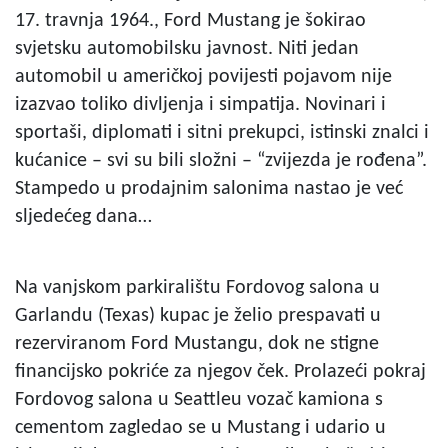
17. travnja 1964., Ford Mustang je šokirao
svjetsku automobilsku javnost. Niti jedan
automobil u američkoj povijesti pojavom nije
izazvao toliko divljenja i simpatija. Novinari i
sportaši, diplomati i sitni prekupci, istinski znalci i
kućanice – svi su bili složni – “zvijezda je rođena”.
Stampedo u prodajnim salonima nastao je već
sljedećeg dana…
Na vanjskom parkiralištu Fordovog salona u
Garlandu (Texas) kupac je želio prespavati u
rezerviranom Ford Mustangu, dok ne stigne
financijsko pokriće za njegov ček. Prolazeći pokraj
Fordovog salona u Seattleu vozač kamiona s
cementom zagledao se u Mustang i udario u