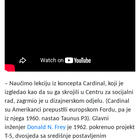
– Naučimo lekciju iz koncepta Cardinal, koji je
izgledao kao da su ga skrojili u Centru za socijalni
rad, zagrmio je u dizajnerskom odjelu. (Cardinal
su Amerikanci prepustili europskom Fordu, pa je
iz njega 1960. nastao Taunus P3). Glavni
inženjer
Donald N. Frey
je 1962. pokrenuo projekt
T-5, dvosjeda sa središnje postavljenim