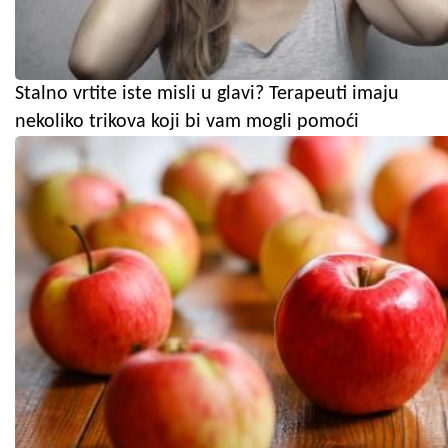
Stalno vrtite iste misli u glavi? Terapeuti imaju
nekoliko trikova koji bi vam mogli pomoći