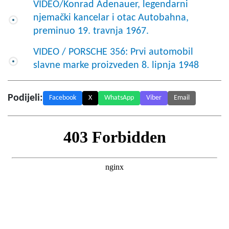
VIDEO/Konrad Adenauer, legendarni
njemački kancelar i otac Autobahna,
preminuo 19. travnja 1967.
VIDEO / PORSCHE 356: Prvi automobil
slavne marke proizveden 8. lipnja 1948
Podijeli:
Facebook
X
WhatsApp
Viber
Email