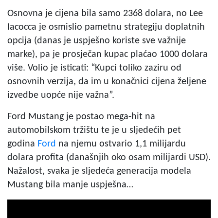
Osnovna je cijena bila samo 2368 dolara, no Lee
Iacocca je osmislio pametnu strategiju doplatnih
opcija (danas je uspješno koriste sve važnije
marke), pa je prosječan kupac plaćao 1000 dolara
više. Volio je isticati: “Kupci toliko zaziru od
osnovnih verzija, da im u konačnici cijena željene
izvedbe uopće nije važna”.
Ford Mustang je postao mega-hit na
automobilskom tržištu te je u sljedećih pet
godina
Ford
na njemu ostvario 1,1 milijardu
dolara profita (današnjih oko osam milijardi USD).
Nažalost, svaka je sljedeća generacija modela
Mustang bila manje uspješna…