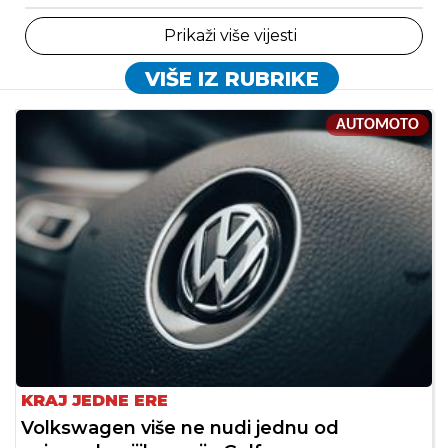
Prikaži više vijesti
VIŠE IZ RUBRIKE
AUTOMOTO
KRAJ JEDNE ERE
Volkswagen više ne nudi jednu od