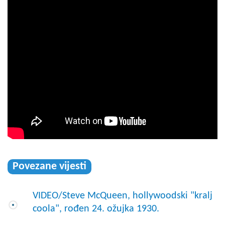
Povezane vijesti
VIDEO/Steve McQueen, hollywoodski "kralj
coola", rođen 24. ožujka 1930.