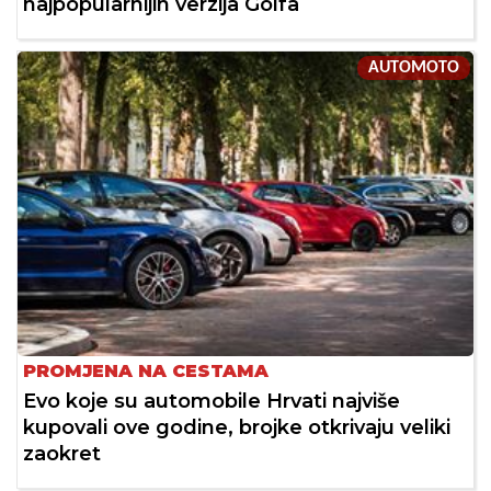
najpopularnijih verzija Golfa
AUTOMOTO
PROMJENA NA CESTAMA
Evo koje su automobile Hrvati najviše
kupovali ove godine, brojke otkrivaju veliki
zaokret