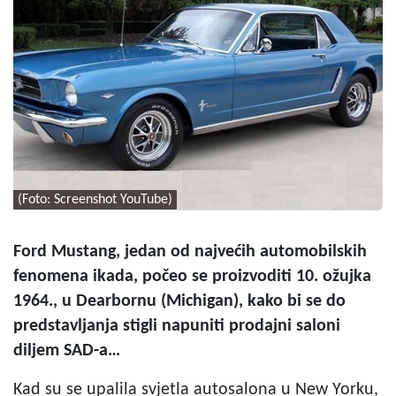
(Foto: Screenshot YouTube)
Ford Mustang, jedan od najvećih automobilskih
fenomena ikada, počeo se proizvoditi 10. ožujka
1964., u Dearbornu (Michigan), kako bi se do
predstavljanja stigli napuniti prodajni saloni
diljem SAD-a…
Kad su se upalila svjetla autosalona u New Yorku,