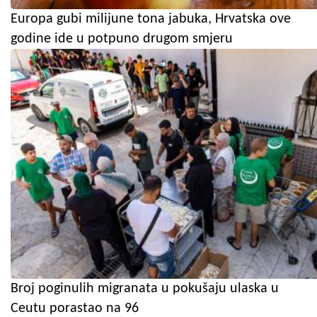
Europa gubi milijune tona jabuka, Hrvatska ove
godine ide u potpuno drugom smjeru
Broj poginulih migranata u pokušaju ulaska u
Ceutu porastao na 96