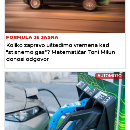
FORMULA JE JASNA
Koliko zapravo uštedimo vremena kad
"stisnemo gas"? Matematičar Toni Milun
donosi odgovor
AUTOMOTO