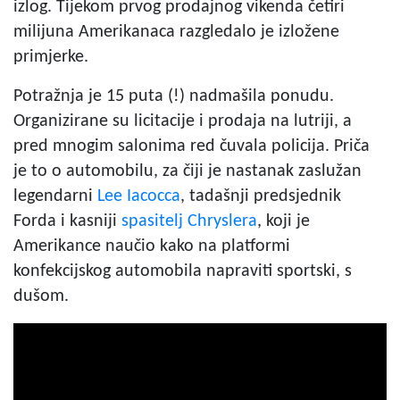
izlog. Tijekom prvog prodajnog vikenda četiri
milijuna Amerikanaca razgledalo je izložene
primjerke.
Potražnja je 15 puta (!) nadmašila ponudu.
Organizirane su licitacije i prodaja na lutriji, a
pred mnogim salonima red čuvala policija. Priča
je to o automobilu, za čiji je nastanak zaslužan
legendarni
Lee Iacocca
, tadašnji predsjednik
Forda i kasniji
spasitelj Chryslera
, koji je
Amerikance naučio kako na platformi
konfekcijskog automobila napraviti sportski, s
dušom.