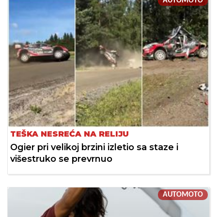
AUTOMOTO
TEŠKA NESREĆA NA RELIJU
Ogier pri velikoj brzini izletio sa staze i
višestruko se prevrnuo
AUTOMOTO