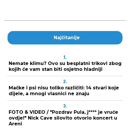
Najčitanije
1.
Nemate klimu? Ovo su besplatni trikovi zbog
kojih će vam stan biti osjetno hladniji
2.
Mačke i psi nisu toliko različiti: 14 stvari koje
dijele, a mnogi vlasnici ne znaju
3.
FOTO & VIDEO / "Pozdrav Pula, j**** je vruće
ovdje!" Nick Cave silovito otvorio koncert u
Areni