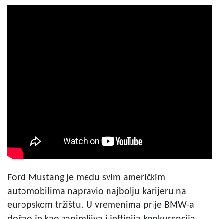
Ford Mustang je među svim američkim
automobilima napravio najbolju karijeru na
europskom tržištu. U vremenima prije BMW-a
došao je kao zanimljiva i jeftinija konkurencija