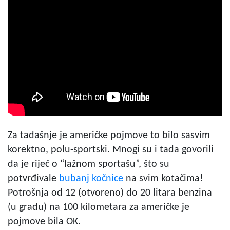
Za tadašnje je američke pojmove to bilo sasvim
korektno, polu-sportski. Mnogi su i tada govorili
da je riječ o “lažnom sportašu”, što su
potvrđivale
bubanj kočnice
na svim kotačima!
Potrošnja od 12 (otvoreno) do 20 litara benzina
(u gradu) na 100 kilometara za američke je
pojmove bila OK.