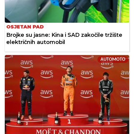
OSJETAN PAD
Brojke su jasne: Kina i SAD zakočile tržište
električnih automobil
AUTOMOTO