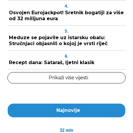
4.
Osvojen Eurojackpot! Sretnik bogatiji za više
od 32 milijuna eura
5.
Meduze se pojavile uz istarsku obalu:
Stručnjaci objasnili o kojoj je vrsti riječ
6.
Recept dana: Sataraš, ljetni klasik
Prikaži više vijesti
Najnovije
32
min