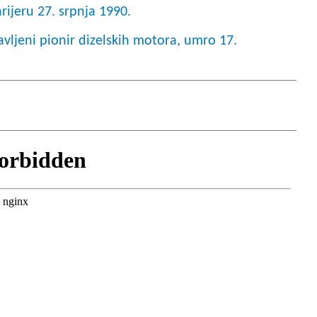
rijeru 27. srpnja 1990.
vljeni pionir dizelskih motora, umro 17.