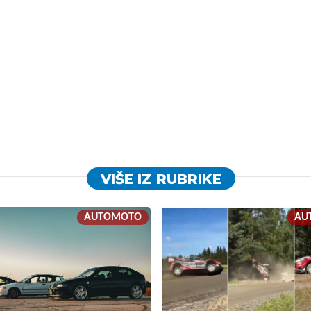
VIŠE IZ RUBRIKE
AUTOMOTO
AU