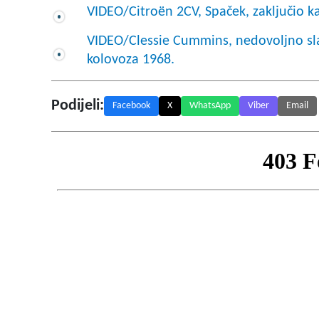
VIDEO/Citroën 2CV, Spaček, zaključio ka
VIDEO/Clessie Cummins, nedovoljno sla
kolovoza 1968.
Podijeli:
Facebook
X
WhatsApp
Viber
Email