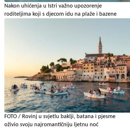
Nakon uhićenja u Istri važno upozorenje
roditeljima koji s djecom idu na plaže i bazene
FOTO / Rovinj u svjetlu baklji, batana i pjesme
oživio svoju najromantičniju ljetnu noć