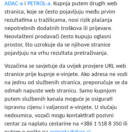
ADAC-a
i
PETROL-a
. Kupnja putem drugih web
stranica, koje se često pojavljuju među prvim
rezultatima u tražilicama, nosi rizik plaćanja
nepotrebnih dodatnih troškova ili prijevare.
Neovlašteni prodavači često kupuju oglasni
prostor, što uzrokuje da se njihove stranice
pojavljuju na vrhu rezultata pretraživanja.
Vozačima se savjetuje da uvijek provjere URL web
stranice prije kupnje e-vinjete. Ako adresa ne vodi
na jednu od službenih stranica, preporučuje se da
odmah napuste web stranicu. Samo kupnjom
putem službenih kanala moguće je osigurati
ispravnu cijenu i valjanost e-vinjete. U slučaju
nedoumica, vozači mogu kontaktirati pozivni
centar za naplatu cestarine na +386 1 518 8 350 ili