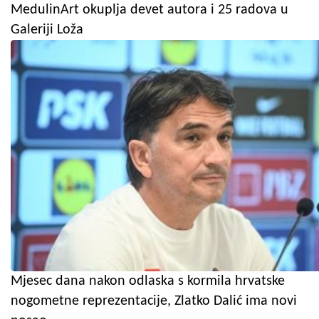
MedulinArt okuplja devet autora i 25 radova u
Galeriji Loža
Mjesec dana nakon odlaska s kormila hrvatske
nogometne reprezentacije, Zlatko Dalić ima novi