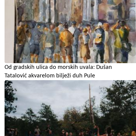
Od gradskih ulica do morskih uvala: Dušan
Tatalović akvarelom bilježi duh Pule