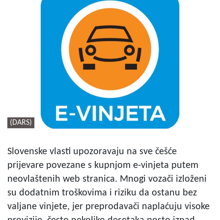
(DARS)
Slovenske vlasti upozoravaju na sve češće
prijevare povezane s kupnjom e-vinjeta putem
neovlaštenih web stranica. Mnogi vozači izloženi
su dodatnim troškovima i riziku da ostanu bez
valjane vinjete, jer preprodavači naplaćuju visoke