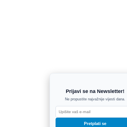
Prijavi se na Newsletter!
Ne propustite najvažnije vijesti dana.
Pretplati se