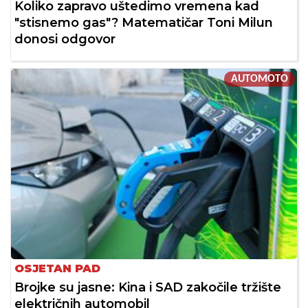
Koliko zapravo uštedimo vremena kad
"stisnemo gas"? Matematičar Toni Milun
donosi odgovor
AUTOMOTO
OSJETAN PAD
Brojke su jasne: Kina i SAD zakočile tržište
električnih automobil