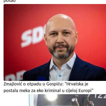
posao
Zmajlović o otpadu u Gospiću: "Hrvatska je
postala meka za eko kriminal u cijeloj Europi"