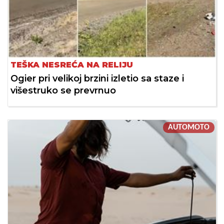
TEŠKA NESREĆA NA RELIJU
Ogier pri velikoj brzini izletio sa staze i
višestruko se prevrnuo
AUTOMOTO