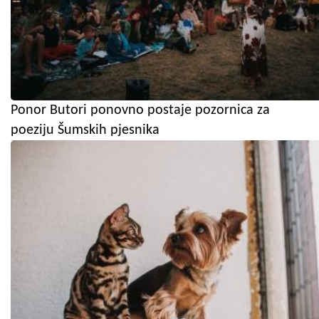
Ponor Butori ponovno postaje pozornica za
poeziju Šumskih pjesnika