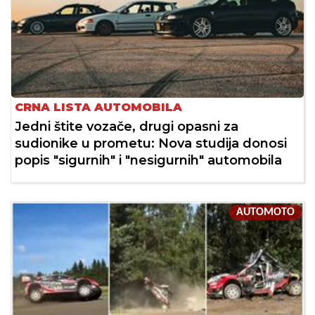
CRNA LISTA AUTOMOBILA
Jedni štite vozače, drugi opasni za
sudionike u prometu: Nova studija donosi
popis "sigurnih" i "nesigurnih" automobila
AUTOMOTO