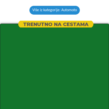
Više iz kategorije: Automoto
TRENUTNO NA CESTAMA