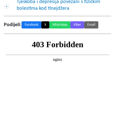
Tjeskoba i depresija povezani s fizičkim
bolestima kod tinejdžera
Podijeli:
Facebook
X
WhatsApp
Viber
Email