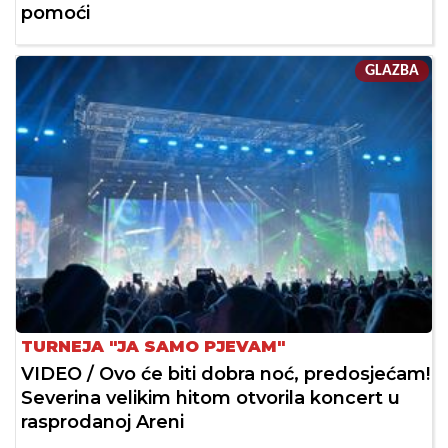
pomoći
GLAZBA
TURNEJA "JA SAMO PJEVAM"
VIDEO / Ovo će biti dobra noć, predosjećam!
Severina velikim hitom otvorila koncert u
rasprodanoj Areni