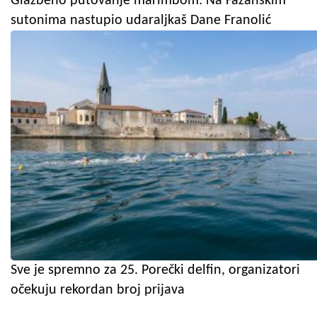
Glazbeno putovanje marimbom: Na Fažanskim
sutonima nastupio udaraljkaš Dane Franolić
Sve je spremno za 25. Porečki delfin, organizatori
očekuju rekordan broj prijava