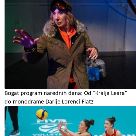
Bogat program narednih dana: Od "Kralja Leara"
do monodrame Darije Lorenci Flatz