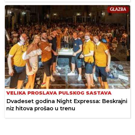
GLAZBA
VELIKA PROSLAVA PULSKOG SASTAVA
Dvadeset godina Night Expressa: Beskrajni
niz hitova prošao u trenu