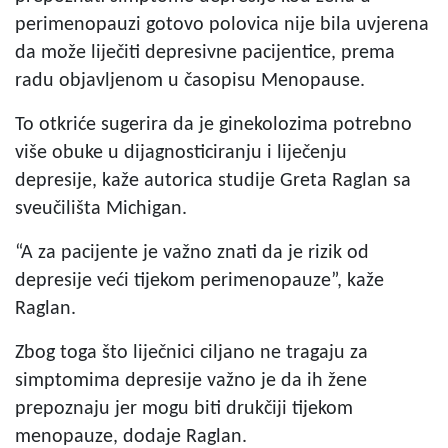
perimenopauzi gotovo polovica nije bila uvjerena
da može liječiti depresivne pacijentice, prema
radu objavljenom u časopisu Menopause.
To otkriće sugerira da je ginekolozima potrebno
više obuke u dijagnosticiranju i liječenju
depresije, kaže autorica studije Greta Raglan sa
sveučilišta Michigan.
“A za pacijente je važno znati da je rizik od
depresije veći tijekom perimenopauze”, kaže
Raglan.
Zbog toga što liječnici ciljano ne tragaju za
simptomima depresije važno je da ih žene
prepoznaju jer mogu biti drukčiji tijekom
menopauze, dodaje Raglan.