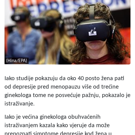
(Hina/EPA)
Iako studije pokazuju da oko 40 posto žena pati
od depresije pred menopauzu više od trećine
ginekologa tome ne posvećuje pažnju, pokazalo je
istraživanje.
Iako je većina ginekologa obuhvaćenih
istraživanjem kazala kako vjeruje da može
prepoznati simptome depresije kod žena u