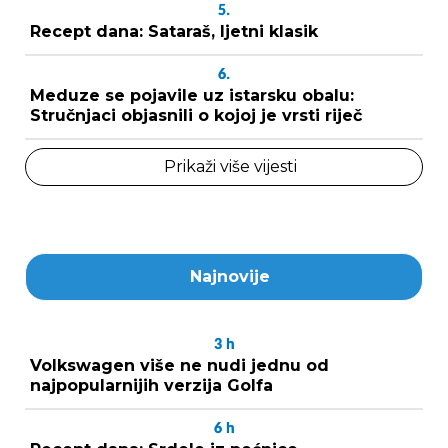
5.
Recept dana: Sataraš, ljetni klasik
6.
Meduze se pojavile uz istarsku obalu:
Stručnjaci objasnili o kojoj je vrsti riječ
Prikaži više vijesti
Najnovije
3
h
Volkswagen više ne nudi jednu od
najpopularnijih verzija Golfa
6
h