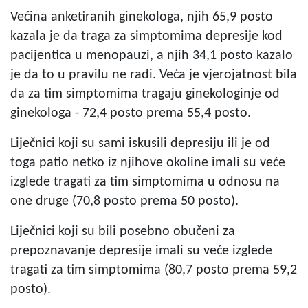
Većina anketiranih ginekologa, njih 65,9 posto
kazala je da traga za simptomima depresije kod
pacijentica u menopauzi, a njih 34,1 posto kazalo
je da to u pravilu ne radi. Veća je vjerojatnost bila
da za tim simptomima tragaju ginekologinje od
ginekologa - 72,4 posto prema 55,4 posto.
Liječnici koji su sami iskusili depresiju ili je od
toga patio netko iz njihove okoline imali su veće
izglede tragati za tim simptomima u odnosu na
one druge (70,8 posto prema 50 posto).
Liječnici koji su bili posebno obučeni za
prepoznavanje depresije imali su veće izglede
tragati za tim simptomima (80,7 posto prema 59,2
posto).