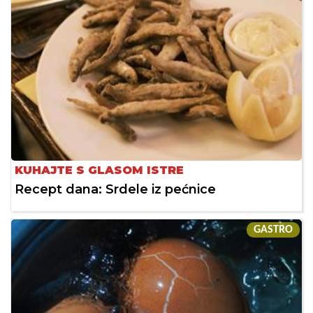
KUHAJTE S GLASOM ISTRE
Recept dana: Srdele iz pećnice
GASTRO