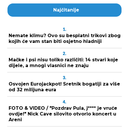
Najčitanije
1.
Nemate klimu? Ovo su besplatni trikovi zbog
kojih će vam stan biti osjetno hladniji
2.
Mačke i psi nisu toliko različiti: 14 stvari koje
dijele, a mnogi vlasnici ne znaju
3.
Osvojen Eurojackpot! Sretnik bogatiji za više
od 32 milijuna eura
4.
FOTO & VIDEO / "Pozdrav Pula, j**** je vruće
ovdje!" Nick Cave silovito otvorio koncert u
Areni