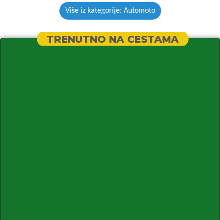
Više iz kategorije: Automoto
TRENUTNO NA CESTAMA