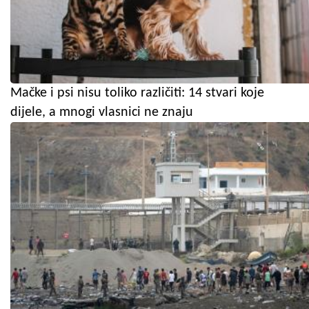
Mačke i psi nisu toliko različiti: 14 stvari koje
dijele, a mnogi vlasnici ne znaju