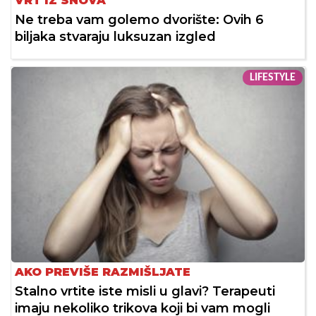
VRT IZ SNOVA
Ne treba vam golemo dvorište: Ovih 6
biljaka stvaraju luksuzan izgled
LIFESTYLE
AKO PREVIŠE RAZMIŠLJATE
Stalno vrtite iste misli u glavi? Terapeuti
imaju nekoliko trikova koji bi vam mogli