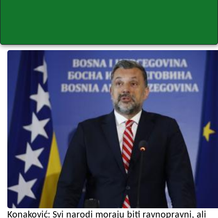
Konaković: Svi narodi moraju biti ravnopravni, ali