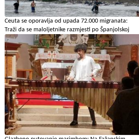
Ceuta se oporavlja od upada 72.000 migranata:
Traži da se maloljetnike razmjesti po Španjolskoj