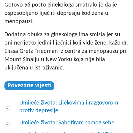
Gotovo 56 posto ginekologa smatralo je da je
osposobljeno liječiiti depresiju kod žena u
menopauzi.
Dodatna obuka za ginekologe ima smisla jer su
oni nerijetko jedini liječnici koji vide žene, kaže dr.
Elissa Gretz Friedman iz centra za menopauzu pri
Mount Sinaiju u New Yorku koja nije bila
uključena u istraživanje.
Povezane vijesti
Umijeće života: Lijekovima i razgovorom
protiv depresije
Umijeće života: Sabotiram samog sebe