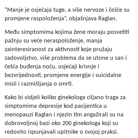
“Manje je osjećaja tuge, a više nervoze i češće su
promjene raspoloženja”, objašnjava Raglan.
Među simptomima kojima žene moraju posvetiti
pažnju su veće neraspoloženje, manja
zainteresiranost za aktivnosti koje pružaju
zadovoljstvo, više problema da se utone u san i
češća buđenja noću, osjećaji krivnje i
bezvrijednosti, promjene energije i suicidalne
misli i razmišljanja o smrti.
Kako bi vidjeli koliko ginekologa ciljano traga za
simptomima depresije kod pacijentica u
menopauzi Raglan i njezin tim angažirali su na
dobrovoljnoj bazi oko 200 ginekologa koji su
redovito ispunjavali upitnike o svojoj praksi.