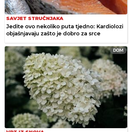
SAVJET STRUČNJAKA
Jedite ovo nekoliko puta tjedno: Kardiolozi
objašnjavaju zašto je dobro za srce
DOM