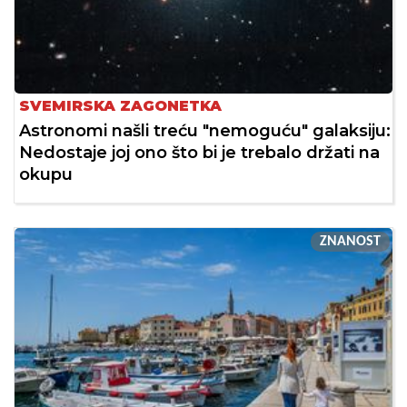
SVEMIRSKA ZAGONETKA
Astronomi našli treću "nemoguću" galaksiju:
Nedostaje joj ono što bi je trebalo držati na
okupu
ZNANOST