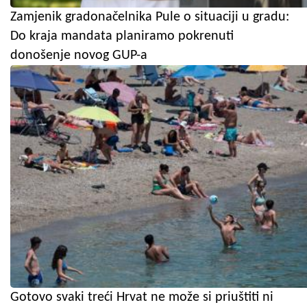
Zamjenik gradonačelnika Pule o situaciji u gradu:
Do kraja mandata planiramo pokrenuti
donošenje novog GUP-a
Gotovo svaki treći Hrvat ne može si priuštiti ni