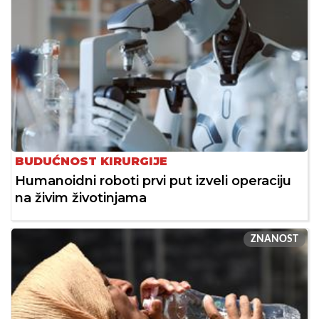
BUDUĆNOST KIRURGIJE
Humanoidni roboti prvi put izveli operaciju
na živim životinjama
ZNANOST