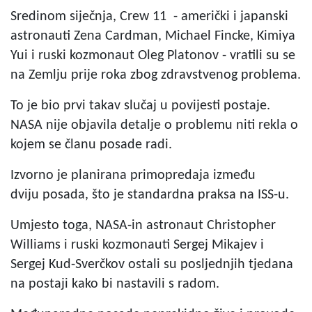
Sredinom siječnja, Crew 11 - američki i japanski
astronauti Zena Cardman, Michael Fincke, Kimiya
Yui i ruski kozmonaut Oleg Platonov - vratili su se
na Zemlju prije roka zbog zdravstvenog problema.
To je bio prvi takav slučaj u povijesti postaje.
NASA nije objavila detalje o problemu niti rekla o
kojem se članu posade radi.
Izvorno je planirana primopredaja između
dviju posada, što je standardna praksa na ISS-u.
Umjesto toga, NASA-in astronaut Christopher
Williams i ruski kozmonauti Sergej Mikajev i
Sergej Kud-Sverčkov ostali su posljednjih tjedana
na postaji kako bi nastavili s radom.