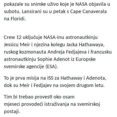
pokazale su snimke uživo koje je NASA objavila u
subotu. Lansirani su u petak s Cape Canaverala
na Floridi.
Crew 12 uključuje NASA-inu astronautkinju
Jessicu Meir i njezina kolegu Jacka Hathawaya,
ruskog kozmonauta Andreja Fedjajeva i francusku
astronautkinju Sophie Adenot iz Europske
svemirske agencije (ESA).
To je prva misija na ISS za Hathaway i Adenota,
dok su Meir i Fedjajev na svojem drugom letu.
Tim bi trebao provesti oko osam
mjeseci provodeći istraživanja na svemirskoj
postaji.