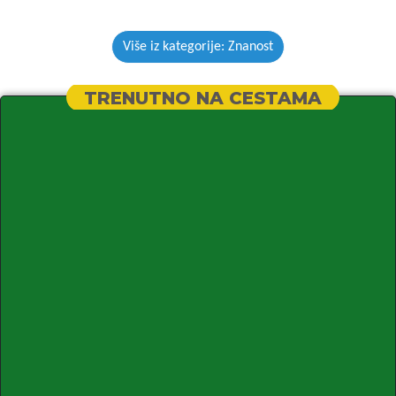
Više iz kategorije: Znanost
TRENUTNO NA CESTAMA