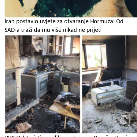
Iran postavio uvjete za otvaranje Hormuza: Od
SAD-a traži da mu više nikad ne prijeti