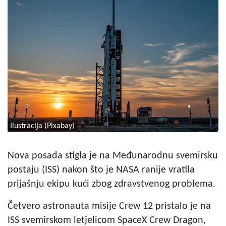
Ilustracija (Pixabay)
Nova posada stigla je na Međunarodnu svemirsku
postaju (ISS) nakon što je NASA ranije vratila
prijašnju ekipu kući zbog zdravstvenog problema.
Četvero astronauta misije Crew 12 pristalo je na
ISS svemirskom letjelicom SpaceX Crew Dragon,