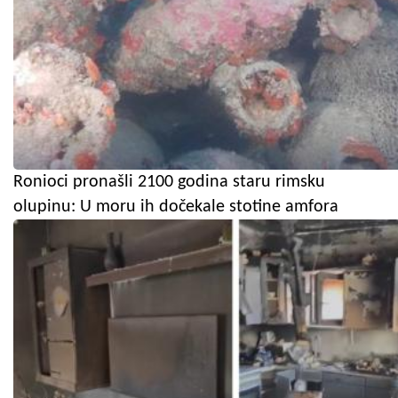
Ronioci pronašli 2100 godina staru rimsku
olupinu: U moru ih dočekale stotine amfora