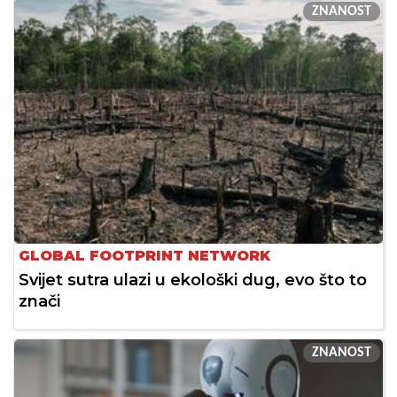
ZNANOST
GLOBAL FOOTPRINT NETWORK
Svijet sutra ulazi u ekološki dug, evo što to
znači
ZNANOST