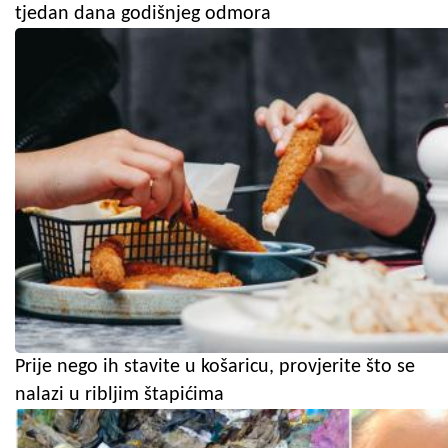
tjedan dana godišnjeg odmora
Prije nego ih stavite u košaricu, provjerite što se
nalazi u ribljim štapićima