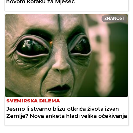
novom koraku za Mjesec
ZNANOST
SVEMIRSKA DILEMA
Jesmo li stvarno blizu otkrića života izvan
Zemlje? Nova anketa hladi velika očekivanja