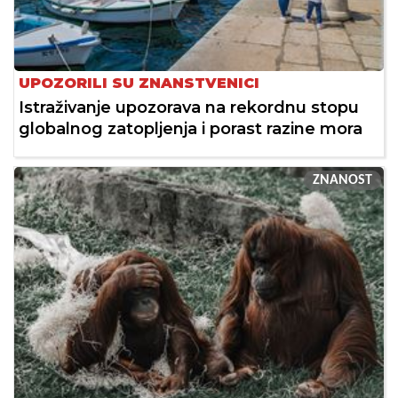
UPOZORILI SU ZNANSTVENICI
Istraživanje upozorava na rekordnu stopu
globalnog zatopljenja i porast razine mora
ZNANOST