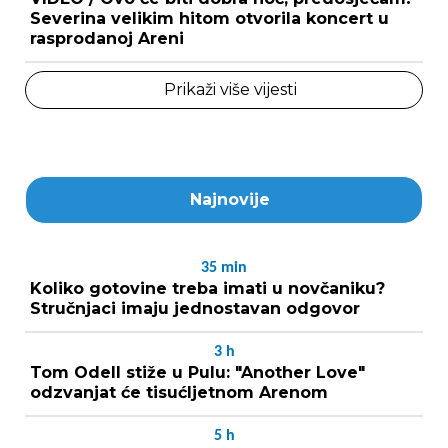
Severina velikim hitom otvorila koncert u
rasprodanoj Areni
Prikaži više vijesti
Najnovije
35
min
Koliko gotovine treba imati u novčaniku?
Stručnjaci imaju jednostavan odgovor
3
h
Tom Odell stiže u Pulu: "Another Love"
odzvanjat će tisućljetnom Arenom
5
h