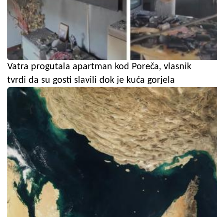
Vatra progutala apartman kod Poreča, vlasnik
tvrdi da su gosti slavili dok je kuća gorjela