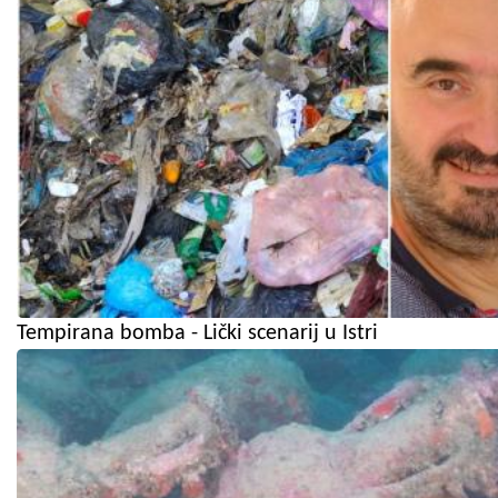
Tempirana bomba - Lički scenarij u Istri