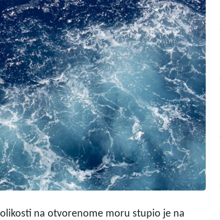
nolikosti na otvorenome moru stupio je na