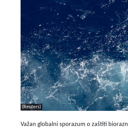
(Reuters)
Važan globalni sporazum o zaštiti bioraz