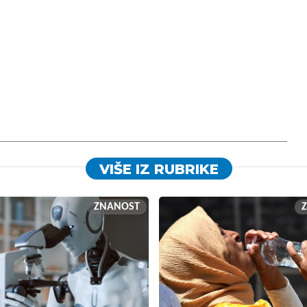
VIŠE IZ RUBRIKE
ZNANOST