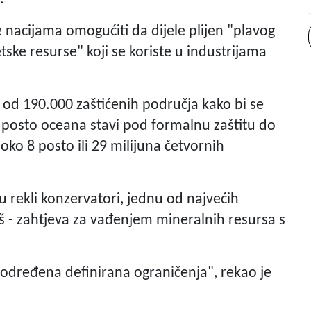
e nacijama omogućiti da dijele plijen "plavog
ske resurse" koji se koriste u industrijama
e od 190.000 zaštićenih područja kako bi se
30 posto oceana stavi pod formalnu zaštitu do
ko 8 posto ili 29 milijuna četvornih
u rekli konzervatori, jednu od najvećih
iš - zahtjeva za vađenjem mineralnih resursa s
e određena definirana ograničenja", rekao je