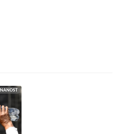
ZNANOST