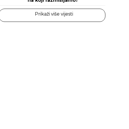
na koji razmišljamo?
Prikaži više vijesti