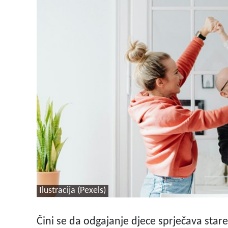
Ilustracija (Pexels)
Čini se da odgajanje djece sprječava star