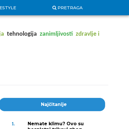
FESTYLE
PRETRAGA
ja
tehnologija
zanimljivosti
zdravlje i
Najčitanije
Nemate klimu? Ovo su
1.