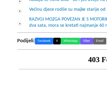
Većinu djece rodile su majke starije od
RAZVOJ MOZGA POVEZAN JE S MOTORIKOM
dva sata, mora se kretati najmanje 60
Podijeli:
Facebook
X
WhatsApp
Viber
Email