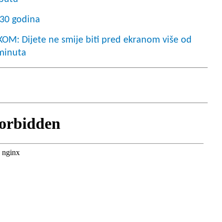
 30 godina
: Dijete ne smije biti pred ekranom više od
 minuta