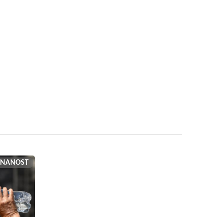
ZNANOST