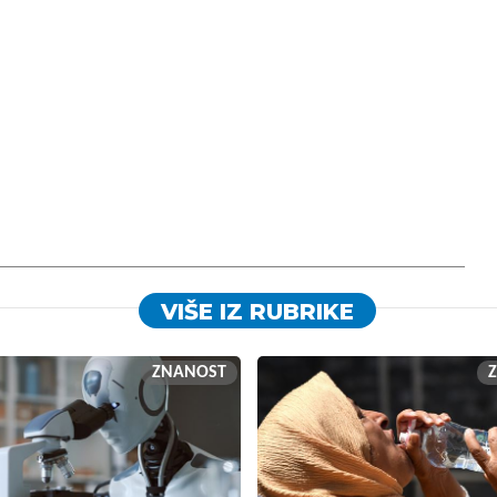
VIŠE IZ RUBRIKE
ZNANOST