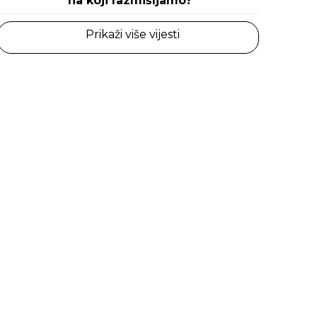
na koji razmišljamo?
Prikaži više vijesti