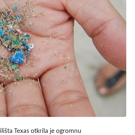
ilišta Texas otkrila je ogromnu