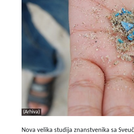
(Arhiva)
Nova velika studija znanstvenika sa Sveuč