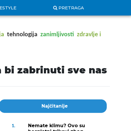
FESTYLE
PRETRAGA
ja
tehnologija
zanimljivosti
zdravlje i
 bi zabrinuti sve nas
Najčitanije
Nemate klimu? Ovo su
1.