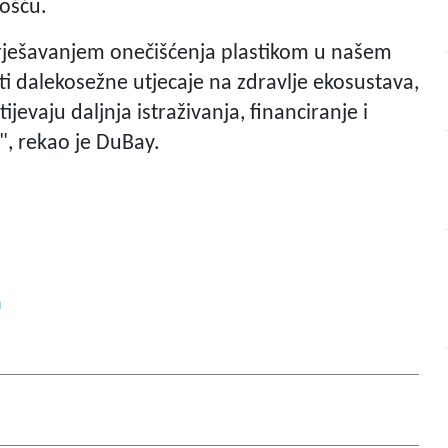
nošću.
 rješavanjem onečišćenja plastikom u našem
ti dalekosežne utjecaje na zdravlje ekosustava,
ijevaju daljnja istraživanja, financiranje i
 ", rekao je DuBay.
a