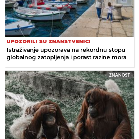
UPOZORILI SU ZNANSTVENICI
Istraživanje upozorava na rekordnu stopu
globalnog zatopljenja i porast razine mora
ZNANOST