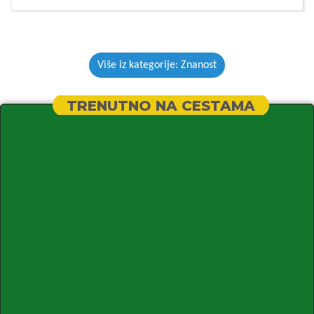
Više iz kategorije: Znanost
TRENUTNO NA CESTAMA