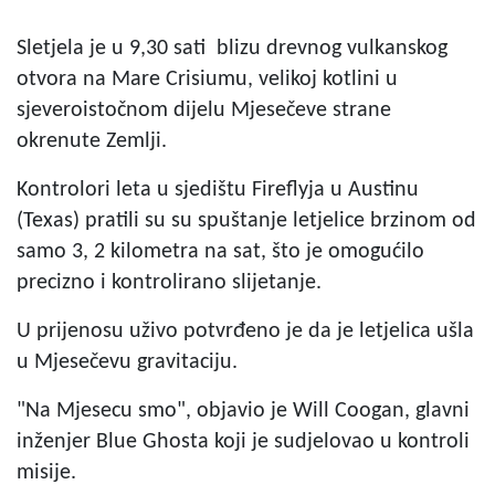
Sletjela je u 9,30 sati blizu drevnog vulkanskog
otvora na Mare Crisiumu, velikoj kotlini u
sjeveroistočnom dijelu Mjesečeve strane
okrenute Zemlji.
Kontrolori leta u sjedištu Fireflyja u Austinu
(Texas) pratili su su spuštanje letjelice brzinom od
samo 3, 2 kilometra na sat,
što je omogućilo
precizno i kontrolirano slijetanje.
U prijenosu uživo potvrđeno je da je letjelica ušla
u Mjesečevu gravitaciju.
"Na Mjesecu smo", objavio je Will Coogan, glavni
inženjer Blue Ghosta koji je sudjelovao u kontroli
misije.