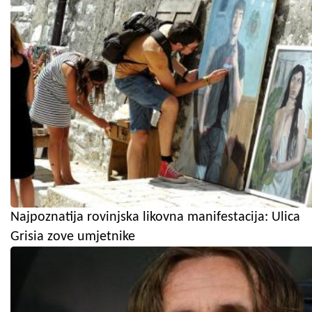
Najpoznatija rovinjska likovna manifestacija: Ulica
Grisia zove umjetnike