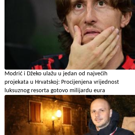
Modrić i Džeko ulažu u jedan od najvećih
projekata u Hrvatskoj: Procijenjena vrijednost
luksuznog resorta gotovo milijardu eura