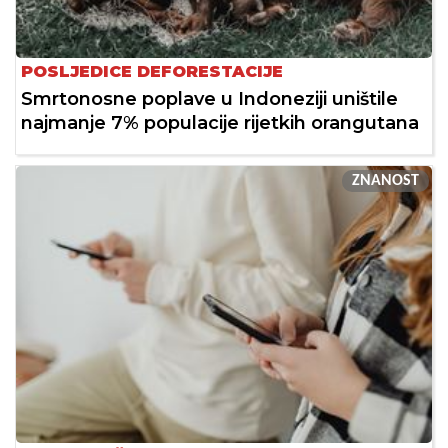
POSLJEDICE DEFORESTACIJE
Smrtonosne poplave u Indoneziji uništile
najmanje 7% populacije rijetkih orangutana
ZNANOST