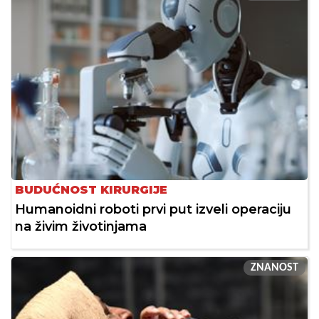
BUDUĆNOST KIRURGIJE
Humanoidni roboti prvi put izveli operaciju
na živim životinjama
ZNANOST