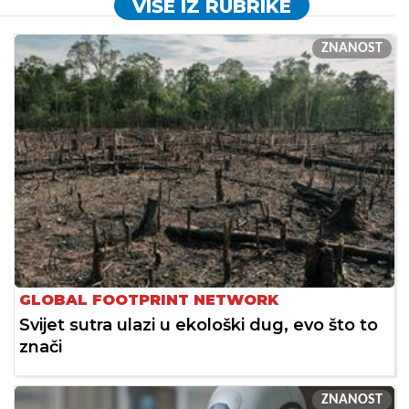
VIŠE IZ RUBRIKE
ZNANOST
GLOBAL FOOTPRINT NETWORK
Svijet sutra ulazi u ekološki dug, evo što to
znači
ZNANOST