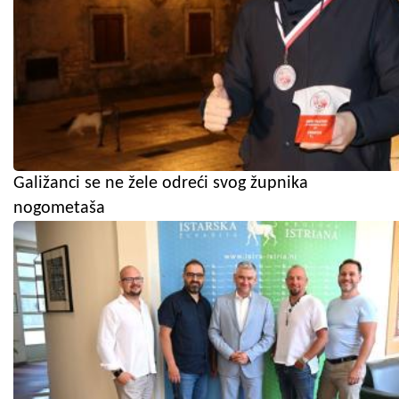
Galižanci se ne žele odreći svog župnika
nogometaša