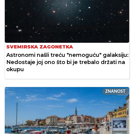
SVEMIRSKA ZAGONETKA
Astronomi našli treću "nemoguću" galaksiju:
Nedostaje joj ono što bi je trebalo držati na
okupu
ZNANOST