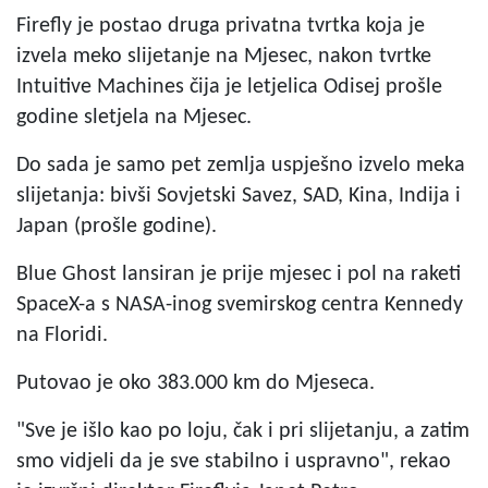
Firefly je postao druga privatna tvrtka koja je
izvela meko slijetanje na Mjesec, nakon tvrtke
Intuitive Machines čija je letjelica Odisej prošle
godine sletjela na Mjesec.
Do sada je samo pet zemlja uspješno izvelo meka
slijetanja: bivši Sovjetski Savez, SAD, Kina, Indija i
Japan (prošle godine).
Blue Ghost lansiran je prije mjesec i pol na raketi
SpaceX-a s NASA-inog svemirskog centra Kennedy
na Floridi.
Putovao je oko 383.000 km do Mjeseca.
"Sve je išlo kao po loju, čak i pri slijetanju, a zatim
smo vidjeli da je sve stabilno i uspravno", rekao