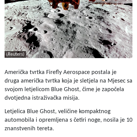
(Reuters)
Američka tvrtka Firefly Aerospace postala je
druga američka tvrtka koja je sletjela na Mjesec sa
svojom letjelicom Blue Ghost, čime je započela
dvotjedna istraživačka misija.
Letjelica Blue Ghost, veličine kompaktnog
automobila i opremljena s četiri noge, nosila je 10
znanstvenih tereta.