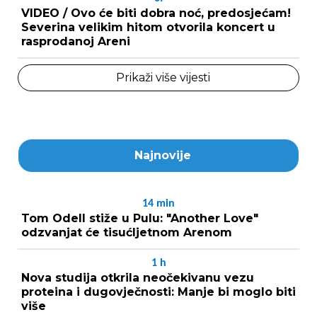
VIDEO / Ovo će biti dobra noć, predosjećam!
Severina velikim hitom otvorila koncert u
rasprodanoj Areni
Prikaži više vijesti
Najnovije
14
min
Tom Odell stiže u Pulu: "Another Love"
odzvanjat će tisućljetnom Arenom
1
h
Nova studija otkrila neočekivanu vezu
proteina i dugovječnosti: Manje bi moglo biti
više