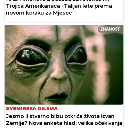
Trojica Amerikanaca i Talijan lete prema
novom koraku za Mjesec
ZNANOST
SVEMIRSKA DILEMA
Jesmo li stvarno blizu otkrića života izvan
Zemlje? Nova anketa hladi velika očekivanja