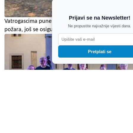
Prijavi se na Newsletter!
Vatrogascima pune ruke posla: Ugašena dva
Ne propustite najvažnije vijesti dana.
požara, još se osigurava požarište u Orihima
Pretplati se