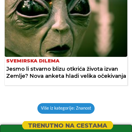
SVEMIRSKA DILEMA
Jesmo li stvarno blizu otkrića života izvan
Zemlje? Nova anketa hladi velika očekivanja
Više iz kategorije: Znanost
TRENUTNO NA CESTAMA