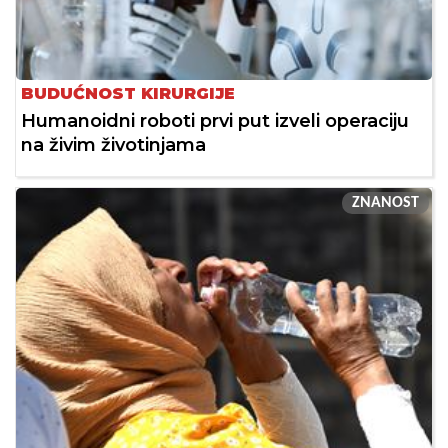
BUDUĆNOST KIRURGIJE
Humanoidni roboti prvi put izveli operaciju
na živim životinjama
ZNANOST