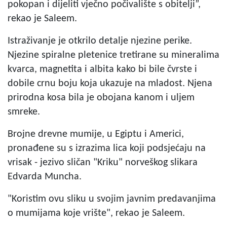
pokopan i dijeliti vječno počivalište s obitelji”,
rekao je Saleem.
Istraživanje je otkrilo detalje njezine perike.
Njezine spiralne pletenice tretirane su mineralima
kvarca, magnetita i albita kako bi bile čvrste i
dobile crnu boju koja ukazuje na mladost. Njena
prirodna kosa bila je obojana kanom i uljem
smreke.
Brojne drevne mumije, u Egiptu i Americi,
pronađene su s izrazima lica koji podsjećaju na
vrisak - jezivo sličan "Kriku" norveškog slikara
Edvarda Muncha.
"Koristim ovu sliku u svojim javnim predavanjima
o mumijama koje vrište", rekao je Saleem.