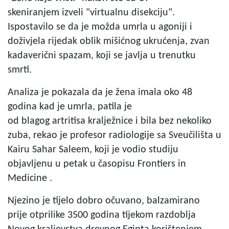
skeniranjem izveli "virtualnu disekciju".
Ispostavilo se da je možda umrla u agoniji i
doživjela rijedak oblik mišićnog ukrućenja, zvan
kadaverični spazam, koji se javlja u trenutku
smrti.
Analiza je pokazala da je žena imala oko 48
godina kad je umrla, patila je
od blagog artritisa kralježnice i bila bez nekoliko
zuba, rekao je profesor radiologije sa Sveučilišta u
Kairu Sahar Saleem, koji je vodio studiju
objavljenu u petak u časopisu Frontiers in
Medicine .
Njezino je tijelo dobro očuvano, balzamirano
prije otprilike 3500 godina tijekom razdoblja