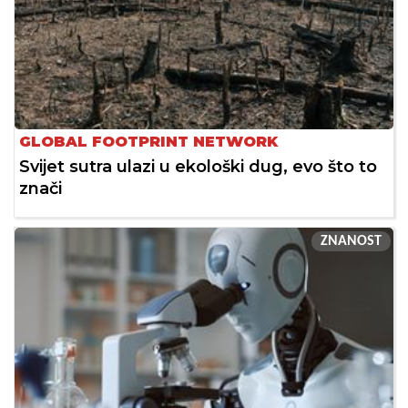
GLOBAL FOOTPRINT NETWORK
Svijet sutra ulazi u ekološki dug, evo što to
znači
ZNANOST