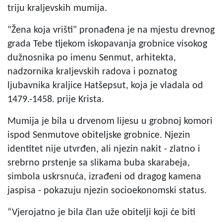
triju kraljevskih mumija.
"Žena koja vrišti" pronađena je na mjestu drevnog
grada Tebe tijekom iskopavanja grobnice visokog
dužnosnika po imenu Senmut, arhitekta,
nadzornika kraljevskih radova i poznatog
ljubavnika kraljice Hatšepsut, koja je vladala od
1479.-1458. prije Krista.
Mumija je bila u drvenom lijesu u grobnoj komori
ispod Senmutove obiteljske grobnice. Njezin
identitet nije utvrđen, ali njezin nakit - zlatno i
srebrno prstenje sa slikama buba skarabeja,
simbola uskrsnuća, izrađeni od dragog kamena
jaspisa - pokazuju njezin socioekonomski status.
“Vjerojatno je bila član uže obitelji koji će biti