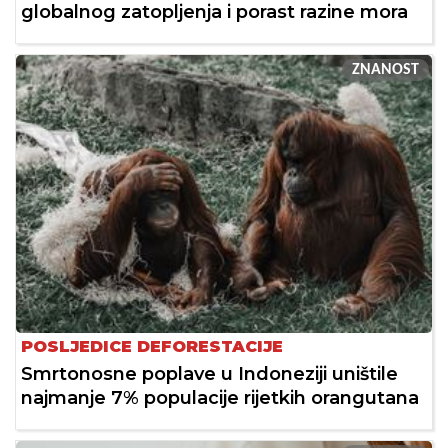
globalnog zatopljenja i porast razine mora
ZNANOST
POSLJEDICE DEFORESTACIJE
Smrtonosne poplave u Indoneziji uništile
najmanje 7% populacije rijetkih orangutana