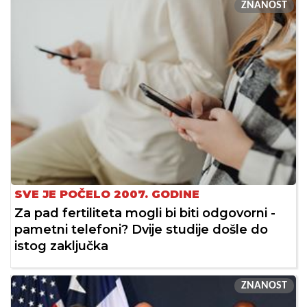
ZNANOST
SVE JE POČELO 2007. GODINE
Za pad fertiliteta mogli bi biti odgovorni -
pametni telefoni? Dvije studije došle do
istog zaključka
ZNANOST