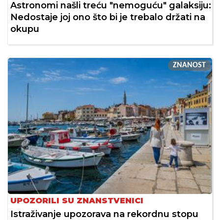
Astronomi našli treću "nemoguću" galaksiju:
Nedostaje joj ono što bi je trebalo držati na
okupu
ZNANOST
UPOZORILI SU ZNANSTVENICI
Istraživanje upozorava na rekordnu stopu