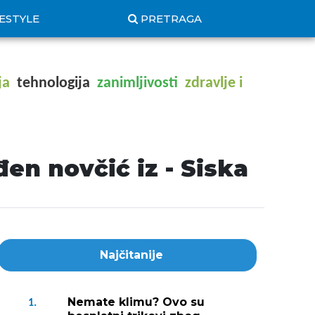
FESTYLE
PRETRAGA
ja
tehnologija
zanimljivosti
zdravlje i
en novčić iz - Siska
Najčitanije
Nemate klimu? Ovo su
1.