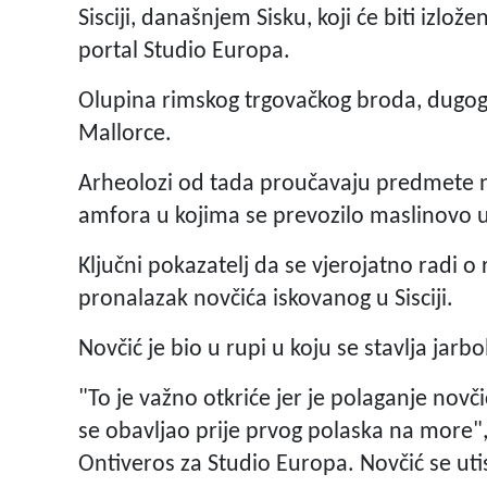
Sisciji, današnjem Sisku, koji će biti izlož
portal Studio Europa.
Olupina rimskog trgovačkog broda, dugog 
Mallorce.
Arheolozi od tada proučavaju predmete 
amfora u kojima se prevozilo maslinovo ulj
Ključni pokazatelj da se vjerojatno radi o
pronalazak novčića iskovanog u Sisciji.
Novčić je bio u rupi u koju se stavlja jarbol 
"To je važno otkriće jer je polaganje novč
se obavljao prije prvog polaska na more"
Ontiveros za Studio Europa. Novčić se uti