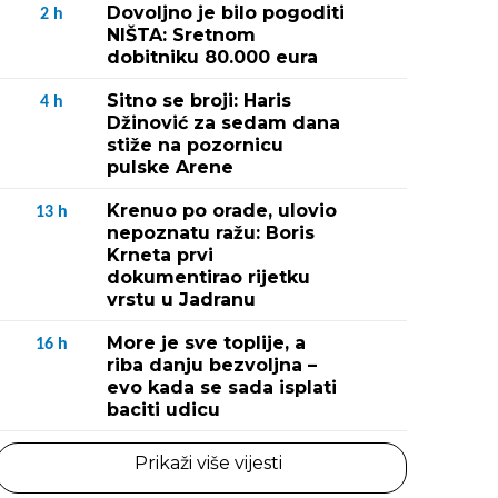
Dovoljno je bilo pogoditi
2
h
NIŠTA: Sretnom
dobitniku 80.000 eura
Sitno se broji: Haris
4
h
Džinović za sedam dana
stiže na pozornicu
pulske Arene
Krenuo po orade, ulovio
13
h
nepoznatu ražu: Boris
Krneta prvi
dokumentirao rijetku
vrstu u Jadranu
More je sve toplije, a
16
h
riba danju bezvoljna –
evo kada se sada isplati
baciti udicu
Prikaži više vijesti