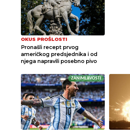
OKUS PROŠLOSTI
Pronašli recept prvog
američkog predsjednika i od
njega napravili posebno pivo
ZANIMLJIVOSTI