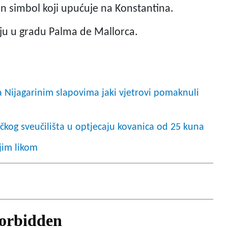
an simbol koji upućuje na Konstantina.
ju u gradu Palma de Mallorca.
 Nijagarinim slapovima jaki vjetrovi pomaknuli
kog sveučilišta u optjecaju kovanica od 25 kuna
jim likom