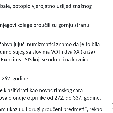
bale, potopio vjerojatno uslijed snažnog
 njegovi kolege proučili su gornju stranu
.
. Zahvaljujući numizmatici znamo da je to bila
vidimo stijeg sa slovima VOT i dva XX (križa)
Exercitus i SIS koji se odnosi na kovnicu
a 262. godine.
klasificirati kao novac rimskog cara
ovalo ondje otprilike od 272. do 337. godine.
 nam ukazuju i drugi proučeni predmeti", rekao