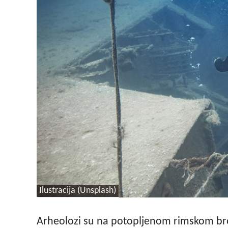
Ilustracija (Unsplash)
Arheolozi su na potopljenom rimskom brod