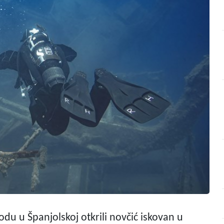
u u Španjolskoj otkrili novčić iskovan u