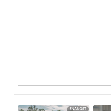
ZNANOST