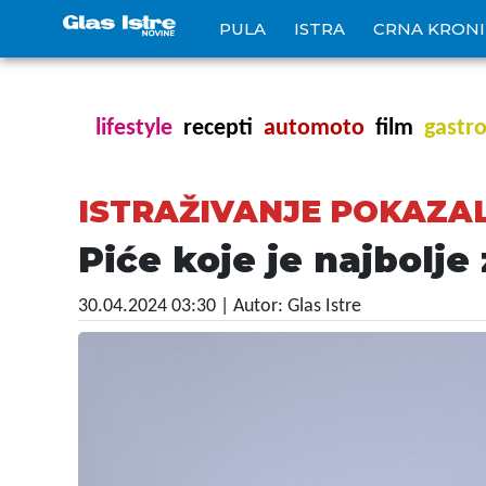
PULA
ISTRA
CRNA KRON
lifestyle
recepti
automoto
film
gastr
ISTRAŽIVANJE POKAZA
Piće koje je najbolje 
30.04.2024 03:30
| Autor: Glas Istre