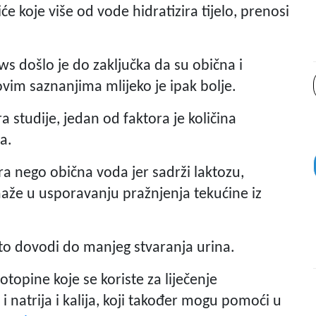
će koje više od vode hidratizira tijelo, prenosi
s došlo je do zaključka da su obična i
im saznanjima mlijeko je ipak bolje.
studije, jedan od faktora je količina
ća.
ra nego obična voda jer sadrži laktozu,
maže u usporavanju pražnjenja tekućine iz
 što dovodi do manjeg stvaranja urina.
 otopine koje se koriste za liječenje
i natrija i kalija, koji također mogu pomoći u