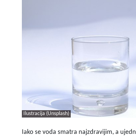
Ilustracija (Unsplash)
Iako se voda smatra najzdravijim, a ujedno