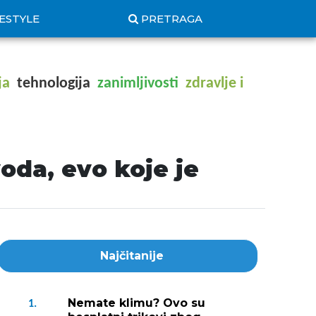
FESTYLE
PRETRAGA
ja
tehnologija
zanimljivosti
zdravlje i
voda, evo koje je
Najčitanije
Nemate klimu? Ovo su
1.