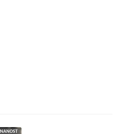
ZNANOST