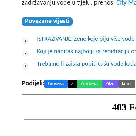
zadržavanju vode u tijelu, prenosi
City M
Povezane vijesti
ISTRAŽIVANJE: Žene koje piju više vode 
Koji je napitak najbolji za rehidraciju
Trebamo li zaista popiti čašu vode ka
Podijeli:
Facebook
X
WhatsApp
Viber
Email