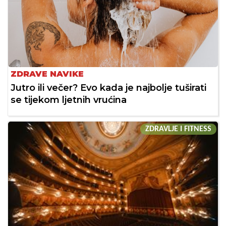
ZDRAVE NAVIKE
Jutro ili večer? Evo kada je najbolje tuširati
se tijekom ljetnih vrućina
ZDRAVLJE I FITNESS