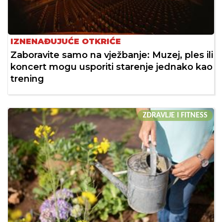
IZNENAĐUJUĆE OTKRIĆE
Zaboravite samo na vježbanje: Muzej, ples ili
koncert mogu usporiti starenje jednako kao
trening
ZDRAVLJE I FITNESS