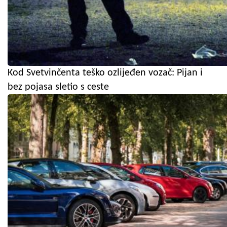
Kod Svetvinčenta teško ozlijeđen vozač: Pijan i
bez pojasa sletio s ceste