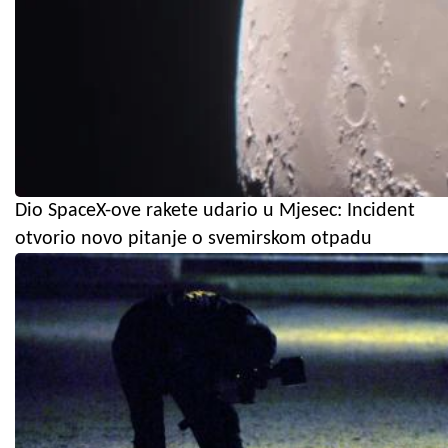
Dio SpaceX-ove rakete udario u Mjesec: Incident
otvorio novo pitanje o svemirskom otpadu