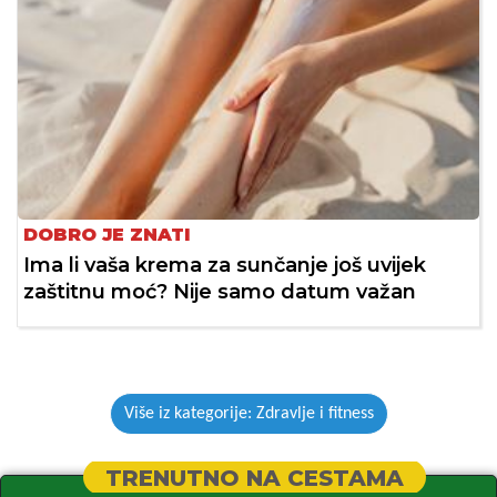
DOBRO JE ZNATI
Ima li vaša krema za sunčanje još uvijek
zaštitnu moć? Nije samo datum važan
Više iz kategorije: Zdravlje i fitness
TRENUTNO NA CESTAMA