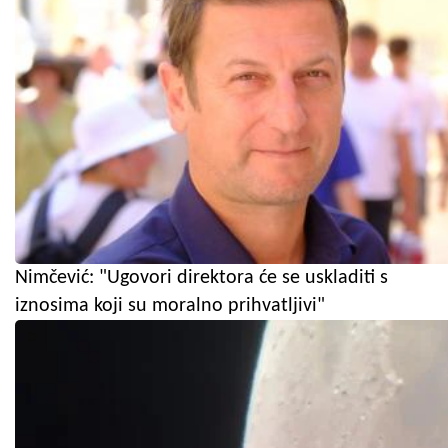
Nimčević: "Ugovori direktora će se uskladiti s
iznosima koji su moralno prihvatljivi"