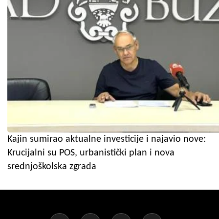
Kajin sumirao aktualne investicije i najavio nove:
Krucijalni su POS, urbanistički plan i nova
srednjoškolska zgrada