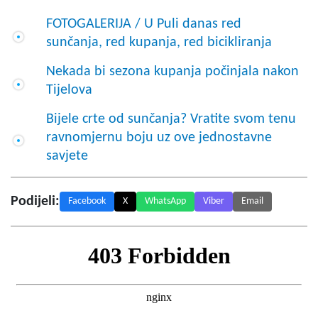
FOTOGALERIJA / U Puli danas red
sunčanja, red kupanja, red bicikliranja
Nekada bi sezona kupanja počinjala nakon
Tijelova
Bijele crte od sunčanja? Vratite svom tenu
ravnomjernu boju uz ove jednostavne
savjete
Podijeli:
Facebook
X
WhatsApp
Viber
Email