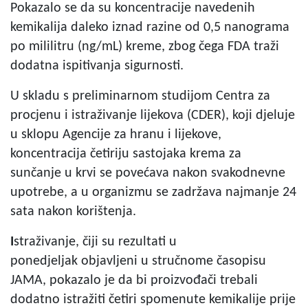
Pokazalo se da su koncentracije navedenih
kemikalija daleko iznad razine od 0,5 nanograma
po mililitru (ng/mL) kreme, zbog čega FDA traži
dodatna ispitivanja sigurnosti.
U skladu s preliminarnom studijom Centra za
procjenu i istraživanje lijekova (CDER), koji djeluje
u sklopu Agencije za hranu i lijekove,
koncentracija četiriju sastojaka krema za
sunčanje u krvi se povećava nakon svakodnevne
upotrebe, a u organizmu se zadržava najmanje 24
sata nakon korištenja.
I
straživanje, čiji su rezultati u
ponedjeljak objavljeni u stručnome časopisu
JAMA, pokazalo je da bi proizvođači trebali
dodatno istražiti četiri spomenute kemikalije prije