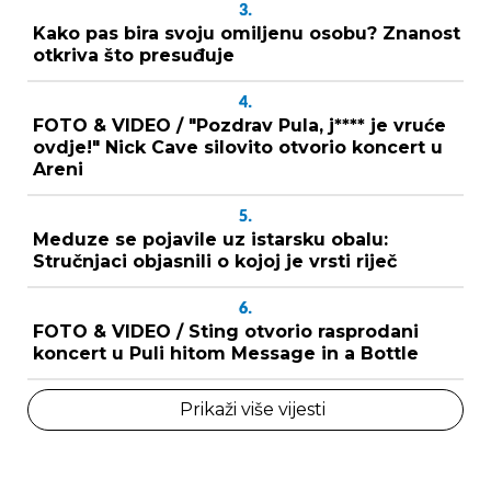
3.
Kako pas bira svoju omiljenu osobu? Znanost
otkriva što presuđuje
4.
FOTO & VIDEO / "Pozdrav Pula, j**** je vruće
ovdje!" Nick Cave silovito otvorio koncert u
Areni
5.
Meduze se pojavile uz istarsku obalu:
Stručnjaci objasnili o kojoj je vrsti riječ
6.
FOTO & VIDEO / Sting otvorio rasprodani
koncert u Puli hitom Message in a Bottle
Prikaži više vijesti