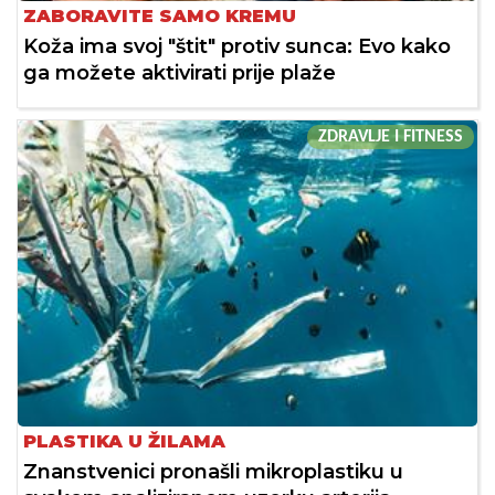
ZABORAVITE SAMO KREMU
Koža ima svoj "štit" protiv sunca: Evo kako
ga možete aktivirati prije plaže
ZDRAVLJE I FITNESS
PLASTIKA U ŽILAMA
Znanstvenici pronašli mikroplastiku u