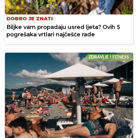
DOBRO JE ZNATI
Biljke vam propadaju usred ljeta? Ovih 5
pogrešaka vrtlari najčešće rade
ZDRAVLJE I FITNESS