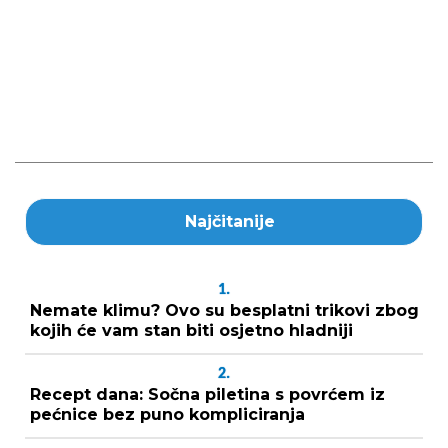
Najčitanije
1.
Nemate klimu? Ovo su besplatni trikovi zbog
kojih će vam stan biti osjetno hladniji
2.
Recept dana: Sočna piletina s povrćem iz
pećnice bez puno kompliciranja