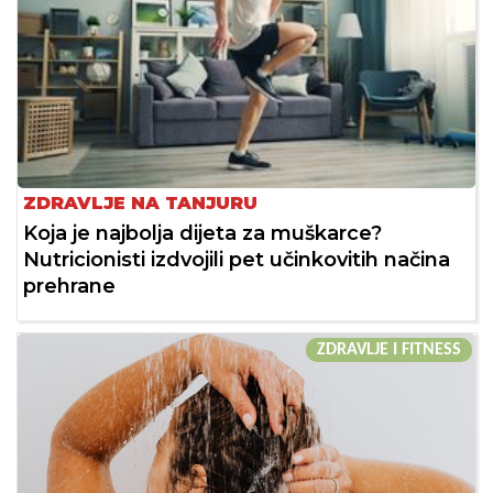
ZDRAVLJE NA TANJURU
Koja je najbolja dijeta za muškarce?
Nutricionisti izdvojili pet učinkovitih načina
prehrane
ZDRAVLJE I FITNESS