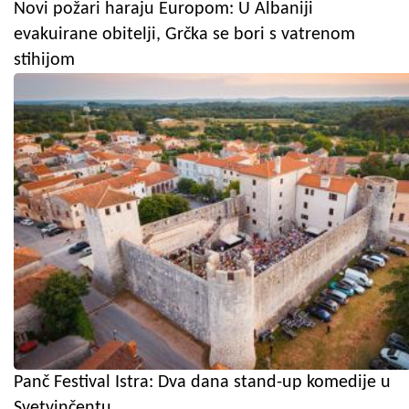
Novi požari haraju Europom: U Albaniji
evakuirane obitelji, Grčka se bori s vatrenom
stihijom
Panč Festival Istra: Dva dana stand-up komedije u
Svetvinčentu