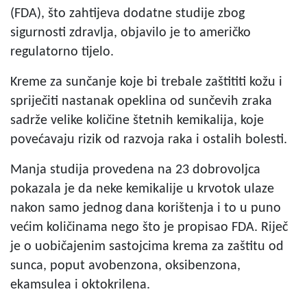
(FDA), što zahtijeva dodatne studije zbog
sigurnosti zdravlja, objavilo je to američko
regulatorno tijelo.
Kreme za sunčanje koje bi trebale zaštititi kožu i
spriječiti nastanak opeklina od sunčevih zraka
sadrže velike količine štetnih kemikalija, koje
povećavaju rizik od razvoja raka i ostalih bolesti.
Manja studija provedena na 23 dobrovoljca
pokazala je da neke kemikalije u krvotok ulaze
nakon samo jednog dana korištenja i to u puno
većim količinama nego što je propisao FDA. Riječ
je o uobičajenim sastojcima krema za zaštitu od
sunca, poput avobenzona, oksibenzona,
ekamsulea i oktokrilena.