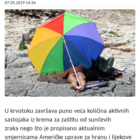
07.05.2019 14:34
U krvotoku završava puno veća količina aktivnih
sastojaka iz krema za zaštitu od sunčevih
zraka nego što je propisano aktualnim
smjernicama Američke uprave za hranu i lijekove