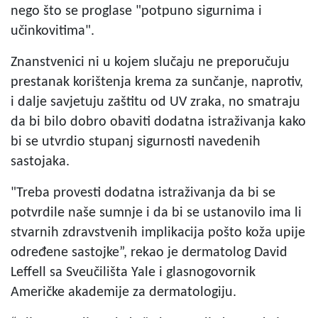
nego što se proglase "potpuno sigurnima i
učinkovitima".
Znanstvenici ni u kojem slučaju ne preporučuju
prestanak korištenja krema za sunčanje, naprotiv,
i dalje savjetuju zaštitu od UV zraka, no smatraju
da bi bilo dobro obaviti dodatna istraživanja kako
bi se utvrdio stupanj sigurnosti navedenih
sastojaka.
"Treba provesti dodatna istraživanja da bi se
potvrdile naše sumnje i da bi se ustanovilo ima li
stvarnih zdravstvenih implikacija pošto koža upije
određene sastojke”, rekao je dermatolog David
Leffell sa Sveučilišta Yale i glasnogovornik
Američke akademije za dermatologiju.