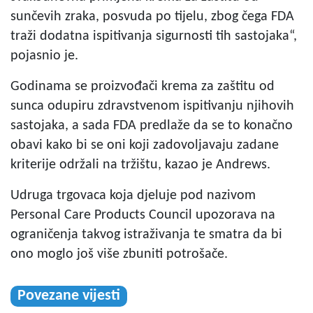
sunčevih zraka, posvuda po tijelu, zbog čega FDA
traži dodatna ispitivanja sigurnosti tih sastojaka“,
pojasnio je.
Godinama se proizvođači krema za zaštitu od
sunca odupiru zdravstvenom ispitivanju njihovih
sastojaka, a sada FDA predlaže da se to konačno
obavi kako bi se oni koji zadovoljavaju zadane
kriterije održali na tržištu, kazao je Andrews.
Udruga trgovaca koja djeluje pod nazivom
Personal Care Products Council upozorava na
ograničenja takvog istraživanja te smatra da bi
ono moglo još više zbuniti potrošače.
Povezane vijesti