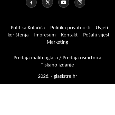
Politika Kolačića
Politika privatnosti
Uvjeti
korištenja
Impresum
Kontakt
Pošalji vijest
Marketing
Predaja malih oglasa / Predaja osmrtnica
Tiskano izdanje
2026. - glasistre.hr