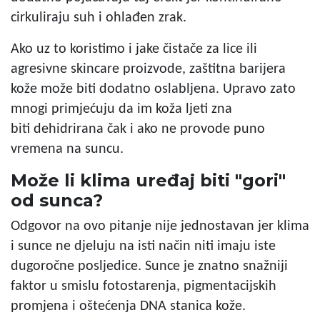
cirkuliraju suh i ohlađen zrak.
Ako uz to koristimo i jake čistače za lice ili
agresivne skincare proizvode, zaštitna barijera
kože može biti dodatno oslabljena. Upravo zato
mnogi primjećuju da im koža ljeti zna
biti dehidrirana čak i ako ne provode puno
vremena na suncu.
Može li klima uređaj biti "gori"
od sunca?
Odgovor na ovo pitanje nije jednostavan jer klima
i sunce ne djeluju na isti način niti imaju iste
dugoročne posljedice. Sunce je znatno snažniji
faktor u smislu fotostarenja, pigmentacijskih
promjena i oštećenja DNA stanica kože.