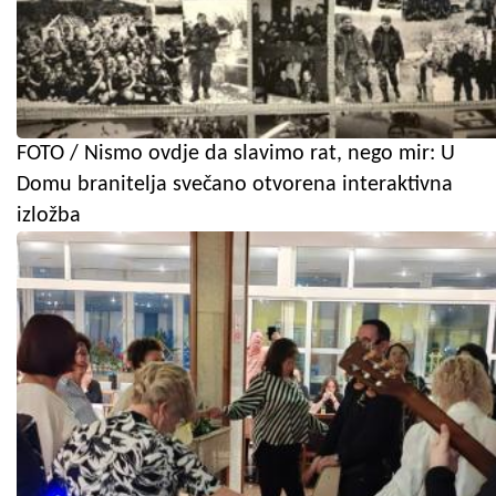
FOTO / Nismo ovdje da slavimo rat, nego mir: U
Domu branitelja svečano otvorena interaktivna
izložba