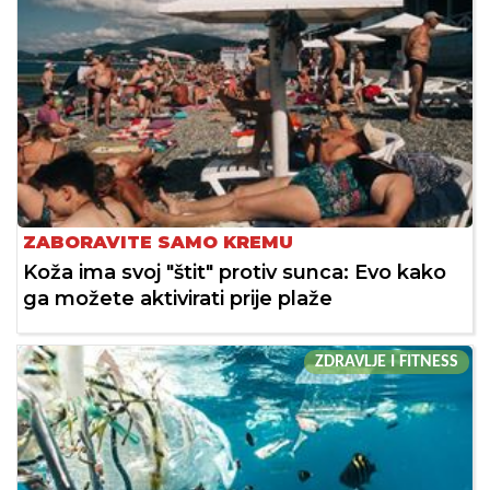
ZABORAVITE SAMO KREMU
Koža ima svoj "štit" protiv sunca: Evo kako
ga možete aktivirati prije plaže
ZDRAVLJE I FITNESS