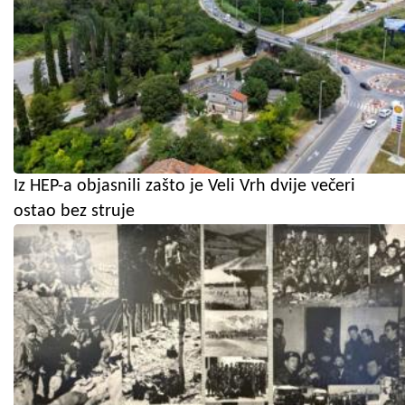
Iz HEP-a objasnili zašto je Veli Vrh dvije večeri
ostao bez struje