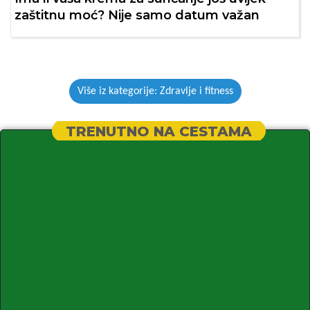
zaštitnu moć? Nije samo datum važan
Više iz kategorije: Zdravlje i fitness
TRENUTNO NA CESTAMA