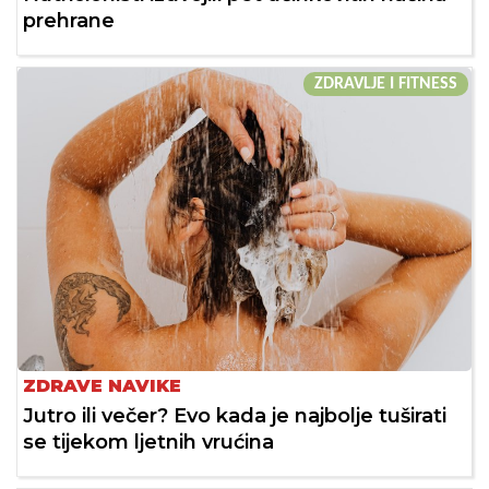
prehrane
ZDRAVLJE I FITNESS
ZDRAVE NAVIKE
Jutro ili večer? Evo kada je najbolje tuširati
se tijekom ljetnih vrućina