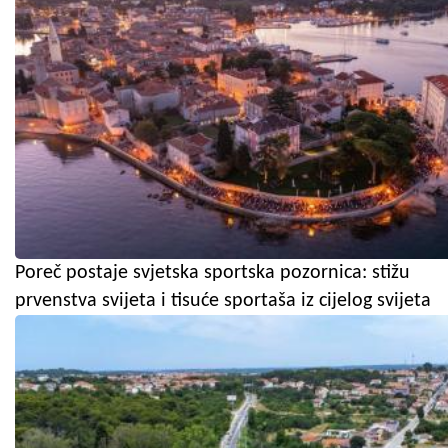
Poreč postaje svjetska sportska pozornica: stižu
prvenstva svijeta i tisuće sportaša iz cijelog svijeta