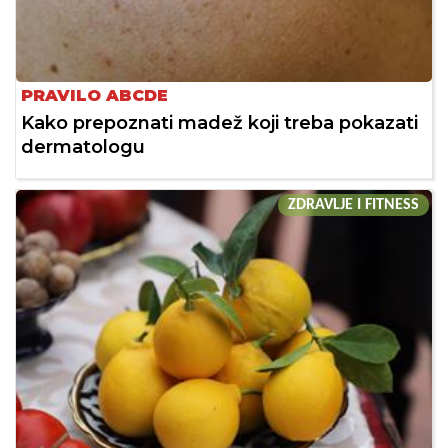
PRAVILO ABCDE
Kako prepoznati madež koji treba pokazati
dermatologu
ZDRAVLJE I FITNESS