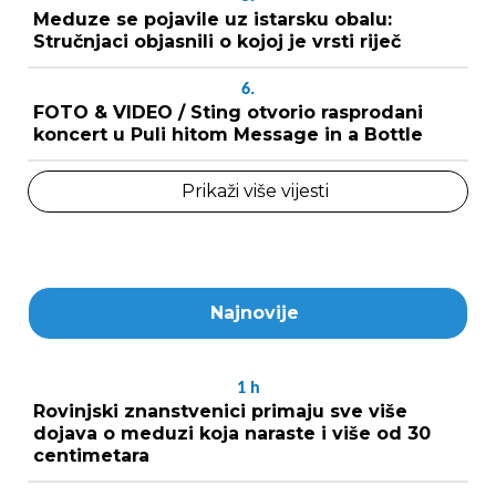
Meduze se pojavile uz istarsku obalu:
Stručnjaci objasnili o kojoj je vrsti riječ
6.
FOTO & VIDEO / Sting otvorio rasprodani
koncert u Puli hitom Message in a Bottle
Prikaži više vijesti
Najnovije
1
h
Rovinjski znanstvenici primaju sve više
dojava o meduzi koja naraste i više od 30
centimetara