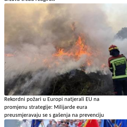
Rekordni požari u Europi natjerali EU na
promjenu strategije: Milijarde eura
preusmjeravaju se s gašenja na prevenciju