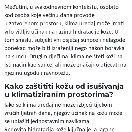
Međutim, u svakodnevnom kontekstu, osobito
kod osoba koje većinu dana provode
u zatvorenom prostoru, klima uređaj može imati
vrlo vidljiv učinak na razinu hidratacije kože. U
tom smislu, subjektivni osjećaj suhoće i nelagode
ponekad može biti izraženiji nego nakon boravka
na suncu. Drugim riječima, klima ne šteti koži na
isti način kao sunce, ali može značajno utjecati na
njezinu ugodu i ravnotežu.
Kako zaštititi kožu od isušivanja
u klimatiziranim prostorima?
Iako se klima uređaj ne može izbjeći tijekom
vrućih ljetnih dana, njegov učinak na kožu može
se ublažiti jednostavnim navikama.
Redovita hidratacija kože ključna je, a lagane