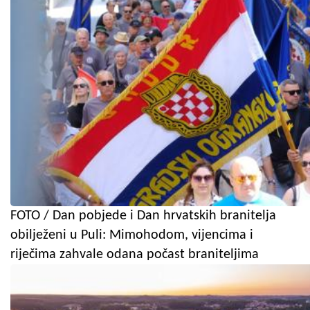
FOTO / Dan pobjede i Dan hrvatskih branitelja
obilježeni u Puli: Mimohodom, vijencima i
riječima zahvale odana počast braniteljima