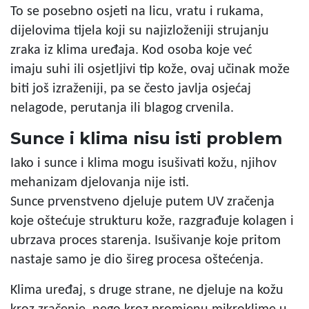
To se posebno osjeti na licu, vratu i rukama,
dijelovima tijela koji su najizloženiji strujanju
zraka iz klima uređaja. Kod osoba koje već
imaju suhi ili osjetljivi tip kože, ovaj učinak može
biti još izraženiji, pa se često javlja osjećaj
nelagode, perutanja ili blagog crvenila.
Sunce i klima nisu isti problem
Iako i sunce i klima mogu isušivati kožu, njihov
mehanizam djelovanja nije isti.
Sunce prvenstveno djeluje putem UV zračenja
koje oštećuje strukturu kože, razgrađuje kolagen i
ubrzava proces starenja. Isušivanje koje pritom
nastaje samo je dio šireg procesa oštećenja.
Klima uređaj, s druge strane, ne djeluje na kožu