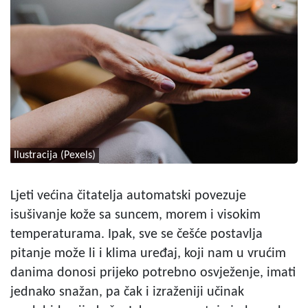
Ilustracija (Pexels)
Ljeti većina čitatelja automatski povezuje
isušivanje kože sa suncem, morem i visokim
temperaturama. Ipak, sve se češće postavlja
pitanje može li i klima uređaj, koji nam u vrućim
danima donosi prijeko potrebno osvježenje, imati
jednako snažan, pa čak i izraženiji učinak