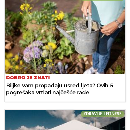
DOBRO JE ZNATI
Biljke vam propadaju usred ljeta? Ovih 5
pogrešaka vrtlari najčešće rade
ZDRAVLJE I FITNESS