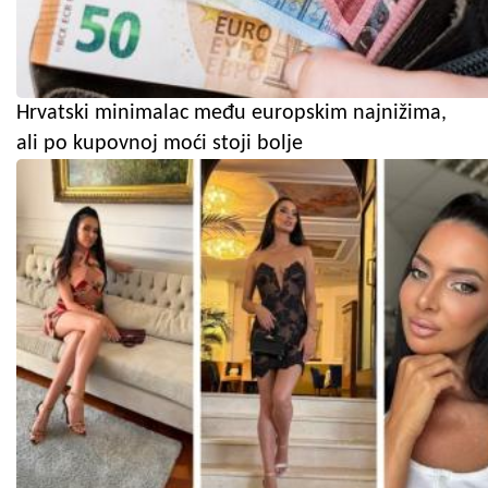
Hrvatski minimalac među europskim najnižima,
ali po kupovnoj moći stoji bolje