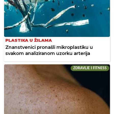
PLASTIKA U ŽILAMA
Znanstvenici pronašli mikroplastiku u
svakom analiziranom uzorku arterija
ZDRAVLJE I FITNESS