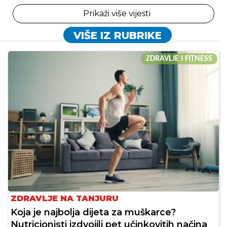
Prikaži više vijesti
VIŠE IZ RUBRIKE
ZDRAVLJE I FITNESS
ZDRAVLJE NA TANJURU
Koja je najbolja dijeta za muškarce?
Nutricionisti izdvojili pet učinkovitih načina