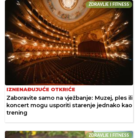
ZDRAVLJE I FITNESS
IZNENAĐUJUĆE OTKRIĆE
Zaboravite samo na vježbanje: Muzej, ples ili
koncert mogu usporiti starenje jednako kao
trening
ZDRAVLJE I FITNESS