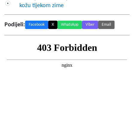
kožu tijekom zime
Podijeli:
Facebook
X
WhatsApp
Viber
Email