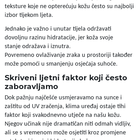
teksture koje ne opterećuju kožu često su najbolji
izbor tijekom ljeta.
Jednako je važno i unutar tijela održavati
dovoljnu razinu hidratacije, jer koža svoje
stanje odražava i iznutra.
Povremeno ovlaživanje zraka u prostoriji također
može pomoći u smanjenju osjećaja suhoće.
Skriveni ljetni faktor koji često
zaboravljamo
Dok pažnju najčešće usmjeravamo na sunce i
zaštitu od UV zračenja, klima uređaj ostaje tihi
faktor koji svakodnevno utječe na našu kožu.
Njegov učinak nije dramatičan niti odmah vidljiv,
ali se s vremenom može osjetiti kroz promjene