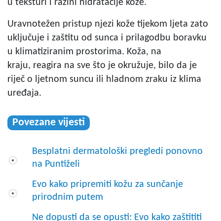
u teksturi i razini hidratacije kože.
Uravnotežen pristup njezi kože tijekom ljeta zato
uključuje i zaštitu od sunca i prilagodbu boravku
u klimatiziranim prostorima. Koža, na
kraju, reagira na sve što je okružuje, bilo da je
riječ o ljetnom suncu ili hladnom zraku iz klima
uređaja.
Povezane vijesti
Besplatni dermatološki pregledi ponovno
na Puntiželi
Evo kako pripremiti kožu za sunčanje
prirodnim putem
Ne dopusti da se opusti: Evo kako zaštititi