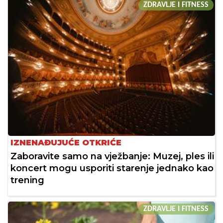
ZDRAVLJE I FITNESS
IZNENAĐUJUĆE OTKRIĆE
Zaboravite samo na vježbanje: Muzej, ples ili
koncert mogu usporiti starenje jednako kao
trening
ZDRAVLJE I FITNESS