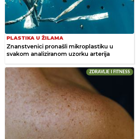
PLASTIKA U ŽILAMA
Znanstvenici pronašli mikroplastiku u
svakom analiziranom uzorku arterija
ZDRAVLJE I FITNESS