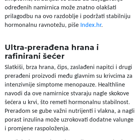
određenih namirnica može znatno olakšati
prilagodbu na ovo razdoblje i podržati stabilniju
hormonalnu ravnotežu, piše
Index.hr
.
Ultra-prerađena hrana i
rafinirani šećer
Slatkiši, brza hrana, čips, zaslađeni napitci i drugi
prerađeni proizvodi među glavnim su krivcima za
intenzivnije simptome menopauze. Healthline
navodi da ove namirnice stvaraju nagle skokove
šećera u krvi, što remeti hormonalnu stabilnost.
Preradom se gube važni nutrijenti i vlakna, a nagli
porast inzulina može uzrokovati dodatne valunge
i promjene raspoloženja.