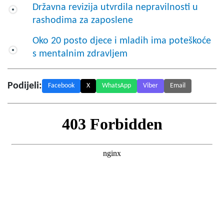
Državna revizija utvrdila nepravilnosti u
rashodima za zaposlene
Oko 20 posto djece i mladih ima poteškoće
s mentalnim zdravljem
Podijeli:
Facebook
X
WhatsApp
Viber
Email