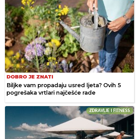
DOBRO JE ZNATI
Biljke vam propadaju usred ljeta? Ovih 5
pogrešaka vrtlari najčešće rade
ZDRAVLJE I FITNESS