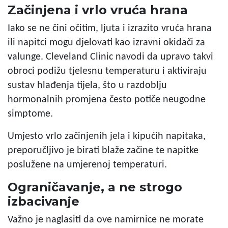
Začinjena i vrlo vruća hrana
Iako se ne čini očitim, ljuta i izrazito vruća hrana
ili napitci mogu djelovati kao izravni okidači za
valunge. Cleveland Clinic navodi da upravo takvi
obroci podižu tjelesnu temperaturu i aktiviraju
sustav hlađenja tijela, što u razdoblju
hormonalnih promjena često potiče neugodne
simptome.
Umjesto vrlo začinjenih jela i kipućih napitaka,
preporučljivo je birati blaže začine te napitke
poslužene na umjerenoj temperaturi.
Ograničavanje, a ne strogo
izbacivanje
Važno je naglasiti da ove namirnice ne morate