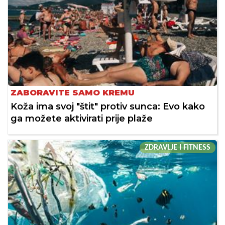
ZABORAVITE SAMO KREMU
Koža ima svoj "štit" protiv sunca: Evo kako
ga možete aktivirati prije plaže
ZDRAVLJE I FITNESS