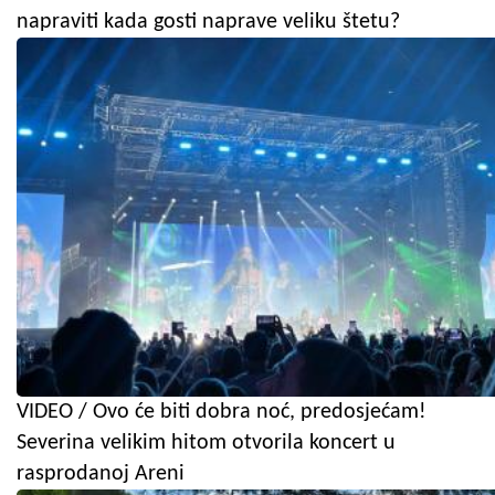
napraviti kada gosti naprave veliku štetu?
VIDEO / Ovo će biti dobra noć, predosjećam!
Severina velikim hitom otvorila koncert u
rasprodanoj Areni