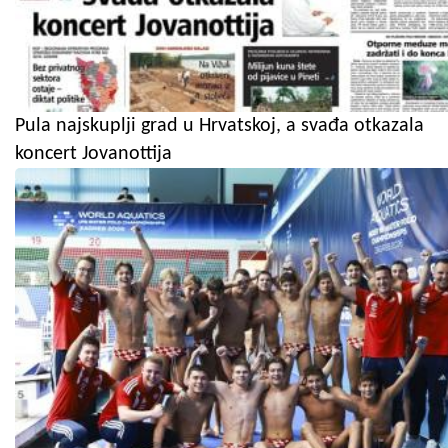
Pula najskuplji grad u Hrvatskoj, a svađa otkazala
koncert Jovanottija