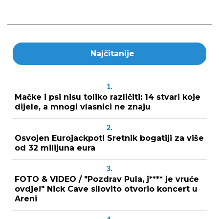
Najčitanije
1.
Mačke i psi nisu toliko različiti: 14 stvari koje
dijele, a mnogi vlasnici ne znaju
2.
Osvojen Eurojackpot! Sretnik bogatiji za više
od 32 milijuna eura
3.
FOTO & VIDEO / "Pozdrav Pula, j**** je vruće
ovdje!" Nick Cave silovito otvorio koncert u
Areni