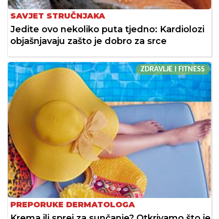
SAVJET STRUČNJAKA
Jedite ovo nekoliko puta tjedno: Kardiolozi
objašnjavaju zašto je dobro za srce
ZDRAVLJE I FITNESS
PREPORUKE DERMATOLOGA
Krema ili sprej za sunčanje? Otkrivamo što je