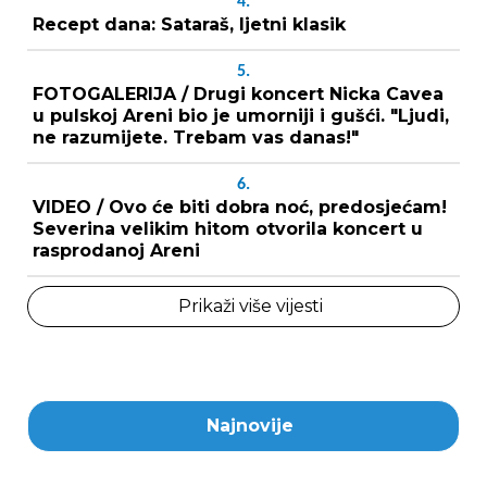
4.
Recept dana: Sataraš, ljetni klasik
5.
FOTOGALERIJA / Drugi koncert Nicka Cavea
u pulskoj Areni bio je umorniji i gušći. "Ljudi,
ne razumijete. Trebam vas danas!"
6.
VIDEO / Ovo će biti dobra noć, predosjećam!
Severina velikim hitom otvorila koncert u
rasprodanoj Areni
Prikaži više vijesti
Najnovije