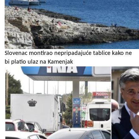
Slovenac montirao nepripadajuće tablice kako ne
bi platio ulaz na Kamenjak