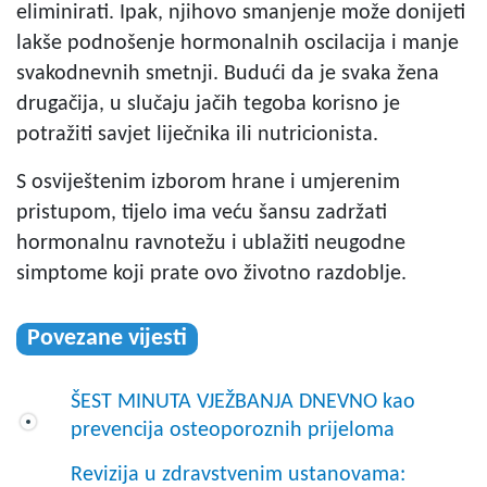
eliminirati. Ipak, njihovo smanjenje može donijeti
lakše podnošenje hormonalnih oscilacija i manje
svakodnevnih smetnji. Budući da je svaka žena
drugačija, u slučaju jačih tegoba korisno je
potražiti savjet liječnika ili nutricionista.
S osviještenim izborom hrane i umjerenim
pristupom, tijelo ima veću šansu zadržati
hormonalnu ravnotežu i ublažiti neugodne
simptome koji prate ovo životno razdoblje.
Povezane vijesti
ŠEST MINUTA VJEŽBANJA DNEVNO kao
prevencija osteoporoznih prijeloma
Revizija u zdravstvenim ustanovama: