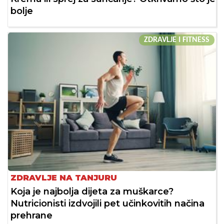
bolje
ZDRAVLJE I FITNESS
ZDRAVLJE NA TANJURU
Koja je najbolja dijeta za muškarce?
Nutricionisti izdvojili pet učinkovitih načina
prehrane