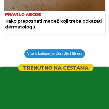
PRAVILO ABCDE
Kako prepoznati madež koji treba pokazati
dermatologu
Više iz kategorije: Zdravlje i fitness
TRENUTNO NA CESTAMA