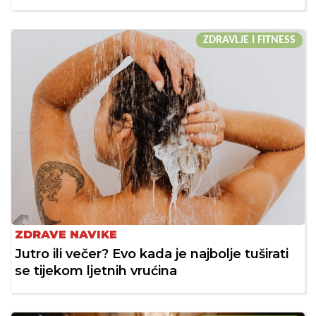
ZDRAVLJE I FITNESS
ZDRAVE NAVIKE
Jutro ili večer? Evo kada je najbolje tuširati
se tijekom ljetnih vrućina