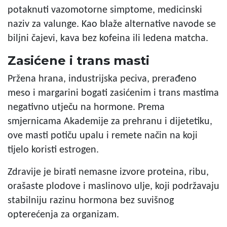
potaknuti vazomotorne simptome, medicinski
naziv za valunge. Kao blaže alternative navode se
biljni čajevi, kava bez kofeina ili ledena matcha.
Zasićene i trans masti
Pržena hrana, industrijska peciva, prerađeno
meso i margarini bogati zasićenim i trans mastima
negativno utječu na hormone. Prema
smjernicama Akademije za prehranu i dijetetiku,
ove masti potiču upalu i remete način na koji
tijelo koristi estrogen.
Zdravije je birati nemasne izvore proteina, ribu,
orašaste plodove i maslinovo ulje, koji podržavaju
stabilniju razinu hormona bez suvišnog
opterećenja za organizam.