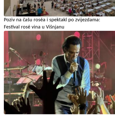
Poziv na čašu roséa i spektakl po zvijezdama:
Festival rosé vina u Višnjanu