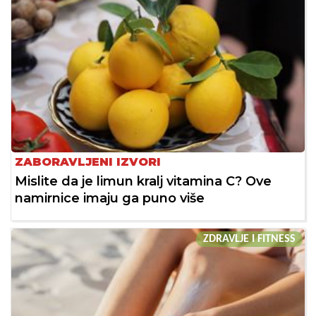
ZABORAVLJENI IZVORI
Mislite da je limun kralj vitamina C? Ove
namirnice imaju ga puno više
ZDRAVLJE I FITNESS