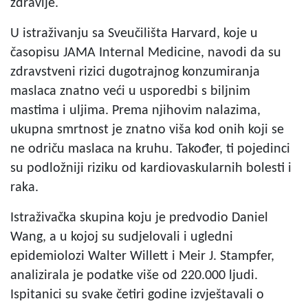
zdravlje.
U istraživanju sa Sveučilišta Harvard, koje u
časopisu JAMA Internal Medicine, navodi da su
zdravstveni rizici dugotrajnog konzumiranja
maslaca znatno veći u usporedbi s biljnim
mastima i uljima. Prema njihovim nalazima,
ukupna smrtnost je znatno viša kod onih koji se
ne odriču maslaca na kruhu. Također, ti pojedinci
su podložniji riziku od kardiovaskularnih bolesti i
raka.
Istraživačka skupina koju je predvodio Daniel
Wang, a u kojoj su sudjelovali i ugledni
epidemiolozi Walter Willett i Meir J. Stampfer,
analizirala je podatke više od 220.000 ljudi.
Ispitanici su svake četiri godine izvještavali o