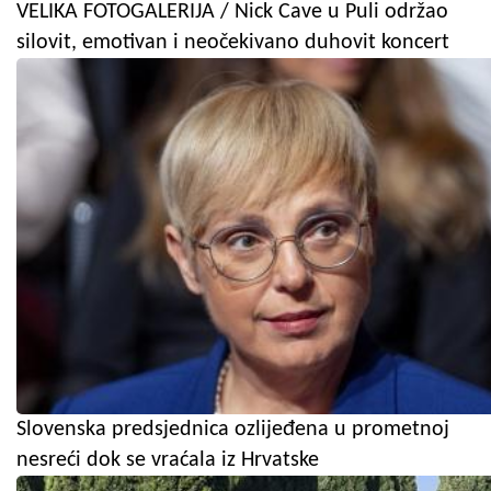
VELIKA FOTOGALERIJA / Nick Cave u Puli održao
silovit, emotivan i neočekivano duhovit koncert
Slovenska predsjednica ozlijeđena u prometnoj
nesreći dok se vraćala iz Hrvatske