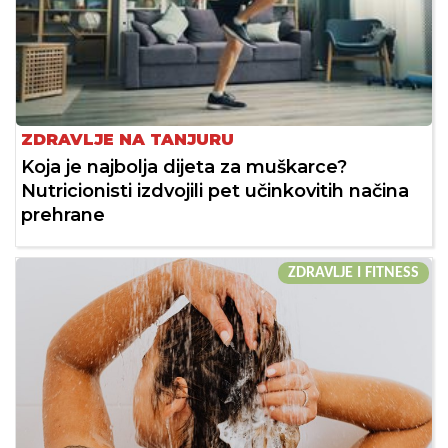
ZDRAVLJE NA TANJURU
Koja je najbolja dijeta za muškarce?
Nutricionisti izdvojili pet učinkovitih načina
prehrane
ZDRAVLJE I FITNESS