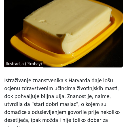
Ilustracija (Pixabay)
Istraživanje znanstvenika s Harvarda daje lošu
ocjenu zdravstvenim učincima životinjskih masti,
dok pohvaljuje biljna ulja. Znanost je, naime,
utvrdila da "stari dobri maslac", o kojem su
domaćice s oduševljenjem govorile prije nekoliko
desetljeća, ipak možda i nije toliko dobar za