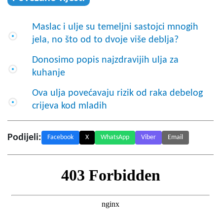
Maslac i ulje su temeljni sastojci mnogih
jela, no što od to dvoje više deblja?
Donosimo popis najzdravijih ulja za
kuhanje
Ova ulja povećavaju rizik od raka debelog
crijeva kod mladih
Podijeli:
Facebook
X
WhatsApp
Viber
Email