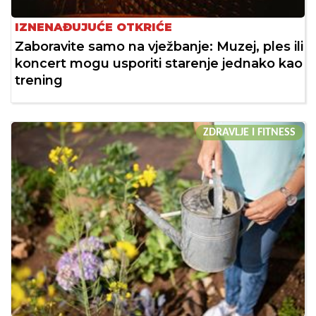
IZNENAĐUJUĆE OTKRIĆE
Zaboravite samo na vježbanje: Muzej, ples ili
koncert mogu usporiti starenje jednako kao
trening
ZDRAVLJE I FITNESS