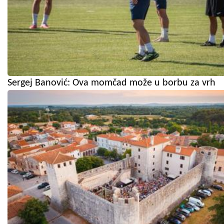
Sergej Banović: Ova momčad može u borbu za vrh