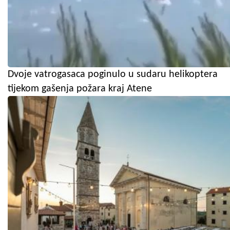
Dvoje vatrogasaca poginulo u sudaru helikoptera
tijekom gašenja požara kraj Atene