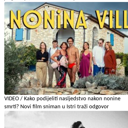
VIDEO / Kako podijeliti nasljedstvo nakon nonine
smrti? Novi film sniman u Istri traži odgovor