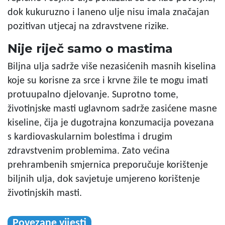
dok kukuruzno i laneno ulje nisu imala značajan
pozitivan utjecaj na zdravstvene rizike.
Nije riječ samo o mastima
Biljna ulja sadrže više nezasićenih masnih kiselina
koje su korisne za srce i krvne žile te mogu imati
protuupalno djelovanje. Suprotno tome,
životinjske masti uglavnom sadrže zasićene masne
kiseline, čija je dugotrajna konzumacija povezana
s kardiovaskularnim bolestima i drugim
zdravstvenim problemima. Zato većina
prehrambenih smjernica preporučuje korištenje
biljnih ulja, dok savjetuje umjereno korištenje
životinjskih masti.
Povezane vijesti