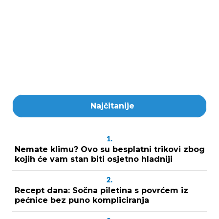
Najčitanije
1.
Nemate klimu? Ovo su besplatni trikovi zbog
kojih će vam stan biti osjetno hladniji
2.
Recept dana: Sočna piletina s povrćem iz
pećnice bez puno kompliciranja