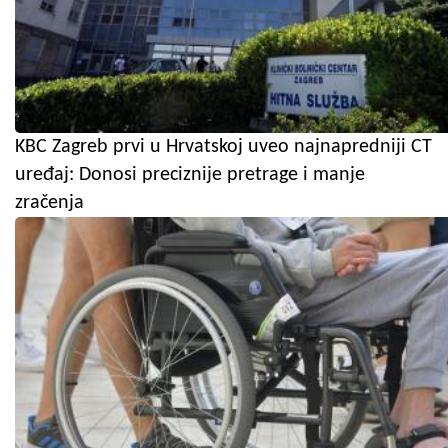
KBC Zagreb prvi u Hrvatskoj uveo najnapredniji CT
uređaj: Donosi preciznije pretrage i manje
zračenja