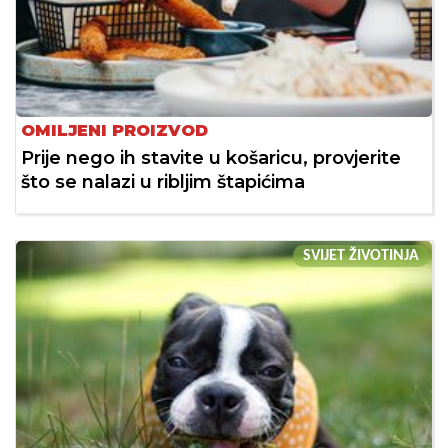
OMILJENI PROIZVOD
Prije nego ih stavite u košaricu, provjerite
što se nalazi u ribljim štapićima
SVIJET ŽIVOTINJA