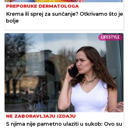
PREPORUKE DERMATOLOGA
Krema ili sprej za sunčanje? Otkrivamo što je
bolje
LIFESTYLE
NE ZABORAVLJAJU IZDAJU
S njima nije pametno ulaziti u sukob: Ovo su