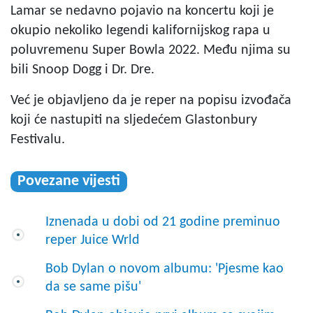
Lamar se nedavno pojavio na koncertu koji je
okupio nekoliko legendi kalifornijskog rapa u
poluvremenu Super Bowla 2022. Među njima su
bili Snoop Dogg i Dr. Dre.
Već je objavljeno da je reper na popisu izvođača
koji će nastupiti na sljedećem Glastonbury
Festivalu.
Povezane vijesti
Iznenada u dobi od 21 godine preminuo
reper Juice Wrld
Bob Dylan o novom albumu: 'Pjesme kao
da se same pišu'