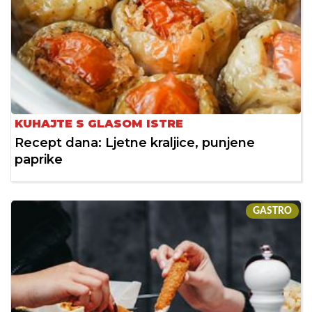
KUHAJTE S GLASOM ISTRE
Recept dana: Ljetne kraljice, punjene
paprike
GASTRO