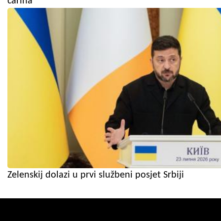
carina
Zelenskij dolazi u prvi službeni posjet Srbiji