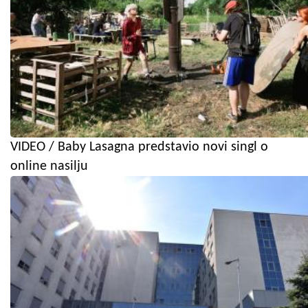
VIDEO / Baby Lasagna predstavio novi singl o
online nasilju