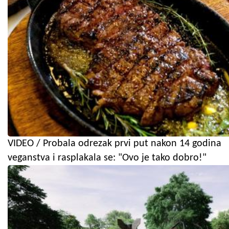
VIDEO / Probala odrezak prvi put nakon 14 godina
veganstva i rasplakala se: "Ovo je tako dobro!"