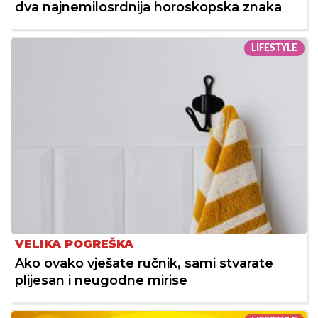
dva najnemilosrdnija horoskopska znaka
LIFESTYLE
VELIKA POGREŠKA
Ako ovako vješate ručnik, sami stvarate
plijesan i neugodne mirise