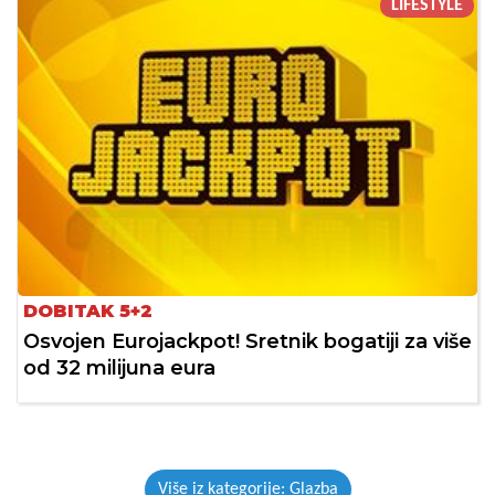
LIFESTYLE
DOBITAK 5+2
Osvojen Eurojackpot! Sretnik bogatiji za više
od 32 milijuna eura
Više iz kategorije: Glazba