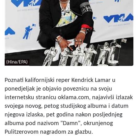
(Hina/EPA)
Poznati kalifornijski reper Kendrick Lamar u
ponedjeljak je objavio poveznicu na svoju
internetsku stranicu oklama.com, najavivši izlazak
svojega novog, petog studijskog albuma i datum
njegova izlaska, pet godina nakon posljednjeg
albuma pod nazivom "Damn", okrunjenog
Pulitzerovom nagradom za glazbu.