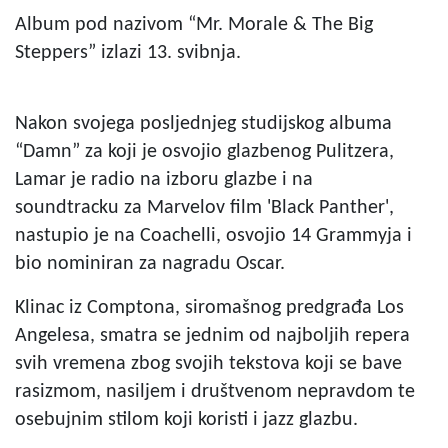
Album pod nazivom “Mr. Morale & The Big
Steppers” izlazi 13. svibnja.
Nakon svojega posljednjeg studijskog albuma
“Damn” za koji je osvojio glazbenog Pulitzera,
Lamar je radio na izboru glazbe i na
soundtracku za Marvelov film 'Black Panther',
nastupio je na Coachelli, osvojio 14 Grammyja i
bio nominiran za nagradu Oscar.
Klinac iz Comptona, siromašnog predgrađa Los
Angelesa, smatra se jednim od najboljih repera
svih vremena zbog svojih tekstova koji se bave
rasizmom, nasiljem i društvenom nepravdom te
osebujnim stilom koji koristi i jazz glazbu.