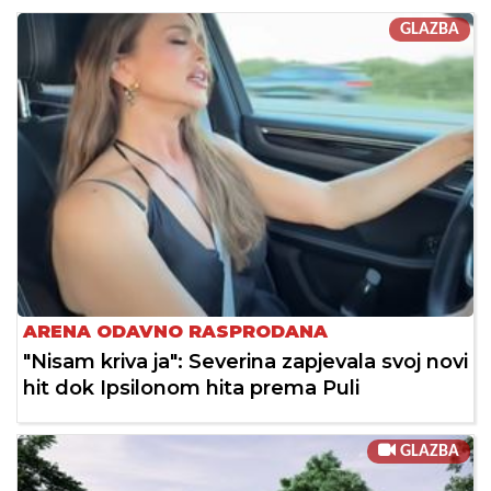
GLAZBA
ARENA ODAVNO RASPRODANA
"Nisam kriva ja": Severina zapjevala svoj novi
hit dok Ipsilonom hita prema Puli
GLAZBA