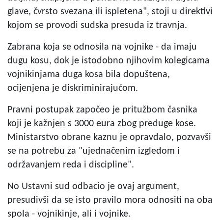
glave, čvrsto svezana ili ispletena", stoji u direktivi
kojom se provodi sudska presuda iz travnja.
Zabrana koja se odnosila na vojnike - da imaju
dugu kosu, dok je istodobno njihovim kolegicama
vojnikinjama duga kosa bila dopuštena,
ocijenjena je diskriminirajućom.
Pravni postupak započeo je pritužbom časnika
koji je kažnjen s 3000 eura zbog preduge kose.
Ministarstvo obrane kaznu je opravdalo, pozvavši
se na potrebu za "ujednačenim izgledom i
održavanjem reda i discipline".
No Ustavni sud odbacio je ovaj argument,
presudivši da se isto pravilo mora odnositi na oba
spola - vojnikinje, ali i vojnike.