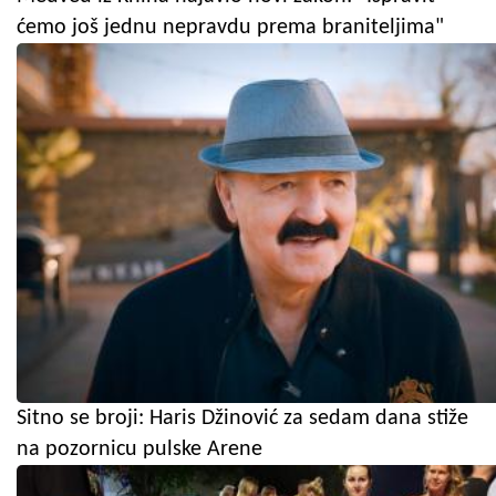
ćemo još jednu nepravdu prema braniteljima"
Sitno se broji: Haris Džinović za sedam dana stiže
na pozornicu pulske Arene