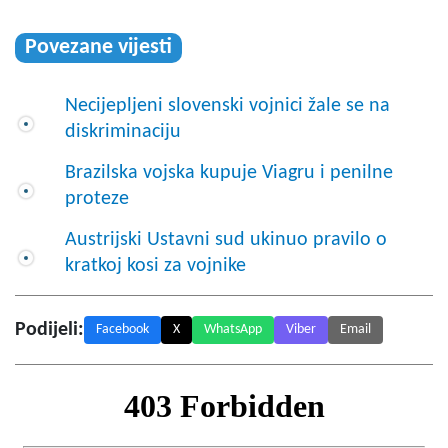
Povezane vijesti
Necijepljeni slovenski vojnici žale se na
diskriminaciju
Brazilska vojska kupuje Viagru i penilne
proteze
Austrijski Ustavni sud ukinuo pravilo o
kratkoj kosi za vojnike
Podijeli:
Facebook
X
WhatsApp
Viber
Email