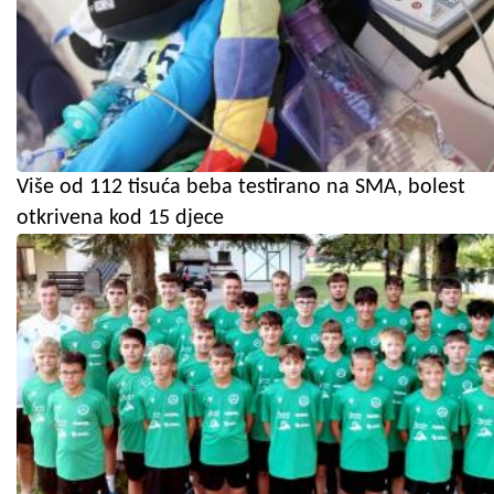
Više od 112 tisuća beba testirano na SMA, bolest
otkrivena kod 15 djece