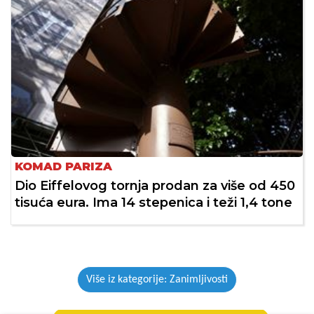
KOMAD PARIZA
Dio Eiffelovog tornja prodan za više od 450
tisuća eura. Ima 14 stepenica i teži 1,4 tone
Više iz kategorije: Zanimljivosti