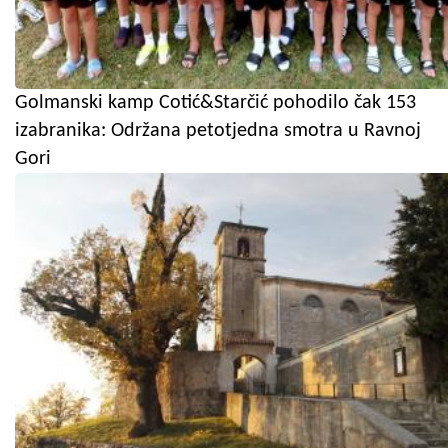
Golmanski kamp Cotić&Starčić pohodilo čak 153
izabranika: Održana petotjedna smotra u Ravnoj
Gori