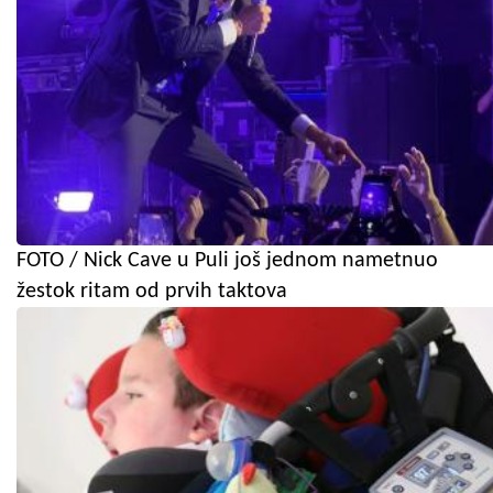
FOTO / Nick Cave u Puli još jednom nametnuo
žestok ritam od prvih taktova