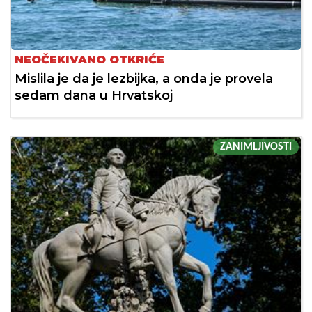
NEOČEKIVANO OTKRIĆE
Mislila je da je lezbijka, a onda je provela
sedam dana u Hrvatskoj
ZANIMLJIVOSTI