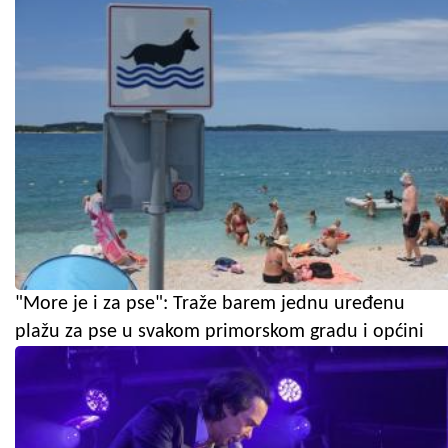
"More je i za pse": Traže barem jednu uređenu
plažu za pse u svakom primorskom gradu i općini