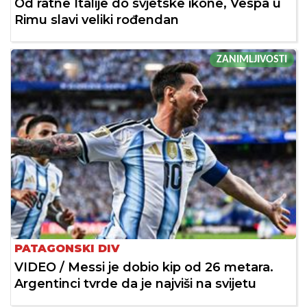
Od ratne Italije do svjetske ikone, Vespa u
Rimu slavi veliki rođendan
ZANIMLJIVOSTI
PATAGONSKI DIV
VIDEO / Messi je dobio kip od 26 metara.
Argentinci tvrde da je najviši na svijetu