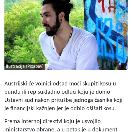
Ilustracija (Pixabay)
Austrijski će vojnici odsad moći skupiti kosu u
punđu ili rep sukladno odluci koju je donio
Ustavni sud nakon pritužbe jednoga časnika koji
je financijski kažnjen jer je odbio ošišati kosu.
Prema internoj direktivi koju je usvojilo
ministarstvo obrane, a u petak je u dokument