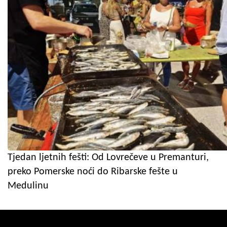
Tjedan ljetnih fešti: Od Lovrečeve u Premanturi,
preko Pomerske noći do Ribarske fešte u
Medulinu