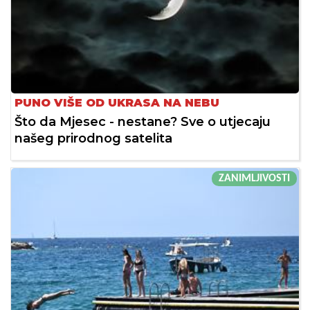
PUNO VIŠE OD UKRASA NA NEBU
Što da Mjesec - nestane? Sve o utjecaju
našeg prirodnog satelita
ZANIMLJIVOSTI