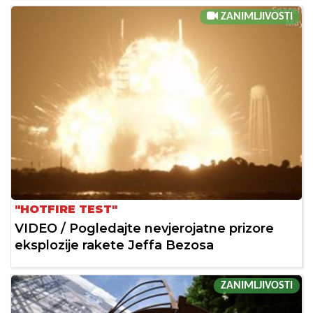
ZANIMLJIVOSTI
"HOTFIRE TEST"
VIDEO / Pogledajte nevjerojatne prizore
eksplozije rakete Jeffa Bezosa
ZANIMLJIVOSTI