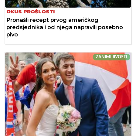
OKUS PROŠLOSTI
Pronašli recept prvog američkog
predsjednika i od njega napravili posebno
pivo
ZANIMLJIVOSTI