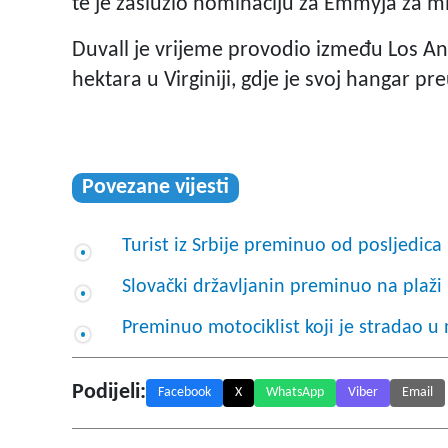
te je zaslužio nominaciju za Emmyja za mi
Duvall je vrijeme provodio između Los An
hektara u Virginiji, gdje je svoj hangar pr
Povezane vijesti
Turist iz Srbije preminuo od posljedica
Slovački državljanin preminuo na plaž
Preminuo motociklist koji je stradao u
Podijeli:
Facebook
X
WhatsApp
Viber
Email