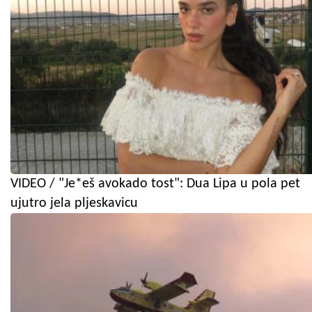
VIDEO / "Je*eš avokado tost": Dua Lipa u pola pet
ujutro jela pljeskavicu