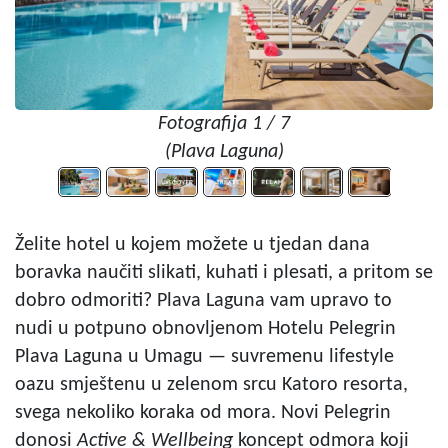
Fotografija 1 / 7
(Plava Laguna)
Želite hotel u kojem možete u tjedan dana
boravka naučiti slikati, kuhati i plesati, a pritom se
dobro odmoriti? Plava Laguna vam upravo to
nudi u potpuno obnovljenom Hotelu Pelegrin
Plava Laguna u Umagu — suvremenu lifestyle
oazu smještenu u zelenom srcu Katoro resorta,
svega nekoliko koraka od mora. Novi Pelegrin
donosi
Active & Wellbeing
koncept odmora koji