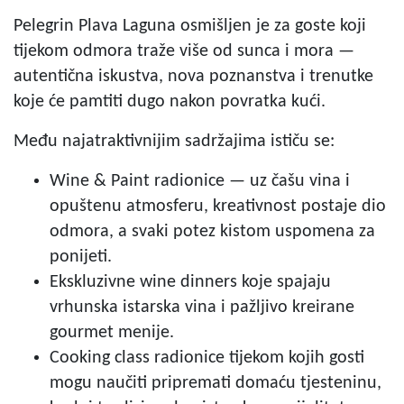
Pelegrin Plava Laguna osmišljen je za goste koji
tijekom odmora traže više od sunca i mora —
autentična iskustva, nova poznanstva i trenutke
koje će pamtiti dugo nakon povratka kući.
Među najatraktivnijim sadržajima ističu se:
Wine & Paint radionice — uz čašu vina i
opuštenu atmosferu, kreativnost postaje dio
odmora, a svaki potez kistom uspomena za
ponijeti.
Ekskluzivne wine dinners koje spajaju
vrhunska istarska vina i pažljivo kreirane
gourmet menije.
Cooking class radionice tijekom kojih gosti
mogu naučiti pripremati domaću tjesteninu,