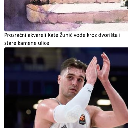
Prozračni akvareli Kate Žunić vode kroz dvorišta i
stare kamene ulice