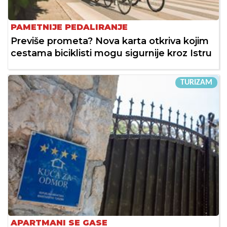
PAMETNIJE PEDALIRANJE
Previše prometa? Nova karta otkriva kojim
cestama biciklisti mogu sigurnije kroz Istru
TURIZAM
APARTMANI SE GASE