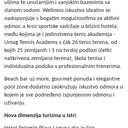
uljima te unutarnjim i vanjskim bazenima sa
slanom vodom. Wellness iskustvo idealno se
nadopunjuje s bogatim mogućnostima za aktivni
odmor, a kroz sportske sadržaje u blizini hotela,
među kojima je i jedinstvena tenis akademija -
Umag Tennis Academy s čak 26 tenis terena, od
kojih 25 zemljanih i 1 na tvrdoj podlozi (četiri
natkrivena zemljana terena), škola tenisa i
individualna poduka s profesionalnim trenerima.
Beach bar uz more, gourmet ponuda i elegantne
pool zone dodatno zaokružuju iskustvo odmora u
kojem je sve podređeno ispunjenom odmoru i
uživanju.
Nova dimenzija turizma u Istri