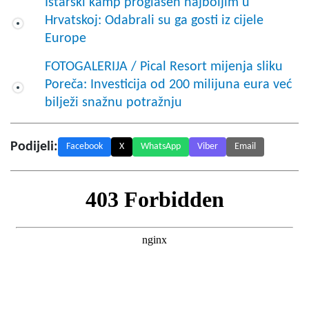
Istarski kamp proglašen najboljim u
Hrvatskoj: Odabrali su ga gosti iz cijele
Europe
FOTOGALERIJA / Pical Resort mijenja sliku
Poreča: Investicija od 200 milijuna eura već
bilježi snažnu potražnju
Podijeli:
Facebook
X
WhatsApp
Viber
Email