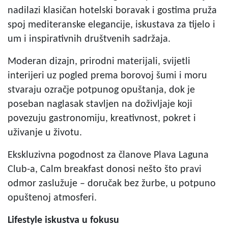
nadilazi klasičan hotelski boravak i gostima pruža
spoj mediteranske elegancije, iskustava za tijelo i
um i inspirativnih društvenih sadržaja.
Moderan dizajn, prirodni materijali, svijetli
interijeri uz pogled prema borovoj šumi i moru
stvaraju ozračje potpunog opuštanja, dok je
poseban naglasak stavljen na doživljaje koji
povezuju gastronomiju, kreativnost, pokret i
uživanje u životu.
Ekskluzivna pogodnost za članove Plava Laguna
Club-a, Calm breakfast donosi nešto što pravi
odmor zaslužuje – doručak bez žurbe, u potpuno
opuštenoj atmosferi.
Lifestyle iskustva u fokusu