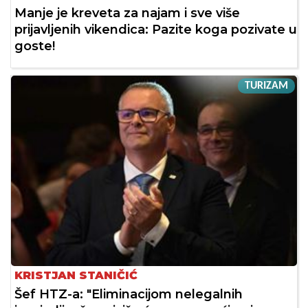
Manje je kreveta za najam i sve više
prijavljenih vikendica: Pazite koga pozivate u
goste!
TURIZAM
KRISTJAN STANIČIĆ
Šef HTZ-a: "Eliminacijom nelegalnih