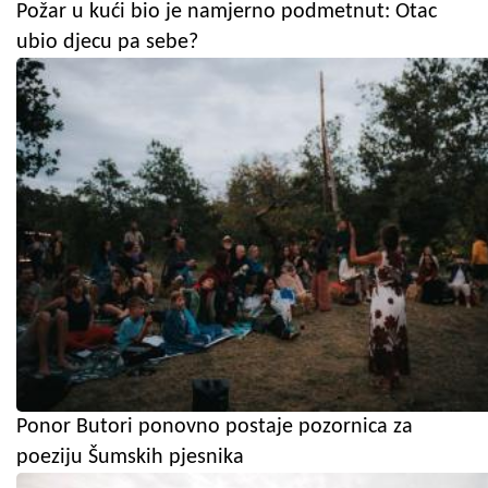
Požar u kući bio je namjerno podmetnut: Otac
ubio djecu pa sebe?
Ponor Butori ponovno postaje pozornica za
poeziju Šumskih pjesnika