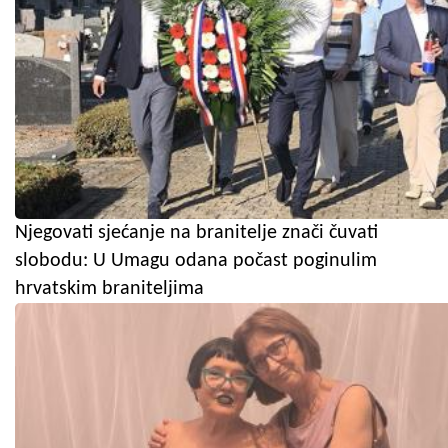
Njegovati sjećanje na branitelje znači čuvati
slobodu: U Umagu odana počast poginulim
hrvatskim braniteljima