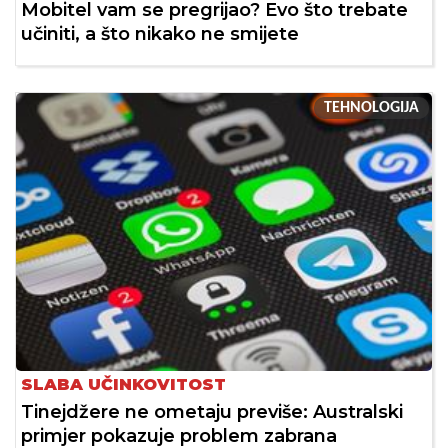
Mobitel vam se pregrijao? Evo što trebate
učiniti, a što nikako ne smijete
TEHNOLOGIJA
SLABA UČINKOVITOST
Tinejdžere ne ometaju previše: Australski
primjer pokazuje problem zabrana