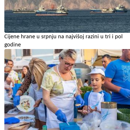
Cijene hrane u srpnju na najvišoj razini u tri i pol
godine