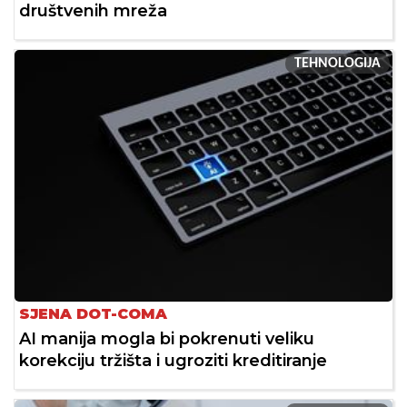
društvenih mreža
TEHNOLOGIJA
SJENA DOT-COMA
AI manija mogla bi pokrenuti veliku
korekciju tržišta i ugroziti kreditiranje