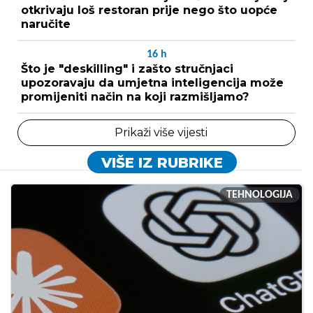
otkrivaju loš restoran prije nego što uopće
naručite
16
h
Što je "deskilling" i zašto stručnjaci
upozoravaju da umjetna inteligencija može
promijeniti način na koji razmišljamo?
Prikaži više vijesti
VIŠE IZ RUBRIKE
TEHNOLOGIJA