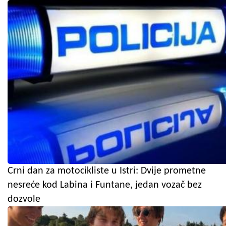
Crni dan za motocikliste u Istri: Dvije prometne
nesreće kod Labina i Funtane, jedan vozač bez
dozvole