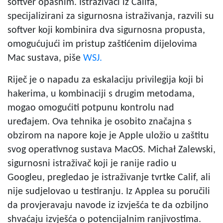
softver opasnim. Istraživači iz Califa,
specijalizirani za sigurnosna istraživanja, razvili su
softver koji kombinira dva sigurnosna propusta,
omogućujući im pristup zaštićenim dijelovima
Mac sustava, piše
WSJ.
Riječ je o napadu za eskalaciju privilegija koji bi
hakerima, u kombinaciji s drugim metodama,
mogao omogućiti potpunu kontrolu nad
uređajem. Ova tehnika je osobito značajna s
obzirom na napore koje je Apple uložio u zaštitu
svog operativnog sustava MacOS. Michał Zalewski,
sigurnosni istraživač koji je ranije radio u
Googleu, pregledao je istraživanje tvrtke Calif, ali
nije sudjelovao u testiranju. Iz Applea su poručili
da provjeravaju navode iz izvješća te da ozbiljno
shvaćaju izvješća o potencijalnim ranjivostima.