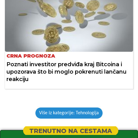
CRNA PROGNOZA
Poznati investitor predviđa kraj Bitcoina i
upozorava što bi moglo pokrenuti lančanu
reakciju
Više iz kategorije: Tehnologija
TRENUTNO NA CESTAMA