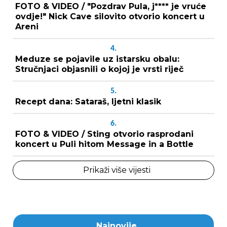
FOTO & VIDEO / "Pozdrav Pula, j**** je vruće
ovdje!" Nick Cave silovito otvorio koncert u
Areni
4.
Meduze se pojavile uz istarsku obalu:
Stručnjaci objasnili o kojoj je vrsti riječ
5.
Recept dana: Sataraš, ljetni klasik
6.
FOTO & VIDEO / Sting otvorio rasprodani
koncert u Puli hitom Message in a Bottle
Prikaži više vijesti
Najnovije