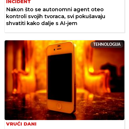
INCIDENT
Nakon što se autonomni agent oteo
kontroli svojih tvoraca, svi pokušavaju
shvatiti kako dalje s AI-jem
TEHNOLOGIJA
VRUĆI DANI