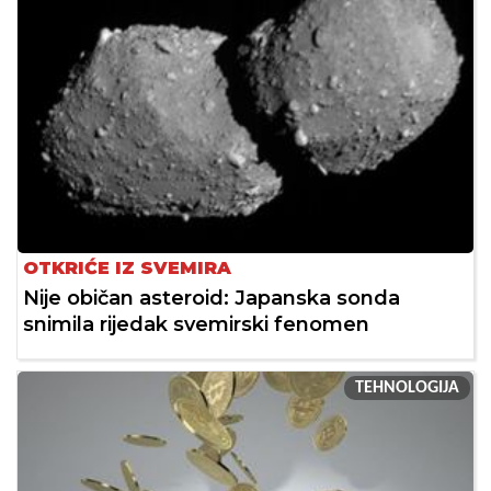
OTKRIĆE IZ SVEMIRA
Nije običan asteroid: Japanska sonda
snimila rijedak svemirski fenomen
TEHNOLOGIJA