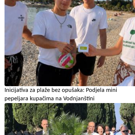
Inicijativa za plaže bez opušaka: Podjela mini
pepeljara kupačima na Vodnjanštini