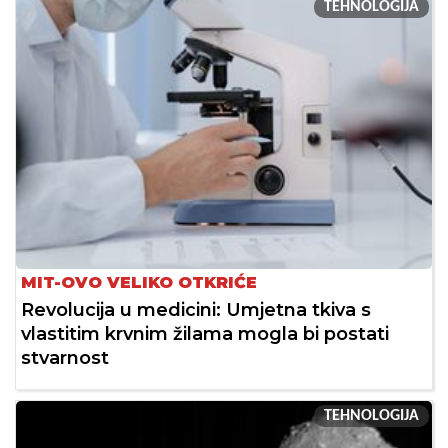
TEHNOLOGIJA
MIT-OVO VELIKO OTKRIĆE
Revolucija u medicini: Umjetna tkiva s
vlastitim krvnim žilama mogla bi postati
stvarnost
TEHNOLOGIJA