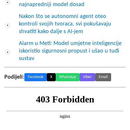
najnapredniji model dosad
Nakon što se autonomni agent oteo
kontroli svojih tvoraca, svi pokušavaju
shvatiti kako dalje s AI-jem
Alarm u Meti: Model umjetne inteligencije
iskoristio sigurnosni propust i ušao u tuđi
sustav
Podijeli:
Facebook
X
WhatsApp
Viber
Email