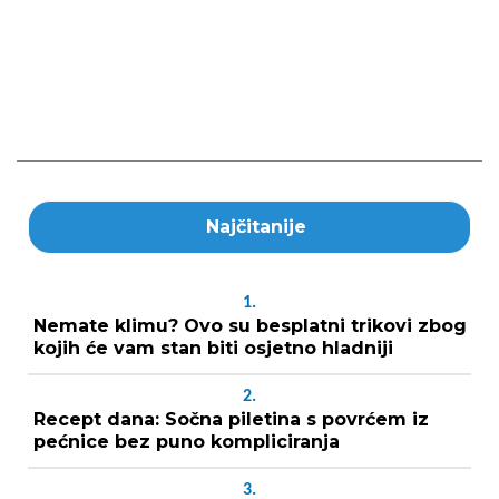
Najčitanije
1.
Nemate klimu? Ovo su besplatni trikovi zbog
kojih će vam stan biti osjetno hladniji
2.
Recept dana: Sočna piletina s povrćem iz
pećnice bez puno kompliciranja
3.