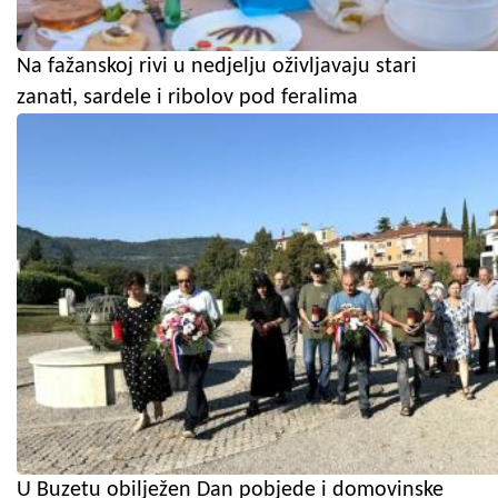
Na fažanskoj rivi u nedjelju oživljavaju stari
zanati, sardele i ribolov pod feralima
U Buzetu obilježen Dan pobjede i domovinske