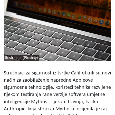
Ilustracija (Pixabay)
Stručnjaci za sigurnost iz tvrtke Calif otkrili su novi
način za zaobilaženje napredne Appleove
sigurnosne tehnologije, koristeći tehnike razvijene
tijekom testiranja rane verzije softvera umjetne
inteligencije Mythos. Tijekom travnja, tvrtka
Anthropic, koja stoji iza Mythosa, ocijenila je taj