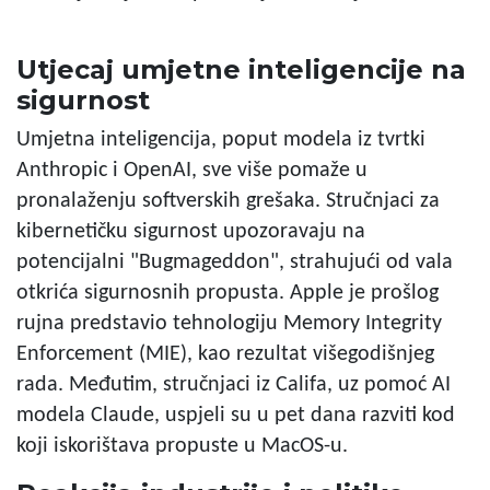
Utjecaj umjetne inteligencije na
sigurnost
Umjetna inteligencija, poput modela iz tvrtki
Anthropic i OpenAI, sve više pomaže u
pronalaženju softverskih grešaka. Stručnjaci za
kibernetičku sigurnost upozoravaju na
potencijalni "Bugmageddon", strahujući od vala
otkrića sigurnosnih propusta. Apple je prošlog
rujna predstavio tehnologiju Memory Integrity
Enforcement (MIE), kao rezultat višegodišnjeg
rada. Međutim, stručnjaci iz Califa, uz pomoć AI
modela Claude, uspjeli su u pet dana razviti kod
koji iskorištava propuste u MacOS-u.