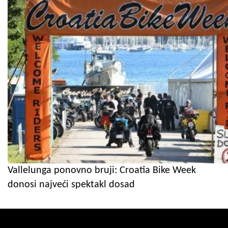
Vallelunga ponovno bruji: Croatia Bike Week
donosi najveći spektakl dosad