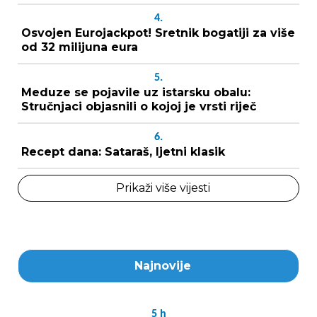
4.
Osvojen Eurojackpot! Sretnik bogatiji za više
od 32 milijuna eura
5.
Meduze se pojavile uz istarsku obalu:
Stručnjaci objasnili o kojoj je vrsti riječ
6.
Recept dana: Sataraš, ljetni klasik
Prikaži više vijesti
Najnovije
5
h