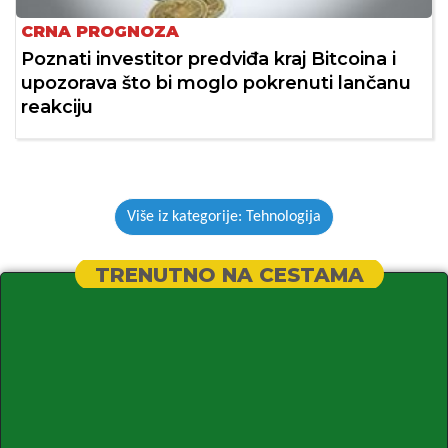
CRNA PROGNOZA
Poznati investitor predviđa kraj Bitcoina i
upozorava što bi moglo pokrenuti lančanu
reakciju
Više iz kategorije: Tehnologija
TRENUTNO NA CESTAMA