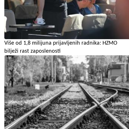
Više od 1,8 milijuna prijavljenih radnika: HZMO
bilježi rast zaposlenosti