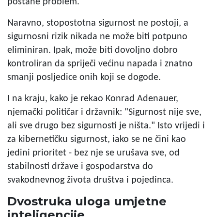
postane problem.
Naravno, stopostotna sigurnost ne postoji, a
sigurnosni rizik nikada ne može biti potpuno
eliminiran. Ipak, može biti dovoljno dobro
kontroliran da spriječi većinu napada i znatno
smanji posljedice onih koji se dogode.
I na kraju, kako je rekao Konrad Adenauer,
njemački političar i državnik: "Sigurnost nije sve,
ali sve drugo bez sigurnosti je ništa." Isto vrijedi i
za kibernetičku sigurnost, iako se ne čini kao
jedini prioritet - bez nje se urušava sve, od
stabilnosti države i gospodarstva do
svakodnevnog života društva i pojedinca.
Dvostruka uloga umjetne
inteligencije