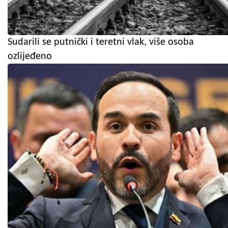
Sudarili se putnički i teretni vlak, više osoba
ozlijeđeno