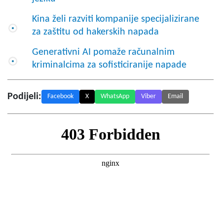
Kina želi razviti kompanije specijalizirane
za zaštitu od hakerskih napada
Generativni AI pomaže računalnim
kriminalcima za sofisticiranije napade
Podijeli:
Facebook
X
WhatsApp
Viber
Email