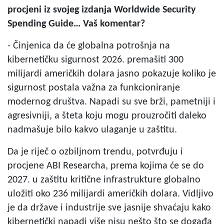
procjeni iz svojeg izdanja Worldwide Security
Spending Guide… Vaš komentar?
- Činjenica da će globalna potrošnja na
kibernetičku sigurnost 2026. premašiti 300
milijardi američkih dolara jasno pokazuje koliko je
sigurnost postala važna za funkcioniranje
modernog društva. Napadi su sve brži, pametniji i
agresivniji, a šteta koju mogu prouzročiti daleko
nadmašuje bilo kakvo ulaganje u zaštitu.
Da je riječ o ozbiljnom trendu, potvrđuju i
procjene ABI Researcha, prema kojima će se do
2027. u zaštitu kritične infrastrukture globalno
uložiti oko 236 milijardi američkih dolara. Vidljivo
je da države i industrije sve jasnije shvaćaju kako
kibernetički napadi više nisu nešto što se događa