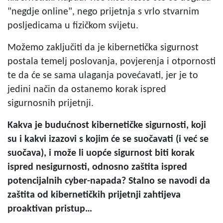
"negdje online", nego prijetnja s vrlo stvarnim
posljedicama u fizičkom svijetu.
Možemo zaključiti da je kibernetička sigurnost
postala temelj poslovanja, povjerenja i otpornosti
te da će se sama ulaganja povećavati, jer je to
jedini način da ostanemo korak ispred
sigurnosnih prijetnji.
Kakva je budućnost kibernetičke sigurnosti, koji
su i kakvi izazovi s kojim će se suočavati (i već se
suočava), i može li uopće sigurnost biti korak
ispred nesigurnosti, odnosno zaštita ispred
potencijalnih cyber-napada? Stalno se navodi da
zaštita od kibernetičkih prijetnji zahtijeva
proaktivan pristup…