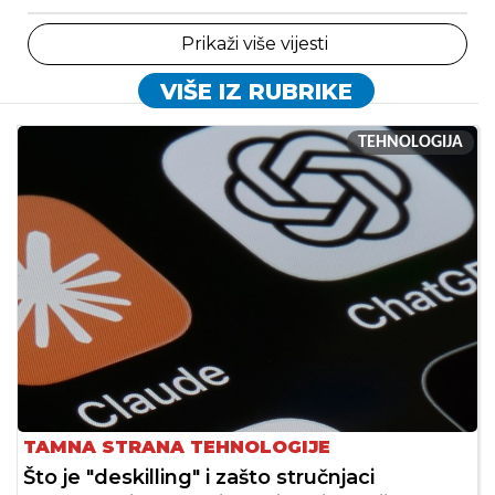
Prikaži više vijesti
VIŠE IZ RUBRIKE
TEHNOLOGIJA
TAMNA STRANA TEHNOLOGIJE
Što je "deskilling" i zašto stručnjaci