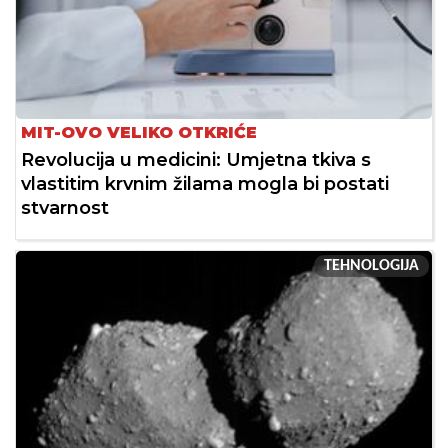
MIT-OVO VELIKO OTKRIĆE
Revolucija u medicini: Umjetna tkiva s
vlastitim krvnim žilama mogla bi postati
stvarnost
TEHNOLOGIJA