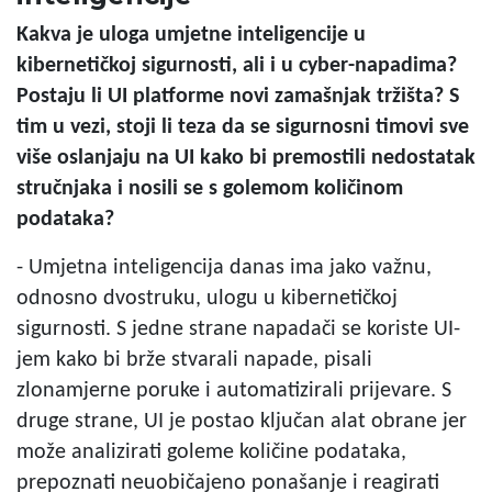
Kakva je uloga umjetne inteligencije u
kibernetičkoj sigurnosti, ali i u cyber-napadima?
Postaju li UI platforme novi zamašnjak tržišta? S
tim u vezi, stoji li teza da se sigurnosni timovi sve
više oslanjaju na UI kako bi premostili nedostatak
stručnjaka i nosili se s golemom količinom
podataka?
- Umjetna inteligencija danas ima jako važnu,
odnosno dvostruku, ulogu u kibernetičkoj
sigurnosti. S jedne strane napadači se koriste UI-
jem kako bi brže stvarali napade, pisali
zlonamjerne poruke i automatizirali prijevare. S
druge strane, UI je postao ključan alat obrane jer
može analizirati goleme količine podataka,
prepoznati neuobičajeno ponašanje i reagirati