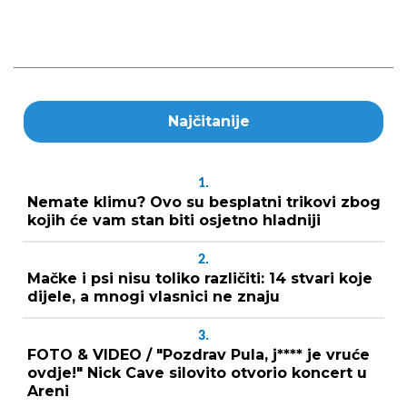
Najčitanije
1.
Nemate klimu? Ovo su besplatni trikovi zbog
kojih će vam stan biti osjetno hladniji
2.
Mačke i psi nisu toliko različiti: 14 stvari koje
dijele, a mnogi vlasnici ne znaju
3.
FOTO & VIDEO / "Pozdrav Pula, j**** je vruće
ovdje!" Nick Cave silovito otvorio koncert u
Areni