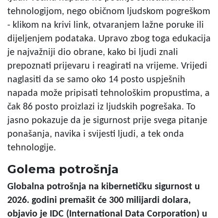
tehnologijom, nego običnom ljudskom pogreškom
- klikom na krivi link, otvaranjem lažne poruke ili
dijeljenjem podataka. Upravo zbog toga edukacija
je najvažniji dio obrane, kako bi ljudi znali
prepoznati prijevaru i reagirati na vrijeme. Vrijedi
naglasiti da se samo oko 14 posto uspješnih
napada može pripisati tehnološkim propustima, a
čak 86 posto proizlazi iz ljudskih pogrešaka. To
jasno pokazuje da je sigurnost prije svega pitanje
ponašanja, navika i svijesti ljudi, a tek onda
tehnologije.
Golema potrošnja
Globalna potrošnja na kibernetičku sigurnost u
2026. godini premašit će 300 milijardi dolara,
objavio je IDC (International Data Corporation) u