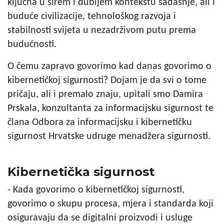
ključna u širem i dubljem kontekstu sadašnje, ali i
buduće civilizacije, tehnološkog razvoja i
stabilnosti svijeta u nezadrživom putu prema
budućnosti.
O čemu zapravo govorimo kad danas govorimo o
kibernetičkoj sigurnosti? Dojam je da svi o tome
pričaju, ali i premalo znaju, upitali smo Damira
Prskala, konzultanta za informacijsku sigurnost te
člana Odbora za informacijsku i kibernetičku
sigurnost Hrvatske udruge menadžera sigurnosti.
Kibernetička sigurnost
- Kada govorimo o kibernetičkoj sigurnosti,
govorimo o skupu procesa, mjera i standarda koji
osiguravaju da se digitalni proizvodi i usluge