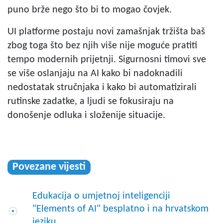
puno brže nego što bi to mogao čovjek.
UI platforme postaju novi zamašnjak tržišta baš
zbog toga što bez njih više nije moguće pratiti
tempo modernih prijetnji. Sigurnosni timovi sve
se više oslanjaju na AI kako bi nadoknadili
nedostatak stručnjaka i kako bi automatizirali
rutinske zadatke, a ljudi se fokusiraju na
donošenje odluka i složenije situacije.
Povezane vijesti
Edukacija o umjetnoj inteligenciji
"Elements of AI" besplatno i na hrvatskom
jeziku