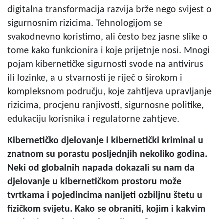
digitalna transformacija razvija brže nego svijest o
sigurnosnim rizicima. Tehnologijom se
svakodnevno koristimo, ali često bez jasne slike o
tome kako funkcionira i koje prijetnje nosi. Mnogi
pojam kibernetičke sigurnosti svode na antivirus
ili lozinke, a u stvarnosti je riječ o širokom i
kompleksnom području, koje zahtijeva upravljanje
rizicima, procjenu ranjivosti, sigurnosne politike,
edukaciju korisnika i regulatorne zahtjeve.
Kibernetičko djelovanje i kibernetički kriminal u
znatnom su porastu posljednjih nekoliko godina.
Neki od globalnih napada dokazali su nam da
djelovanje u kibernetičkom prostoru može
tvrtkama i pojedincima nanijeti ozbiljnu štetu u
fizičkom svijetu. Kako se obraniti, kojim i kakvim