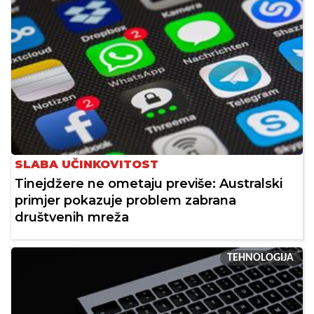
SLABA UČINKOVITOST
Tinejdžere ne ometaju previše: Australski
primjer pokazuje problem zabrana
društvenih mreža
TEHNOLOGIJA