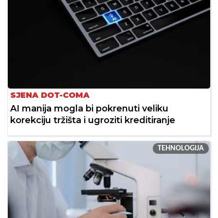
SJENA DOT-COMA
AI manija mogla bi pokrenuti veliku
korekciju tržišta i ugroziti kreditiranje
TEHNOLOGIJA