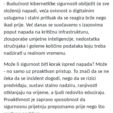
- Budućnost kibernetičke sigurnosti obilježit će sve
složeniji napadi, veća ovisnost o digitalnim
uslugama i stalni pritisak da se reagira brže nego
ikad prije. Već danas se suočavamo s izazovima
poput napada na kritičnu infrastrukturu,
zlouporabe umjetne inteligencije, nedostatka
stručnjaka i goleme količine podataka koju treba
nadzirati u realnom vremenu.
Može li sigurnost biti korak ispred napada? Može
- no samo uz proaktivan pristup. To znači da se ne
čeka da se incident dogodi, nego da se rizici
predviđaju, sustavi stalno nadziru, ranjivosti
otklanjaju na vrijeme, a ljudi redovito educiraju.
Proaktivnost je zapravo sposobnost da
sigurnosnu prijetnju prepoznamo prije nego što