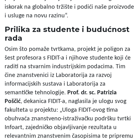
iskorak na globalno tržište i podići naše proizvode
i usluge na novu razinu“.
Prilika za studente i budućnost
rada
Osim što pomaže tvrtkama, projekt je poligon za
šest profesora s FIDIT-a i njihove studente koji će
raditi na stvarnim industrijskim podacima. Tim
čine znanstvenici iz Laboratorija za razvoj
informacijskih sustava i Laboratorija za
semantičke tehnologije.
Prof. dr. sc. Patrizia
Poščić
, dekanica FIDIT-a, naglasila je ulogu svog
fakulteta u projektu: „Uloga FIDIT-ovog tima
obuhvaća znanstveno-istraživačku podršku tvrtki
Infoart, zajedničko objavljivanje rezultata u
relevantnim znanstvenim časopisima te pripremu