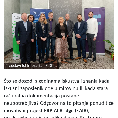
Predstavnici Inforarta i FIDIT-a
Što se dogodi s godinama iskustva i znanja kada
iskusni zaposlenik ode u mirovinu ili kada stara
računalna dokumentacija postane
neupotrebljiva? Odgovor na to pitanje ponudit će
inovativni projekt
ERP AI Bridge (EAIB)
,