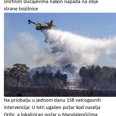
smrtnim slučajevima nakon napada na obje
strane bojišnice
Na priobalju u jednom danu 158 vatrogasnih
intervencija: U Istri ugašen požar kod naselja
Orihi, a lokaliziran požar u Mandalenčićima