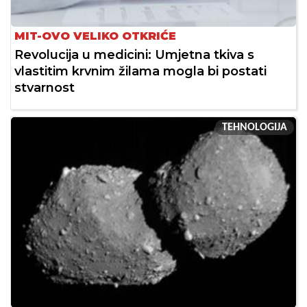
MIT-OVO VELIKO OTKRIĆE
Revolucija u medicini: Umjetna tkiva s
vlastitim krvnim žilama mogla bi postati
stvarnost
TEHNOLOGIJA