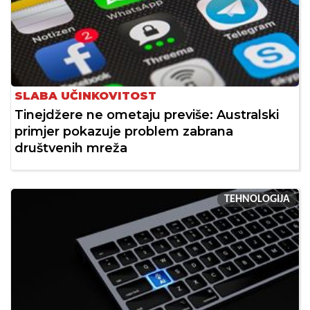
SLABA UČINKOVITOST
Tinejdžere ne ometaju previše: Australski
primjer pokazuje problem zabrana
društvenih mreža
TEHNOLOGIJA