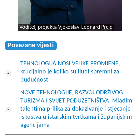
Voditelj projekta Vjekoslav-Leonard Prcic
Povezane vijesti
TEHNOLOGIJA NOSI VELIKE PROMJENE,
krucijalno je koliko su ljudi spremni za
budućnost
NOVE TEHNOLOGIJE, RAZVOJ ODRŽIVOG
TURIZMA I SVIJET PODUZETNIŠTVA: Mladim
talentima prilika za dokazivanje i stjecanje
iskustva u istarskim tvrtkama i županijskim
agencijama