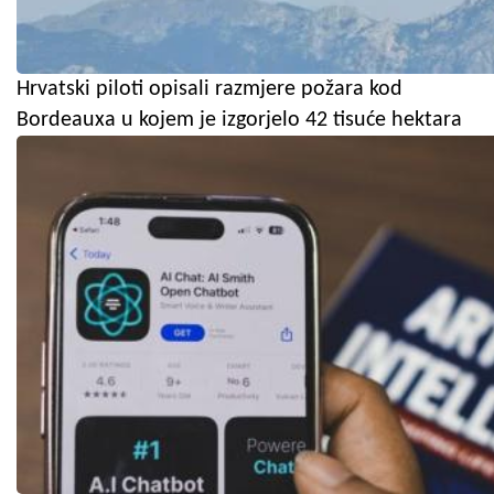
Hrvatski piloti opisali razmjere požara kod
Bordeauxa u kojem je izgorjelo 42 tisuće hektara