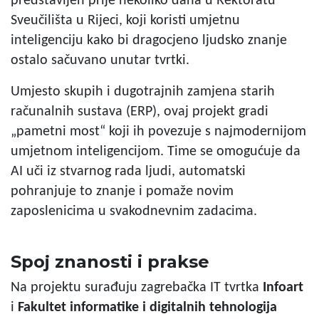
predstavljen prije nekoliko dana u Rektoratu
Sveučilišta u Rijeci, koji koristi umjetnu
inteligenciju kako bi dragocjeno ljudsko znanje
ostalo sačuvano unutar tvrtki.
Umjesto skupih i dugotrajnih zamjena starih
računalnih sustava (ERP), ovaj projekt gradi
„pametni most“ koji ih povezuje s najmodernijom
umjetnom inteligencijom. Time se omogućuje da
AI uči iz stvarnog rada ljudi, automatski
pohranjuje to znanje i pomaže novim
zaposlenicima u svakodnevnim zadacima.
Spoj znanosti i prakse
Na projektu surađuju zagrebačka IT tvrtka
Infoart
i
Fakultet informatike i digitalnih tehnologija