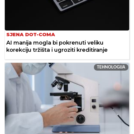
SJENA DOT-COMA
AI manija mogla bi pokrenuti veliku
korekciju tržišta i ugroziti kreditiranje
TEHNOLOGIJA