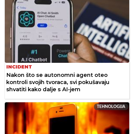
INCIDENT
Nakon što se autonomni agent oteo
kontroli svojih tvoraca, svi pokušavaju
shvatiti kako dalje s AI-jem
TEHNOLOGIJA