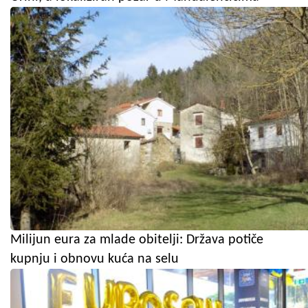
Milijun eura za mlade obitelji: Država potiče
kupnju i obnovu kuća na selu