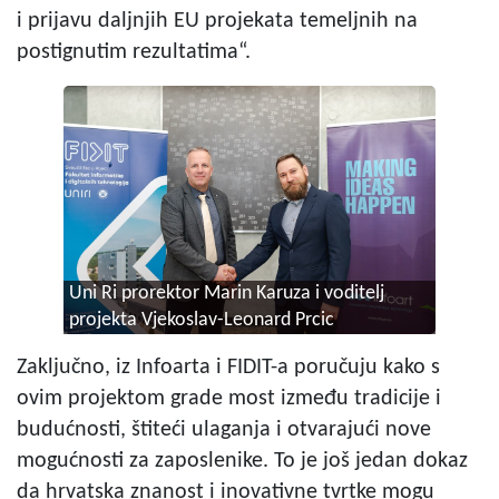
i prijavu daljnjih EU projekata temeljnih na
postignutim rezultatima“.
Uni Ri prorektor Marin Karuza i voditelj
projekta Vjekoslav-Leonard Prcic
Zaključno, iz Infoarta i FIDIT-a poručuju kako s
ovim projektom grade most između tradicije i
budućnosti, štiteći ulaganja i otvarajući nove
mogućnosti za zaposlenike. To je još jedan dokaz
da hrvatska znanost i inovativne tvrtke mogu