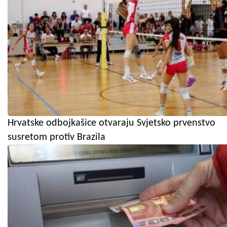
Hrvatske odbojkašice otvaraju Svjetsko prvenstvo
susretom protiv Brazila