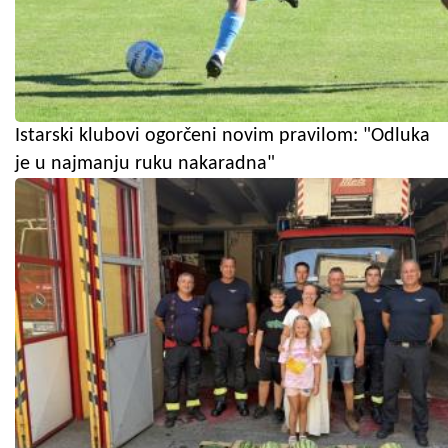
Istarski klubovi ogorčeni novim pravilom: "Odluka
je u najmanju ruku nakaradna"