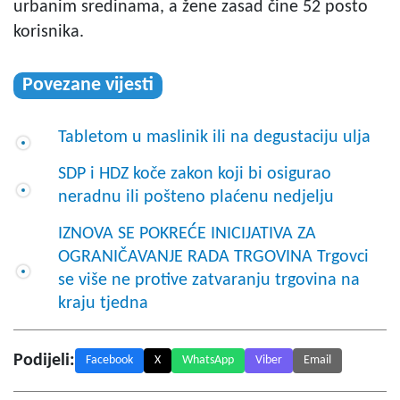
urbanim sredinama, a žene zasad čine 52 posto
korisnika.
Povezane vijesti
Tabletom u maslinik ili na degustaciju ulja
SDP i HDZ koče zakon koji bi osigurao
neradnu ili pošteno plaćenu nedjelju
IZNOVA SE POKREĆE INICIJATIVA ZA
OGRANIČAVANJE RADA TRGOVINA Trgovci
se više ne protive zatvaranju trgovina na
kraju tjedna
Podijeli:
Facebook
X
WhatsApp
Viber
Email