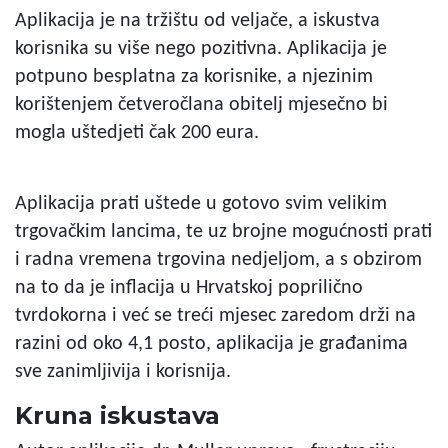
Aplikacija je na tržištu od veljače, a iskustva
korisnika su više nego pozitivna. Aplikacija je
potpuno besplatna za korisnike, a njezinim
korištenjem četveročlana obitelj mjesečno bi
mogla uštedjeti čak 200 eura.
Aplikacija prati uštede u gotovo svim velikim
trgovačkim lancima, te uz brojne mogućnosti prati
i radna vremena trgovina nedjeljom, a s obzirom
na to da je inflacija u Hrvatskoj poprilično
tvrdokorna i već se treći mjesec zaredom drži na
razini od oko 4,1 posto, aplikacija je građanima
sve zanimljivija i korisnija.
Kruna iskustava