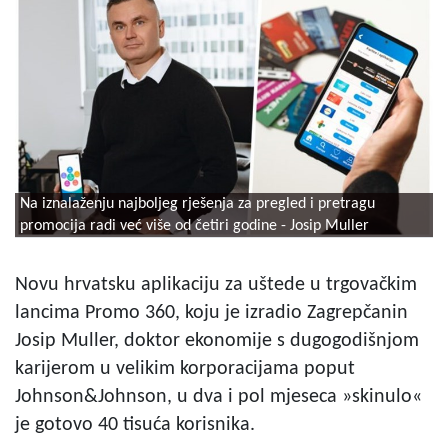
Na iznalaženju najboljeg rješenja za pregled i pretragu
promocija radi već više od četiri godine - Josip Muller
Novu hrvatsku aplikaciju za uštede u trgovačkim
lancima Promo 360, koju je izradio Zagrepčanin
Josip Muller, doktor ekonomije s dugogodišnjom
karijerom u velikim korporacijama poput
Johnson&Johnson, u dva i pol mjeseca »skinulo«
je gotovo 40 tisuća korisnika.