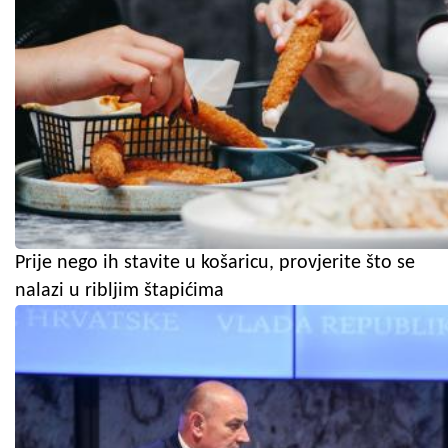
Prije nego ih stavite u košaricu, provjerite što se
nalazi u ribljim štapićima