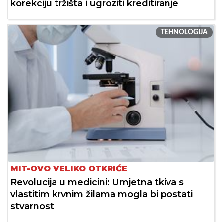
korekciju tržišta i ugroziti kreditiranje
TEHNOLOGIJA
MIT-OVO VELIKO OTKRIĆE
Revolucija u medicini: Umjetna tkiva s
vlastitim krvnim žilama mogla bi postati
stvarnost