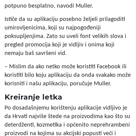
potpuno besplatno, navodi Muller.
Ističe da su aplikaciju posebno željeli prilagoditi
umirovljenicima, koji su najpogođeniji
poksupljenjima. Zato su uveli font velikih slova i
pregled promocija koji je vidljiv i onima koji
nemaju baš savršeni vid.
– Mislim da ako netko može koristiti Facebook ili
koristiti bilo koju aplikaciju da onda svakako može
korisniti i našu aplikaciju, poručuje Muller.
Kreiranje letka
Po dosadašnjemu korištenju aplikacije vidljivo je
da Hrvati najviše štede na proizvodima kao što su
deterdženti, kozmetika i općenito neprehrambeni
proizvodi na kojima su akcijski popusti veći i