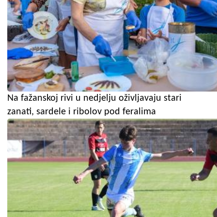
Na fažanskoj rivi u nedjelju oživljavaju stari
zanati, sardele i ribolov pod feralima