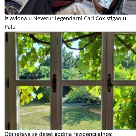
Iz aviona u Neveru: Legendarni Carl Cox stigao u
Pulu
Obilježava se deset godina rezidencijalnog