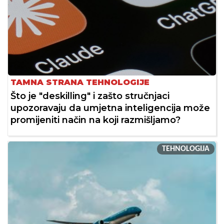
TAMNA STRANA TEHNOLOGIJE
Što je "deskilling" i zašto stručnjaci
upozoravaju da umjetna inteligencija može
promijeniti način na koji razmišljamo?
TEHNOLOGIJA