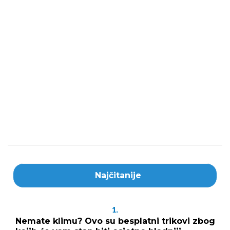
Najčitanije
1.
Nemate klimu? Ovo su besplatni trikovi zbog