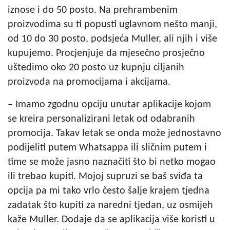
iznose i do 50 posto. Na prehrambenim
proizvodima su ti popusti uglavnom nešto manji,
od 10 do 30 posto, podsjeća Muller, ali njih i više
kupujemo. Procjenjuje da mjesečno prosječno
uštedimo oko 20 posto uz kupnju ciljanih
proizvoda na promocijama i akcijama.
– Imamo zgodnu opciju unutar aplikacije kojom
se kreira personalizirani letak od odabranih
promocija. Takav letak se onda može jednostavno
podijeliti putem Whatsappa ili sličnim putem i
time se može jasno naznačiti što bi netko mogao
ili trebao kupiti. Mojoj supruzi se baš sviđa ta
opcija pa mi tako vrlo često šalje krajem tjedna
zadatak što kupiti za naredni tjedan, uz osmijeh
kaže Muller. Dodaje da se aplikacija više koristi u