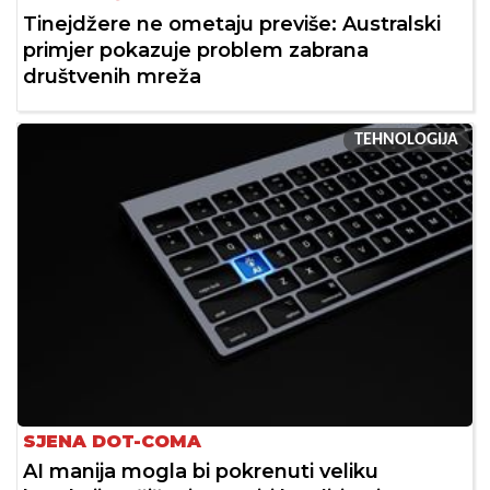
Tinejdžere ne ometaju previše: Australski
primjer pokazuje problem zabrana
društvenih mreža
TEHNOLOGIJA
SJENA DOT-COMA
AI manija mogla bi pokrenuti veliku