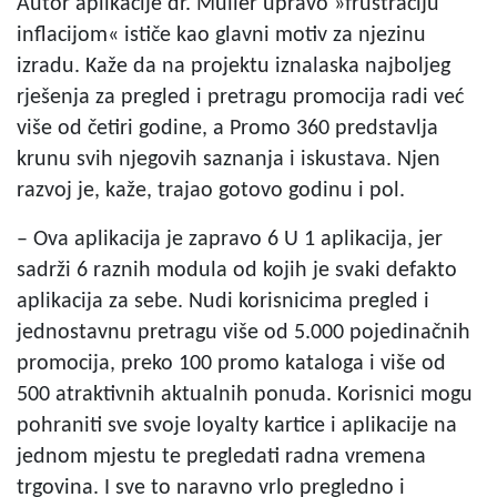
Autor aplikacije dr. Muller upravo »frustraciju
inflacijom« ističe kao glavni motiv za njezinu
izradu. Kaže da na projektu iznalaska najboljeg
rješenja za pregled i pretragu promocija radi već
više od četiri godine, a Promo 360 predstavlja
krunu svih njegovih saznanja i iskustava. Njen
razvoj je, kaže, trajao gotovo godinu i pol.
– Ova aplikacija je zapravo 6 U 1 aplikacija, jer
sadrži 6 raznih modula od kojih je svaki defakto
aplikacija za sebe. Nudi korisnicima pregled i
jednostavnu pretragu više od 5.000 pojedinačnih
promocija, preko 100 promo kataloga i više od
500 atraktivnih aktualnih ponuda. Korisnici mogu
pohraniti sve svoje loyalty kartice i aplikacije na
jednom mjestu te pregledati radna vremena
trgovina. I sve to naravno vrlo pregledno i