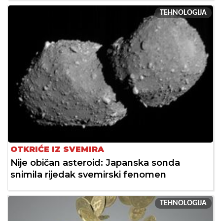
TEHNOLOGIJA
OTKRIĆE IZ SVEMIRA
Nije običan asteroid: Japanska sonda
snimila rijedak svemirski fenomen
TEHNOLOGIJA