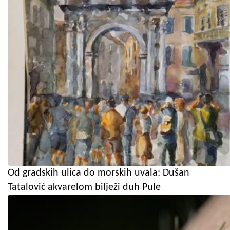
Od gradskih ulica do morskih uvala: Dušan
Tatalović akvarelom bilježi duh Pule