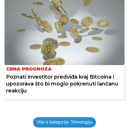
CRNA PROGNOZA
Poznati investitor predviđa kraj Bitcoina i
upozorava što bi moglo pokrenuti lančanu
reakciju
Više iz kategorije: Tehnologija