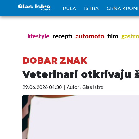
PULA
ISTRA
CRNA KRON
lifestyle
recepti
automoto
film
gastr
DOBAR ZNAK
Veterinari otkrivaju 
29.06.2026 04:30
| Autor: Glas Istre