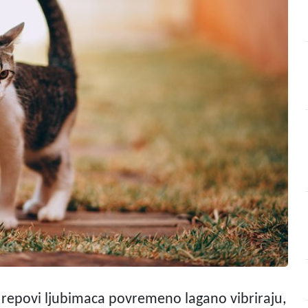
 repovi ljubimaca povremeno lagano vibriraju,