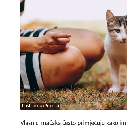
Ilustracija (Pexels)
Vlasnici mačaka često primjećuju kako im