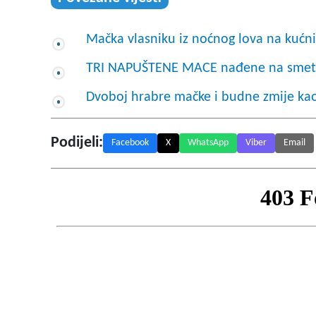
Mačka vlasniku iz noćnog lova na kućni
TRI NAPUŠTENE MACE nađene na smetli
Dvoboj hrabre mačke i budne zmije kao
Podijeli:
Facebook
X
WhatsApp
Viber
Email