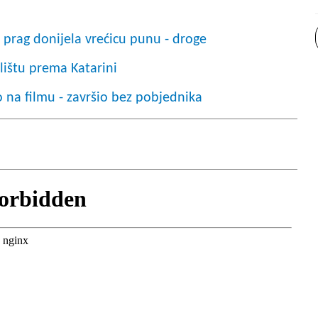
 prag donijela vrećicu punu - droge
štu prema Katarini
 na filmu - završio bez pobjednika