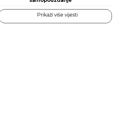
samopouzdanje
Prikaži više vijesti