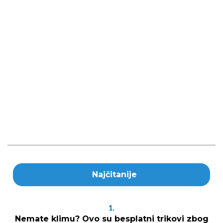
Najčitanije
1.
Nemate klimu? Ovo su besplatni trikovi zbog