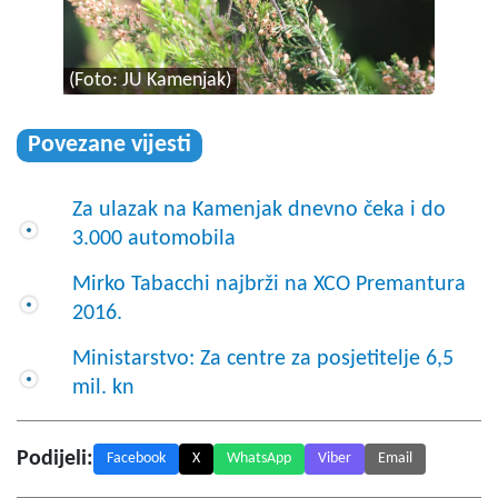
(Foto: JU Kamenjak)
Povezane vijesti
Za ulazak na Kamenjak dnevno čeka i do
3.000 automobila
Mirko Tabacchi najbrži na XCO Premantura
2016.
Ministarstvo: Za centre za posjetitelje 6,5
mil. kn
Podijeli:
Facebook
X
WhatsApp
Viber
Email