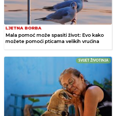
LJETNA BORBA
Mala pomoć može spasiti život: Evo kako
možete pomoći pticama velikih vrućina
SVIJET ŽIVOTINJA