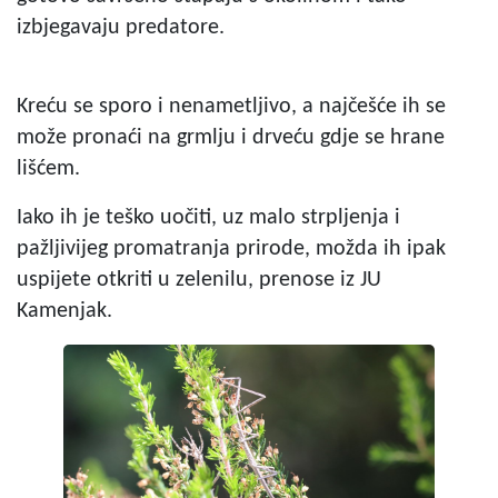
izbjegavaju predatore.
Kreću se sporo i nenametljivo, a najčešće ih se
može pronaći na grmlju i drveću gdje se hrane
lišćem.
Iako ih je teško uočiti, uz malo strpljenja i
pažljivijeg promatranja prirode, možda ih ipak
uspijete otkriti u zelenilu, prenose iz JU
Kamenjak.