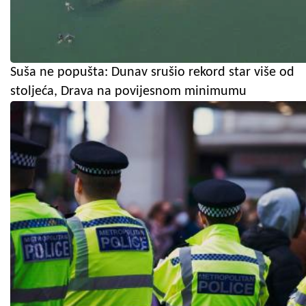
Suša ne popušta: Dunav srušio rekord star više od
stoljeća, Drava na povijesnom minimumu