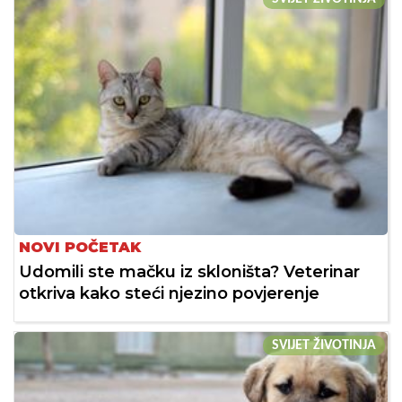
NOVI POČETAK
Udomili ste mačku iz skloništa? Veterinar
otkriva kako steći njezino povjerenje
SVIJET ŽIVOTINJA