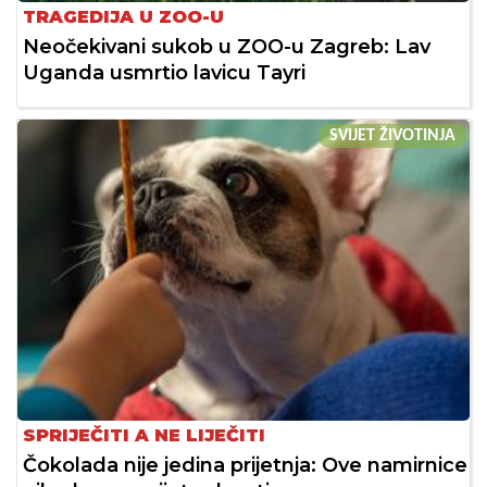
TRAGEDIJA U ZOO-U
Neočekivani sukob u ZOO-u Zagreb: Lav
Uganda usmrtio lavicu Tayri
SVIJET ŽIVOTINJA
SPRIJEČITI A NE LIJEČITI
Čokolada nije jedina prijetnja: Ove namirnice