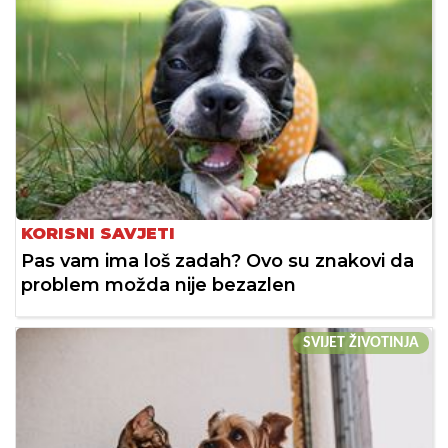
KORISNI SAVJETI
Pas vam ima loš zadah? Ovo su znakovi da
problem možda nije bezazlen
SVIJET ŽIVOTINJA