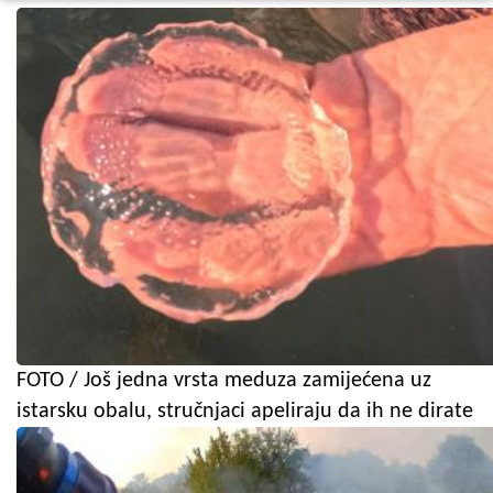
FOTO / Još jedna vrsta meduza zamijećena uz
istarsku obalu, stručnjaci apeliraju da ih ne dirate