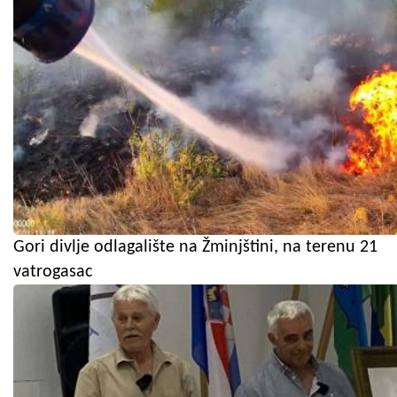
Gori divlje odlagalište na Žminjštini, na terenu 21
vatrogasac