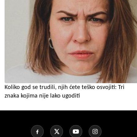
Koliko god se trudili, njih ćete teško osvojiti: Tri
znaka kojima nije lako ugoditi