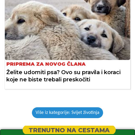
PRIPREMA ZA NOVOG ČLANA
Želite udomiti psa? Ovo su pravila i koraci
koje ne biste trebali preskočiti
Više iz kategorije: Svijet životinja
TRENUTNO NA CESTAMA