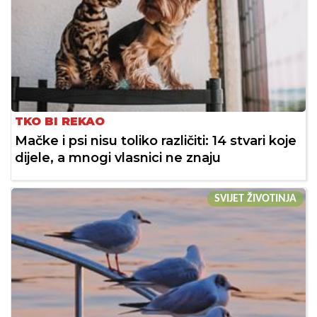
TKO BI REKAO
Mačke i psi nisu toliko različiti: 14 stvari koje
dijele, a mnogi vlasnici ne znaju
SVIJET ŽIVOTINJA