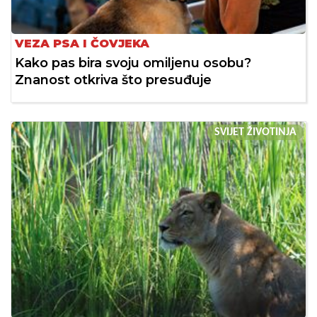
VEZA PSA I ČOVJEKA
Kako pas bira svoju omiljenu osobu?
Znanost otkriva što presuđuje
SVIJET ŽIVOTINJA