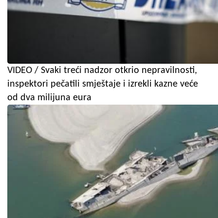
VIDEO / Svaki treći nadzor otkrio nepravilnosti,
inspektori pečatili smještaje i izrekli kazne veće
od dva milijuna eura