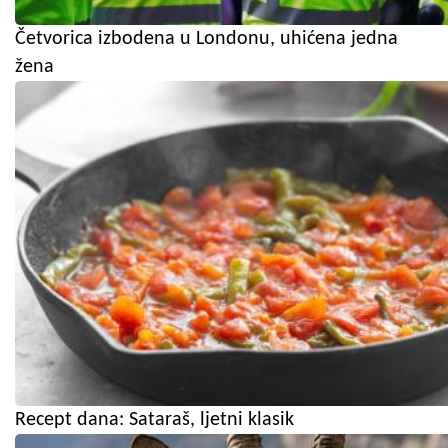
Četvorica izbodena u Londonu, uhićena jedna
žena
Recept dana: Sataraš, ljetni klasik