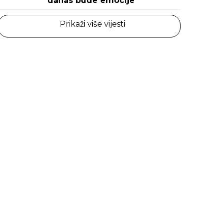
danas bude emocije
Prikaži više vijesti