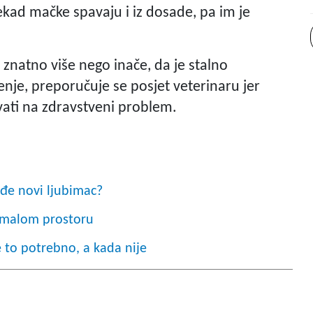
ad mačke spavaju i iz dosade, pa im je
 znatno više nego inače, da je stalno
ženje, preporučuje se posjet veterinaru jer
ati na zdravstveni problem.
đe novi ljubimac?
u malom prostoru
e to potrebno, a kada nije