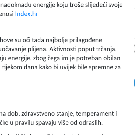
 nadoknadu energije koju troše slijedeći svoje
renosi
Index.hr
ihove su oči tada najbolje prilagođene
 uočavanje plijena. Aktivnosti poput trčanja,
nju energije, zbog čega im je potreban obilan
 tijekom dana kako bi uvijek bile spremne za
zina dob, zdravstveno stanje, temperament i
ačke u pravilu spavaju više od odraslih.