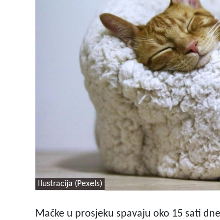
Ilustracija (Pexels)
Mačke u prosjeku spavaju oko 15 sati dnev