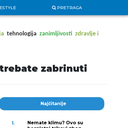
FESTYLE
PRETRAGA
ja
tehnologija
zanimljivosti
zdravlje i
 trebate zabrinuti
Najčitanije
Nemate klimu? Ovo su
1.