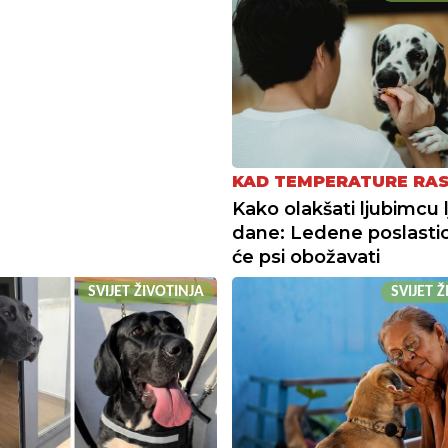
KAD TEMPERATURE RA
Kako olakšati ljubimcu 
dane: Ledene poslastic
će psi obožavati
SVIJET ŽIVOTINJA
SVIJET 