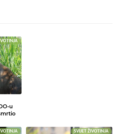
ŽIVOTINJA
ZOO-u
mrtio
ŽIVOTINJA
SVIJET ŽIVOTINJA