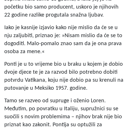
početku bio samo producent, uskoro je njihovih
22 godine razlike progutala snažna ljubav.
Iako je kasnije izjavio kako nije mislio da će se u
nju zaljubiti, priznao je: »Nisam mislio da će se to
dogoditi. Malo-pomalo znao sam da je ona prava
osoba za mene.«
Ponti je u to vrijeme bio u braku u kojem je dobio
dvoje djece te je za razvod bilo potrebno dobiti
potvrdu Vatikana, koju nije dobio pa su krenuli na
putovanje u Meksiko 1957. godine.
Tamo se razveo od supruge i oženio Loren.
Međutim, po povratku u Italiju, supružnici su se
suočili s novim problemima – njihov brak nije bio
priznat kao zakonit. Pontija su optužili za