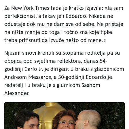
Za New York Times tada je kratko izjavila: »Ja sam
perfekcionist, a takav je i Edoardo. Nikada ne
odustaje dok mu ne dam sve od sebe. Ne pristaje
na ništa manje od toga i točno zna koje tipke
treba pritisnuti da izvuče nešto od mene.«
Njezini sinovi krenuli su stopama roditelja pa su
obojica pod svjetlima reflektora, danas 54-
godišnji Carlo Jr. je dirigent u braku s glazbenicom
Andreom Meszaros, a 50-godišnji Edoardo je
redatelj i u braku je s glumicom Sashom
Alexander.