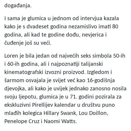
događanja.
I sama je glumica u jednom od intervjua kazala
kako je s dvadeset godina nezamislivo imati 80
godina, ali kad te godine dođu, nevjerica i
čuđenje još su veći.
Loren je bila jedan od najvećih seks simbola 50-ih
i 60-ih godina, ali i najpoznatiji talijanski
kinematografski izvozni proizvod. Izgledom i
šarmom osvajala je svijet već kao 16-godišnja
djevojka, ali kako je uvijek jednako zanosno nosila
svoju ljepotu, glumica je u 71. godini pozirala za
ekskluzivni Pirellijev kalendar u društvu puno
mlađih kolegica Hillary Swank, Lou Doillon,
Penelope Cruz i Naomi Watts.