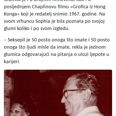
posljednjem Chaplinovu filmu »Grofica iz Hong
Konga« koji je redatelj snimio 1967. godine. Na
svom vrhuncu Sophia je bila poznata po svojoj
glumi koliko i po svom izgledu.
– Seksepil je 50 posto onoga što imate i 50 posto
onoga što ljudi misle da imate, rekla je jednom
glumica odgovarajući na pitanja o ulozi ljepote u
karijeri.