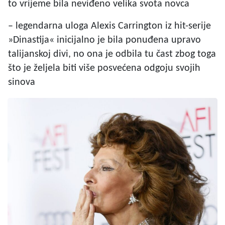
to vrijeme bila neviđeno velika svota novca
– legendarna uloga Alexis Carrington iz hit-serije
»Dinastija« inicijalno je bila ponuđena upravo
talijanskoj divi, no ona je odbila tu čast zbog toga
što je željela biti više posvećena odgoju svojih
sinova