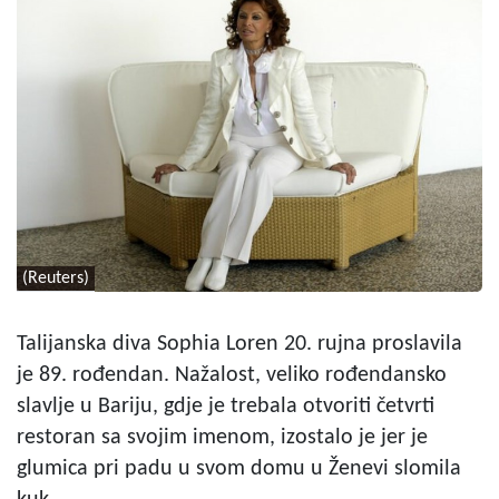
(Reuters)
Talijanska diva Sophia Loren 20. rujna proslavila
je 89. rođendan. Nažalost, veliko rođendansko
slavlje u Bariju, gdje je trebala otvoriti četvrti
restoran sa svojim imenom, izostalo je jer je
glumica pri padu u svom domu u Ženevi slomila