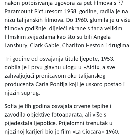
nakon potpisivanja ugovora za pet filmova s ??
Paramount Picturesom 1958. godine, radila je na
nizu talijanskih filmova. Do 1960. glumila je u više
filmova godišnje, dijeleći ekrane s tada velikim
filmskim zvijezdama kao što su bili Angela
Lansbury, Clark Gable, Charlton Heston i drugima.
Tri godine od osvajanja titule ljepote, 1953.
dobila je i prvu glavnu ulogu u »Aidi«, a sve
zahvaljujući pronicavom oku talijanskog
producenta Carla Pontija koji je uskoro postao i
njezin suprug.
Sofia je tih godina osvajala crvene tepihe i
zavodila objektive fotoaparata, ali više s
pijedestala ljepotice. Prijelomni trenutak u
njezinoj karijeri bio je film »La Ciocara« 1960.