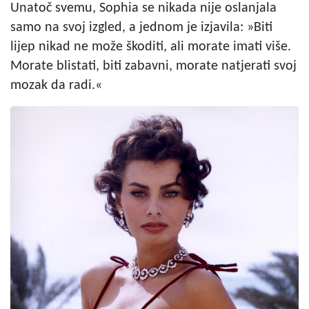
Unatoč svemu, Sophia se nikada nije oslanjala
samo na svoj izgled, a jednom je izjavila: »Biti
lijep nikad ne može škoditi, ali morate imati više.
Morate blistati, biti zabavni, morate natjerati svoj
mozak da radi.«