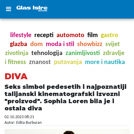
lifestyle
recepti
automoto
film
gastro
glazba
dom
moda i stil
showbizz
svijet
zivotinja
tehnologija
zanimljivosti
zdravlje
i fitness
znanost
putovanja
more i nautika
DIVA
Seks simbol pedesetih i najpoznatiji
talijanski kinematografski izvozni
"proizvod". Sophia Loren bila je i
ostala diva
02.10.2023 08:21
Autor: Edita Burburan