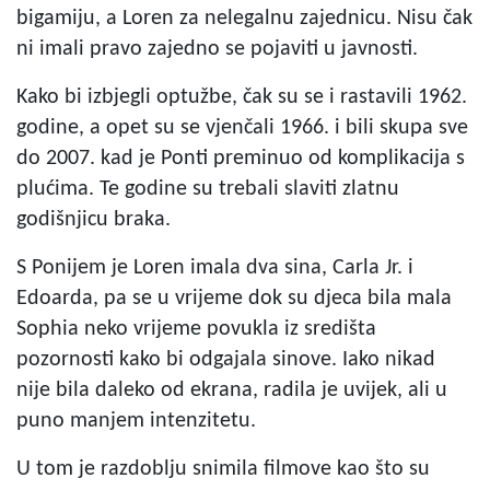
bigamiju, a Loren za nelegalnu zajednicu. Nisu čak
ni imali pravo zajedno se pojaviti u javnosti.
Kako bi izbjegli optužbe, čak su se i rastavili 1962.
godine, a opet su se vjenčali 1966. i bili skupa sve
do 2007. kad je Ponti preminuo od komplikacija s
plućima. Te godine su trebali slaviti zlatnu
godišnjicu braka.
S Ponijem je Loren imala dva sina, Carla Jr. i
Edoarda, pa se u vrijeme dok su djeca bila mala
Sophia neko vrijeme povukla iz središta
pozornosti kako bi odgajala sinove. Iako nikad
nije bila daleko od ekrana, radila je uvijek, ali u
puno manjem intenzitetu.
U tom je razdoblju snimila filmove kao što su