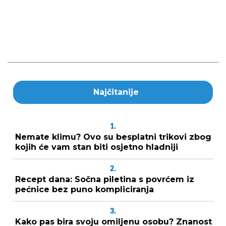
Najčitanije
1.
Nemate klimu? Ovo su besplatni trikovi zbog
kojih će vam stan biti osjetno hladniji
2.
Recept dana: Sočna piletina s povrćem iz
pećnice bez puno kompliciranja
3.
Kako pas bira svoju omiljenu osobu? Znanost