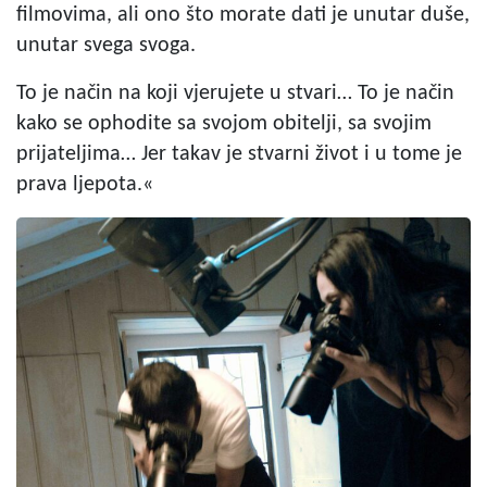
filmovima, ali ono što morate dati je unutar duše,
unutar svega svoga.
To je način na koji vjerujete u stvari… To je način
kako se ophodite sa svojom obitelji, sa svojim
prijateljima… Jer takav je stvarni život i u tome je
prava ljepota.«