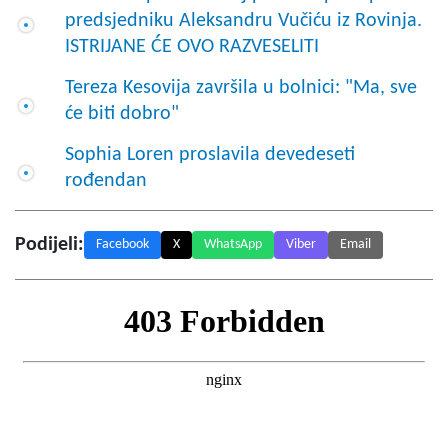
predsjedniku Aleksandru Vučiću iz Rovinja.
ISTRIJANE ĆE OVO RAZVESELITI
Tereza Kesovija završila u bolnici: "Ma, sve
će biti dobro"
Sophia Loren proslavila devedeseti
rođendan
Podijeli:
Facebook
X
WhatsApp
Viber
Email