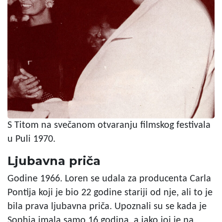
S Titom na svečanom otvaranju filmskog festivala
u Puli 1970.
Ljubavna priča
Godine 1966. Loren se udala za producenta Carla
Pontija koji je bio 22 godine stariji od nje, ali to je
bila prava ljubavna priča. Upoznali su se kada je
Sophia imala samo 16 godina, a iako joj je na