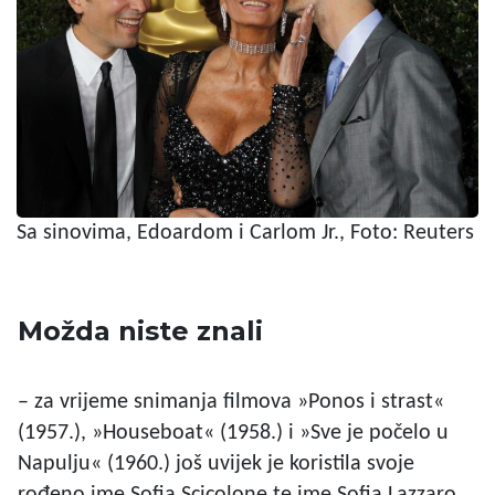
Sa sinovima, Edoardom i Carlom Jr., Foto: Reuters
Možda niste znali
– za vrijeme snimanja filmova »Ponos i strast«
(1957.), »Houseboat« (1958.) i »Sve je počelo u
Napulju« (1960.) još uvijek je koristila svoje