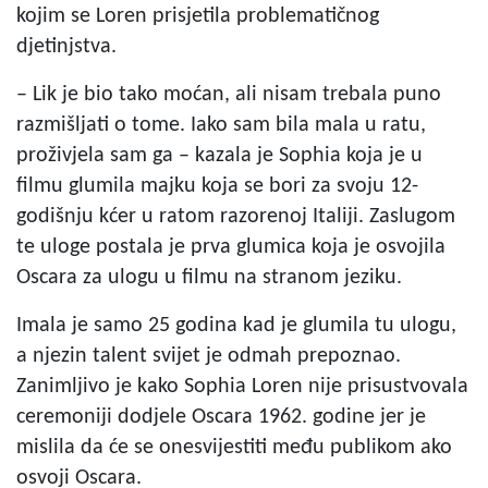
kojim se Loren prisjetila problematičnog
djetinjstva.
– Lik je bio tako moćan, ali nisam trebala puno
razmišljati o tome. Iako sam bila mala u ratu,
proživjela sam ga – kazala je Sophia koja je u
filmu glumila majku koja se bori za svoju 12-
godišnju kćer u ratom razorenoj Italiji. Zaslugom
te uloge postala je prva glumica koja je osvojila
Oscara za ulogu u filmu na stranom jeziku.
Imala je samo 25 godina kad je glumila tu ulogu,
a njezin talent svijet je odmah prepoznao.
Zanimljivo je kako Sophia Loren nije prisustvovala
ceremoniji dodjele Oscara 1962. godine jer je
mislila da će se onesvijestiti među publikom ako
osvoji Oscara.