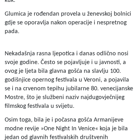
kuk.
Glumica je rođendan provela u ženevskoj bolnici
gdje se oporavlja nakon operacije i nespretnog
pada.
Nekadašnja rasna ljepotica i danas odlično nosi
svoje godine. Često se pojavljuje i u javnosti, a
ovog je ljeta bila glavna gošća na slavlju 100.
godišnjice opernog festivala u Veroni, a pojavila
se i na crvenom tepihu jubilarne 80. venecijanske
Mostre, što je službeni naziv najdugovječnijeg
filmskog festivala u svijetu.
Osim toga, bila je i počasna gošća Armanijeve
modne revije »One Night In Venice« koja je bila
jedan od glavnih festivalskih društvenih