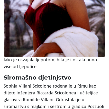
Iako je osvajala ljepotom, bila je i ostala puno
više od ljepotice
Siromašno djetinjstvo
Sophia Villani Scicolone rođena je u Rimu kao
dijete inženjera Riccarda Scicolonea i učiteljice
glasovira Romilde Villani. Odrastala je u
siromaštvu s majkom i sestrom u gradiću Pozzuoli