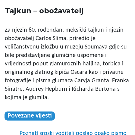
Tajkun – obožavatelj
Za njezin 80. rođendan, meksički tajkun i njezin
obožavatelj Carlos Slima, priredio je
veličanstvenu izložbu u muzeju Soumaya gdje su
bile predstavljene glumičine uspomene i
vrijednosti poput glamuroznih haljina, torbica i
originalnog zlatnog kipića Oscara kao i privatne
fotografije i pisma glumaca Caryja Granta, Franka
Sinatre, Audrey Hepburn i Richarda Burtona s
kojima je glumila.
Povezane vijesti
Poznati srpski voditelj poslao opako pismo