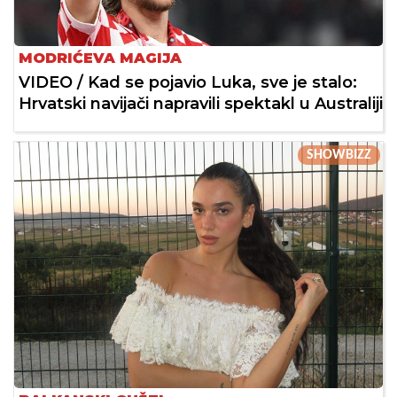
MODRIĆEVA MAGIJA
VIDEO / Kad se pojavio Luka, sve je stalo:
Hrvatski navijači napravili spektakl u Australiji
SHOWBIZZ