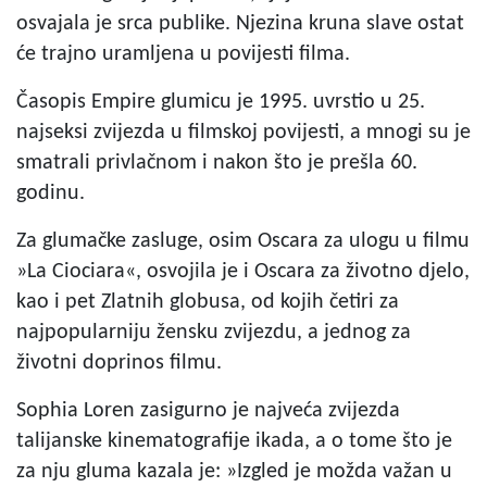
osvajala je srca publike. Njezina kruna slave ostat
će trajno uramljena u povijesti filma.
Časopis Empire glumicu je 1995. uvrstio u 25.
najseksi zvijezda u filmskoj povijesti, a mnogi su je
smatrali privlačnom i nakon što je prešla 60.
godinu.
Za glumačke zasluge, osim Oscara za ulogu u filmu
»La Ciociara«, osvojila je i Oscara za životno djelo,
kao i pet Zlatnih globusa, od kojih četiri za
najpopularniju žensku zvijezdu, a jednog za
životni doprinos filmu.
Sophia Loren zasigurno je najveća zvijezda
talijanske kinematografije ikada, a o tome što je
za nju gluma kazala je: »Izgled je možda važan u