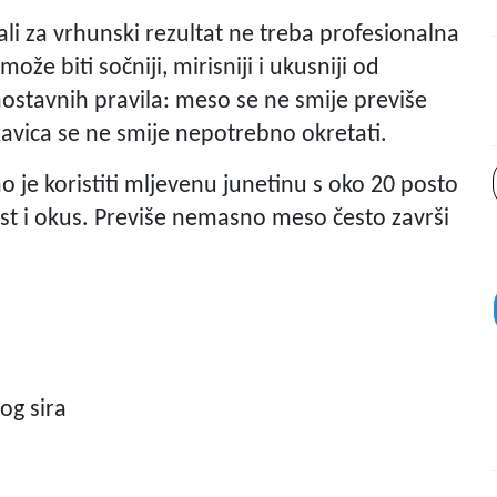
ali za vrhunski rezultat ne treba profesionalna
e biti sočniji, mirisniji i ukusniji od
ostavnih pravila: meso se ne smije previše
skavica se ne smije nepotrebno okretati.
o je koristiti mljevenu junetinu s oko 20 posto
t i okus. Previše nemasno meso često završi
vog sira