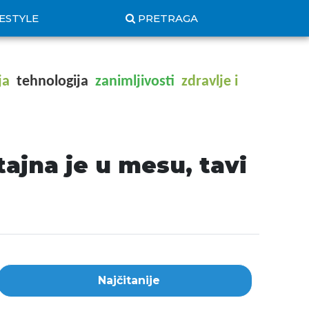
FESTYLE
PRETRAGA
ja
tehnologija
zanimljivosti
zdravlje i
tajna je u mesu, tavi
Najčitanije