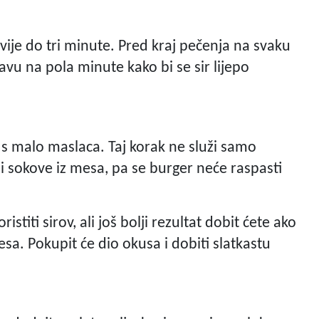
ije do tri minute. Pred kraj pečenja na svaku
tavu na pola minute kako bi se sir lijepo
i s malo maslaca. Taj korak ne služi samo
i sokove iz mesa, pa se burger neće raspasti
stiti sirov, ali još bolji rezultat dobit ćete ako
sa. Pokupit će dio okusa i dobiti slatkastu