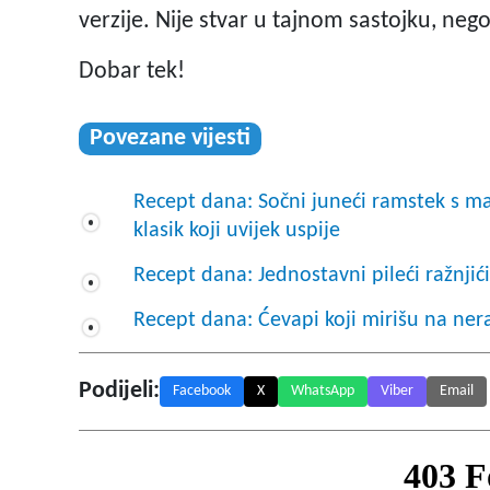
verzije. Nije stvar u tajnom sastojku, ne
Dobar tek!
Povezane vijesti
Recept dana: Sočni juneći ramstek s 
klasik koji uvijek uspije
Recept dana: Jednostavni pileći ražnjić
Recept dana: Ćevapi koji mirišu na ner
Podijeli:
Facebook
X
WhatsApp
Viber
Email