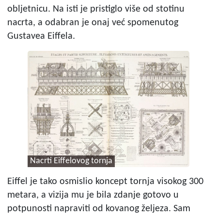
obljetnicu. Na isti je pristiglo više od stotinu
nacrta, a odabran je onaj već spomenutog
Gustavea Eiffela.
Nacrti Eiffelovog tornja
Eiffel je tako osmislio koncept tornja visokog 300
metara, a vizija mu je bila zdanje gotovo u
potpunosti napraviti od kovanog željeza. Sam