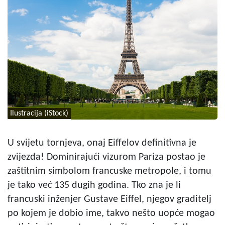
Ilustracija (iStock)
U svijetu tornjeva, onaj Eiffelov definitivna je
zvijezda! Dominirajući vizurom Pariza postao je
zaštitnim simbolom francuske metropole, i tomu
je tako već 135 dugih godina. Tko zna je li
francuski inženjer Gustave Eiffel, njegov graditelj
po kojem je dobio ime, takvo nešto uopće mogao