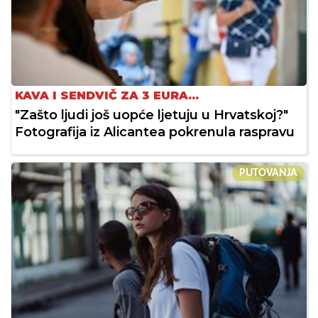
KAVA I SENDVIČ ZA 3 EURA...
"Zašto ljudi još uopće ljetuju u Hrvatskoj?"
Fotografija iz Alicantea pokrenula raspravu
PUTOVANJA