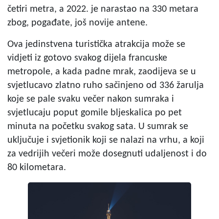
četiri metra, a 2022. je narastao na 330 metara
zbog, pogađate, još novije antene.
Ova jedinstvena turistička atrakcija može se
vidjeti iz gotovo svakog dijela francuske
metropole, a kada padne mrak, zaodijeva se u
svjetlucavo zlatno ruho sačinjeno od 336 žarulja
koje se pale svaku večer nakon sumraka i
svjetlucaju poput gomile bljeskalica po pet
minuta na početku svakog sata. U sumrak se
uključuje i svjetionik koji se nalazi na vrhu, a koji
za vedrijih večeri može dosegnuti udaljenost i do
80 kilometara.