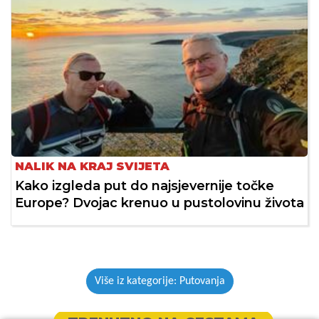
NALIK NA KRAJ SVIJETA
Kako izgleda put do najsjevernije točke
Europe? Dvojac krenuo u pustolovinu života
Više iz kategorije: Putovanja