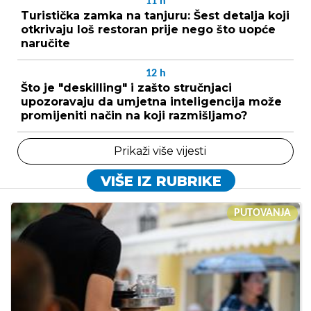
11
h
Turistička zamka na tanjuru: Šest detalja koji
otkrivaju loš restoran prije nego što uopće
naručite
12
h
Što je "deskilling" i zašto stručnjaci
upozoravaju da umjetna inteligencija može
promijeniti način na koji razmišljamo?
Prikaži više vijesti
VIŠE IZ RUBRIKE
PUTOVANJA