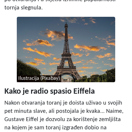
tornja slegnula.
Ilustracija (Pixabay)
Kako je radio spasio Eiffela
Nakon otvaranja toranj je doista uživao u svojih
pet minuta slave, ali postojala je kvaka... Naime,
Gustave Eiffel je dozvolu za korištenje zemljišta
na kojem je sam toranj izgrađen dobio na