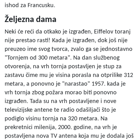
ishod za Francusku.
Željezna dama
Neki će reći da otkako je izgrađen, Eiffelov toranj
nije prestao rasti! Kada je izgrađen, dok još nije
preuzeo ime svog tvorca, zvalo ga se jednostavno
"Tornjem od 300 metara". Na dan službenog
otvorenja, na vrh tornja postavljen je stup za
zastavu čime mu je visina porasla na otprilike 312
metara, a ponovno je "narastao" 1957. kada je
vrh tornja zbog požara morao biti ponovno
izgrađen. Tada su na vrh postavljene i nove
televizijske antene te radio odašiljači što je
podiglo visinu tornja na 320 metara. Na
prekretnici milenija, 2000. godine, na vrh je
postavljena nova TV antena koja mu je dodala još