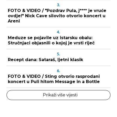
3.
FOTO & VIDEO / "Pozdrav Pula, j**** je vruće
ovdje!" Nick Cave silovito otvorio koncert u
Areni
4.
Meduze se pojavile uz istarsku obalu:
Stručnjaci objasnili o kojoj je vrsti riječ
5.
Recept dana: Sataraš, ljetni klasik
6.
FOTO & VIDEO / Sting otvorio rasprodani
koncert u Puli hitom Message in a Bottle
Prikaži više vijesti