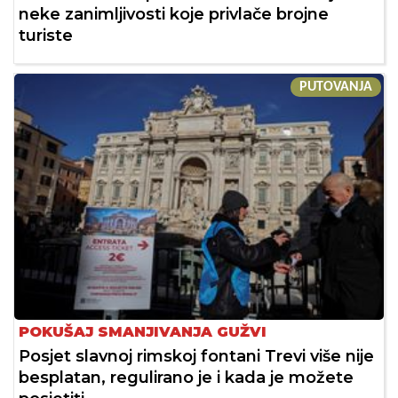
neke zanimljivosti koje privlače brojne
turiste
PUTOVANJA
POKUŠAJ SMANJIVANJA GUŽVI
Posjet slavnoj rimskoj fontani Trevi više nije
besplatan, regulirano je i kada je možete