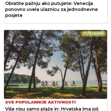
Obratite pažnju ako putujete: Venecija
ponovno uvela ulaznicu za jednodnevne
posjete
PUTOVANJA
SVE POPULARNIJE AKTIVNOSTI
Više nisu samo plaže in: Hrvatska ima još