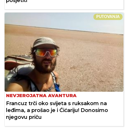
posjetiti
PUTOVANJA
NEVJEROJATNA AVANTURA
Francuz trči oko svijeta s ruksakom na
leđima, a prošao je i Ćićariju! Donosimo
njegovu priču