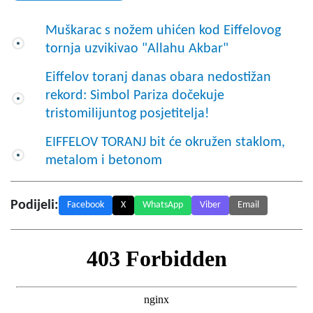
Muškarac s nožem uhićen kod Eiffelovog
tornja uzvikivao "Allahu Akbar"
Eiffelov toranj danas obara nedostižan
rekord: Simbol Pariza dočekuje
tristomilijuntog posjetitelja!
EIFFELOV TORANJ bit će okružen staklom,
metalom i betonom
Podijeli:
Facebook
X
WhatsApp
Viber
Email