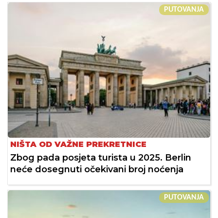
PUTOVANJA
NIŠTA OD VAŽNE PREKRETNICE
Zbog pada posjeta turista u 2025. Berlin
neće dosegnuti očekivani broj noćenja
PUTOVANJA