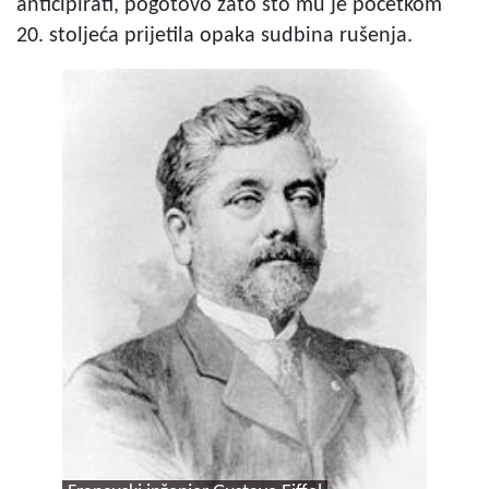
anticipirati, pogotovo zato što mu je početkom
20. stoljeća prijetila opaka sudbina rušenja.