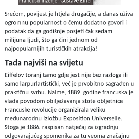
Francuski inženjer Gustave Eiffel
Srećom, povijest je htjela drugačije, a danas uživa
ogromnu popularnost o čemu dodatno govori i
podatak da ga godišnje posjeti čak sedam
milijuna ljudi, što ga čini jednom od
najpopularnijih turističkih atrakcija!
Tada najviši na svijetu
Eiffelov toranj tamo gdje jest nije bez razloga ili
samo larpurlartistički, već je prvobitno sagrađen u
praktičnu svrhu. Naime, 1889. godine francuska je
vlada povodom obilježavanja stote obljetnice
Francuske revolucije organizirala veliku
međunarodnu izložbu Exposition Universelle.
Stoga je 1886. raspisan natječaj za izgradnju
odgovarajućeg spomenika za tu veoma značajnu