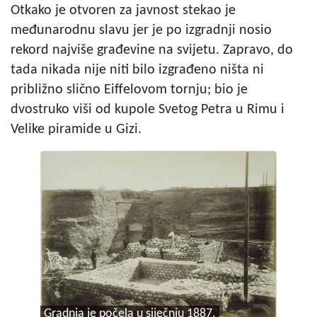
Otkako je otvoren za javnost stekao je
međunarodnu slavu jer je po izgradnji nosio
rekord najviše građevine na svijetu. Zapravo, do
tada nikada nije niti bilo izgrađeno ništa ni
približno slično Eiffelovom tornju; bio je
dvostruko viši od kupole Svetog Petra u Rimu i
Velike piramide u Gizi.
Gradnja je počela u siječnju 1887.