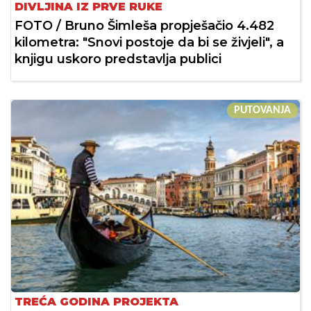
DIVLJINA IZ PRVE RUKE
FOTO / Bruno Šimleša propješačio 4.482
kilometra: "Snovi postoje da bi se živjeli", a
knjigu uskoro predstavlja publici
PUTOVANJA
TREĆA GODINA PROJEKTA