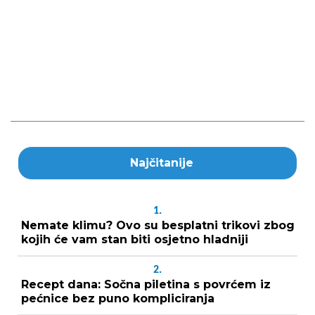
Najčitanije
1.
Nemate klimu? Ovo su besplatni trikovi zbog
kojih će vam stan biti osjetno hladniji
2.
Recept dana: Sočna piletina s povrćem iz
pećnice bez puno kompliciranja