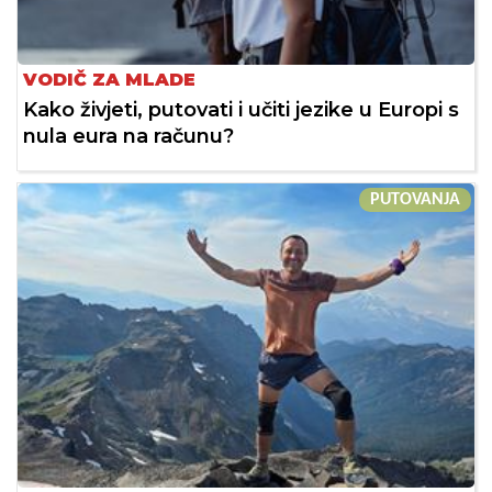
VODIČ ZA MLADE
Kako živjeti, putovati i učiti jezike u Europi s
nula eura na računu?
PUTOVANJA