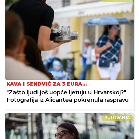
KAVA I SENDVIČ ZA 3 EURA...
"Zašto ljudi još uopće ljetuju u Hrvatskoj?"
Fotografija iz Alicantea pokrenula raspravu
PUTOVANJA