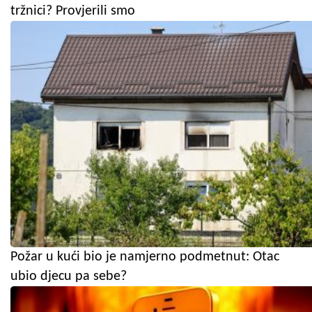
tržnici? Provjerili smo
Požar u kući bio je namjerno podmetnut: Otac
ubio djecu pa sebe?