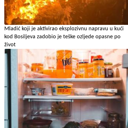
Mladić koji je aktivirao eksplozivnu napravu u kući
kod Bosiljeva zadobio je teške ozljede opasne po
život