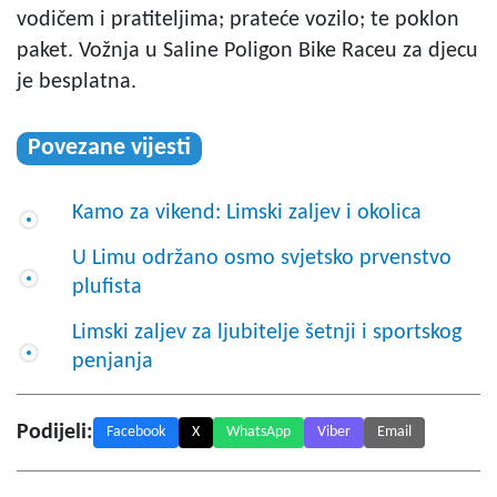
vodičem i pratiteljima; prateće vozilo; te poklon
paket. Vožnja u Saline Poligon Bike Raceu za djecu
je besplatna.
Povezane vijesti
Kamo za vikend: Limski zaljev i okolica
U Limu održano osmo svjetsko prvenstvo
plufista
Limski zaljev za ljubitelje šetnji i sportskog
penjanja
Podijeli:
Facebook
X
WhatsApp
Viber
Email