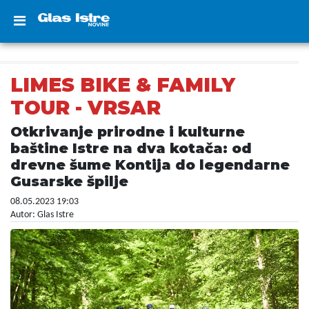
LIMES BIKE & FAMILY
TOUR - VRSAR
Otkrivanje prirodne i kulturne
baštine Istre na dva kotača: od
drevne šume Kontija do legendarne
Gusarske špilje
08.05.2023 19:03
Autor: Glas Istre