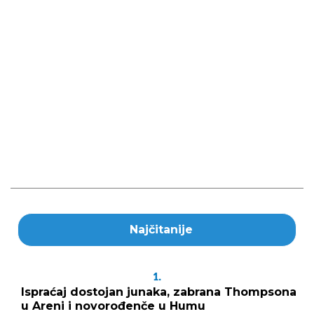
Najčitanije
1.
Ispraćaj dostojan junaka, zabrana Thompsona
u Areni i novorođenče u Humu