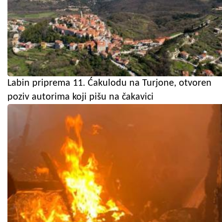
Labin priprema 11. Ćakulodu na Turjone, otvoren
poziv autorima koji pišu na čakavici