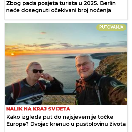
Zbog pada posjeta turista u 2025. Berlin
neće dosegnuti očekivani broj noćenja
PUTOVANJA
NALIK NA KRAJ SVIJETA
Kako izgleda put do najsjevernije točke
Europe? Dvojac krenuo u pustolovinu života