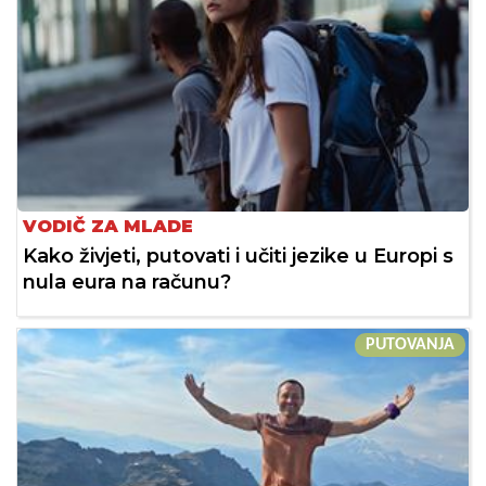
VODIČ ZA MLADE
Kako živjeti, putovati i učiti jezike u Europi s
nula eura na računu?
PUTOVANJA