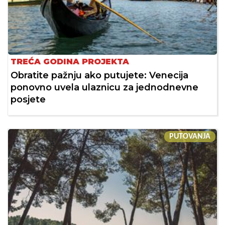
TREĆA GODINA PROJEKTA
Obratite pažnju ako putujete: Venecija
ponovno uvela ulaznicu za jednodnevne
posjete
PUTOVANJA