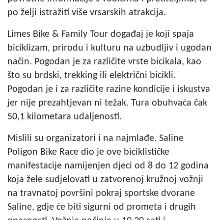
po želji istražiti više vrsarskih atrakcija.
Limes Bike & Family Tour događaj je koji spaja
biciklizam, prirodu i kulturu na uzbudljiv i ugodan
način. Pogodan je za različite vrste bicikala, kao
što su brdski, trekking ili električni bicikli.
Pogodan je i za različite razine kondicije i iskustva
jer nije prezahtjevan ni težak. Tura obuhvaća čak
50,1 kilometara udaljenosti.
Mislili su organizatori i na najmlađe. Saline
Poligon Bike Race dio je ove biciklističke
manifestacije namijenjen djeci od 8 do 12 godina
koja žele sudjelovati u zatvorenoj kružnoj vožnji
na travnatoj površini pokraj sportske dvorane
Saline, gdje će biti sigurni od prometa i drugih