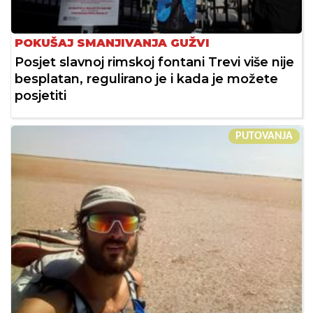
POKUŠAJ SMANJIVANJA GUŽVI
Posjet slavnoj rimskoj fontani Trevi više nije
besplatan, regulirano je i kada je možete
posjetiti
PUTOVANJA