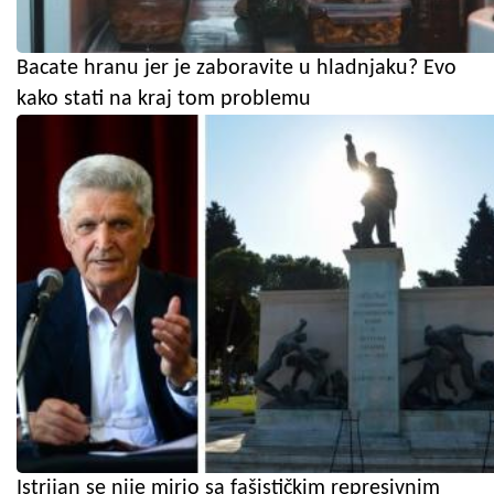
Bacate hranu jer je zaboravite u hladnjaku? Evo
kako stati na kraj tom problemu
Istrijan se nije mirio sa fašističkim represivnim