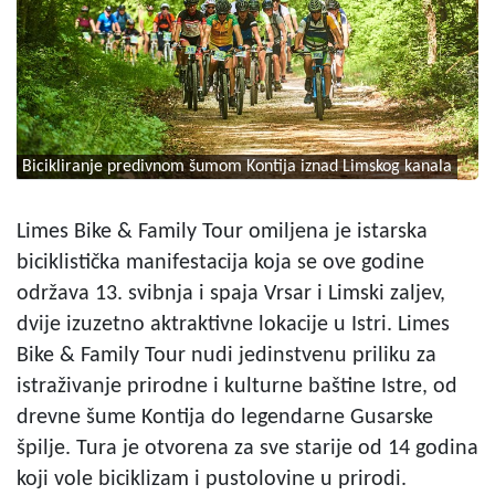
Bicikliranje predivnom šumom Kontija iznad Limskog kanala
Limes Bike & Family Tour omiljena je istarska
biciklistička manifestacija koja se ove godine
održava 13. svibnja i spaja Vrsar i Limski zaljev,
dvije izuzetno aktraktivne lokacije u Istri. Limes
Bike & Family Tour nudi jedinstvenu priliku za
istraživanje prirodne i kulturne baštine Istre, od
drevne šume Kontija do legendarne Gusarske
špilje. Tura je otvorena za sve starije od 14 godina
koji vole biciklizam i pustolovine u prirodi.