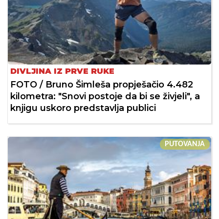
DIVLJINA IZ PRVE RUKE
FOTO / Bruno Šimleša propješačio 4.482
kilometra: "Snovi postoje da bi se živjeli", a
knjigu uskoro predstavlja publici
PUTOVANJA