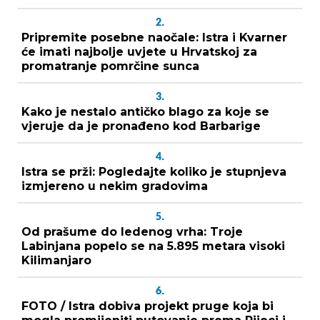
2.
Pripremite posebne naočale: Istra i Kvarner
će imati najbolje uvjete u Hrvatskoj za
promatranje pomrčine sunca
3.
Kako je nestalo antičko blago za koje se
vjeruje da je pronađeno kod Barbarige
4.
Istra se prži: Pogledajte koliko je stupnjeva
izmjereno u nekim gradovima
5.
Od prašume do ledenog vrha: Troje
Labinjana popelo se na 5.895 metara visoki
Kilimanjaro
6.
FOTO / Istra dobiva projekt pruge koja bi