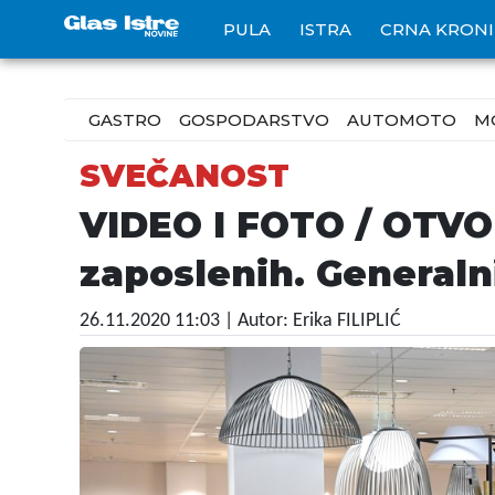
PULA
ISTRA
CRNA KRON
GASTRO
GOSPODARSTVO
AUTOMOTO
M
SVEČANOST
VIDEO I FOTO / OTV
zaposlenih. Generaln
26.11.2020 11:03
| Autor: Erika FILIPLIĆ