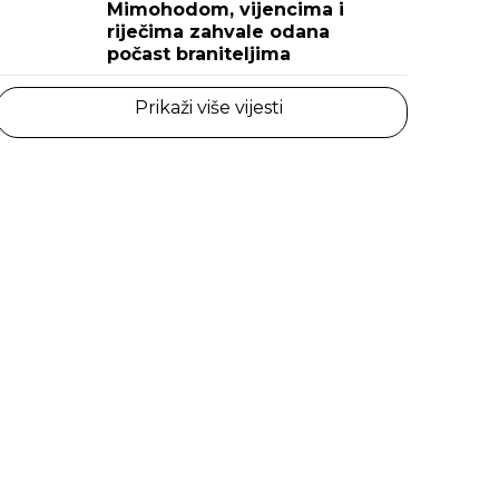
Mimohodom, vijencima i
riječima zahvale odana
počast braniteljima
Prikaži više vijesti