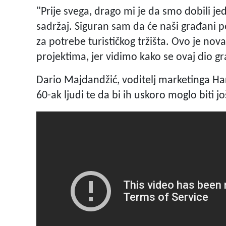
"Prije svega, drago mi je da smo dobili 
sadržaj. Siguran sam da će naši građani po
za potrebe turističkog tržišta. Ovo je nova
projektima, jer vidimo kako se ovaj dio gr
Dario Majdandžić, voditelj marketinga Ha
60-ak ljudi te da bi ih uskoro moglo biti j