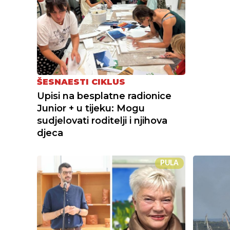
ŠESNAESTI CIKLUS
Upisi na besplatne radionice
Junior + u tijeku: Mogu
sudjelovati roditelji i njihova
djeca
PULA