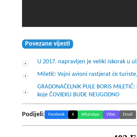
Povezane vijesti
U 2017. napravljen je veliki iskorak u u
Miletić: Vojni avioni rastjerat će turiste
GRADONAČELNIK PULE BORIS MILETIĆ: Izj
koje ČOVJEKU BUDE NEUGODNO
Podijeli:
Facebook
X
WhatsApp
Viber
Email