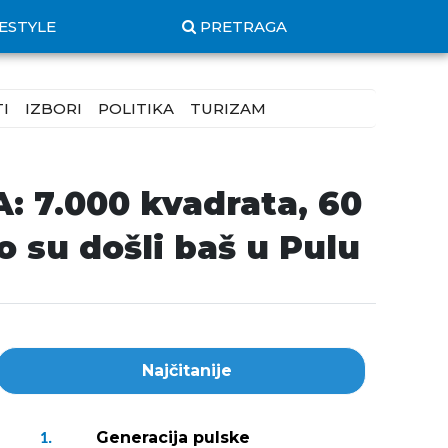
FESTYLE
PRETRAGA
I
IZBORI
POLITIKA
TURIZAM
 7.000 kvadrata, 60
 su došli baš u Pulu
Najčitanije
Generacija pulske
1.