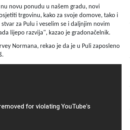
jednu novu ponudu u našem gradu, novi
sjetiti trgovinu, kako za svoje domove, tako i
 stvar za Pulu i veselim se i daljnjim novim
ada lijepo razvija", kazao je gradonačelnik.
rvey Normana, rekao je da je u Puli zaposleno
oš.