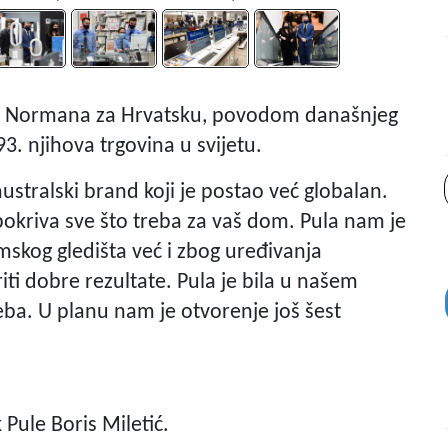
y Normana za Hrvatsku, povodom današnjeg
3. njihova trgovina u svijetu.
ustralski brand koji je postao već globalan.
 pokriva sve što treba za vaš dom. Pula nam je
mskog gledišta već i zbog uređivanja
ti dobre rezultate. Pula je bila u našem
ba. U planu nam je otvorenje još šest
Pule Boris Miletić.