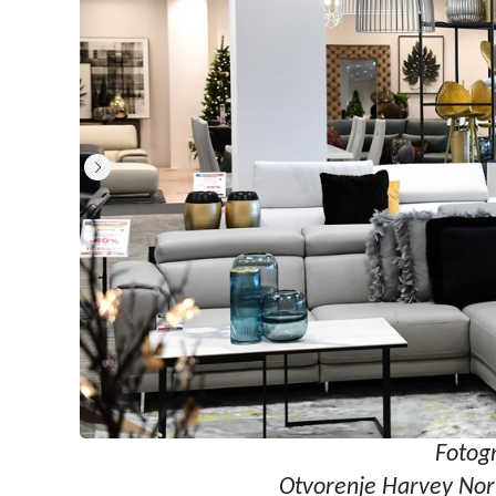
Fotogr
Otvorenje Harvey No