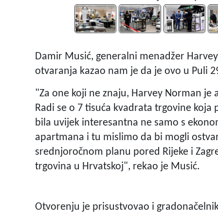
Damir Musić, generalni menadžer Harve
otvaranja kazao nam je da je ovo u Puli 29
"Za one koji ne znaju, Harvey Norman je a
Radi se o 7 tisuća kvadrata trgovine koja
bila uvijek interesantna ne samo s ekono
apartmana i tu mislimo da bi mogli ostvari
srednjoročnom planu pored Rijeke i Zagre
trgovina u Hrvatskoj", rekao je Musić.
Otvorenju je prisustvovao i gradonačelnik 