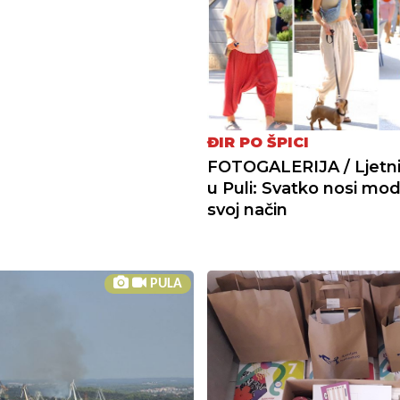
ĐIR PO ŠPICI
FOTOGALERIJA / Ljetni 
u Puli: Svatko nosi mo
svoj način
PULA