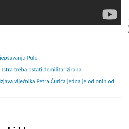
ljepšavanju Pule
, Istra treba ostati demilitarizirana
ava vijećnika Petra Ćurića jedna je od onih od