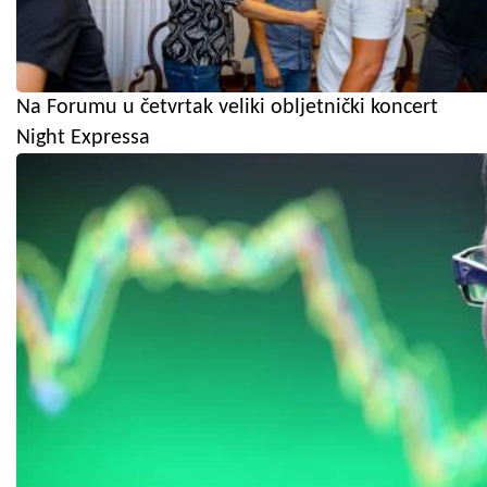
Na Forumu u četvrtak veliki obljetnički koncert
Night Expressa