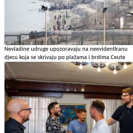
Nevladine udruge upozoravaju na neevidentiranu
djecu koja se skrivaju po plažama i brdima Ceute