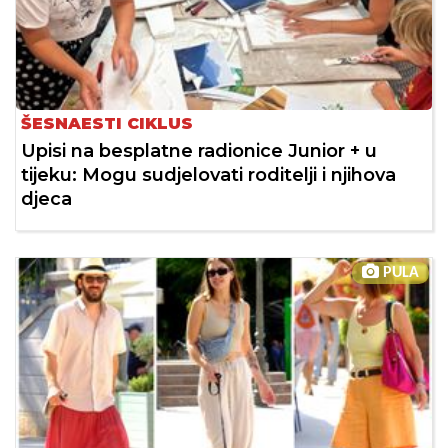
ŠESNAESTI CIKLUS
Upisi na besplatne radionice Junior + u
tijeku: Mogu sudjelovati roditelji i njihova
djeca
PULA