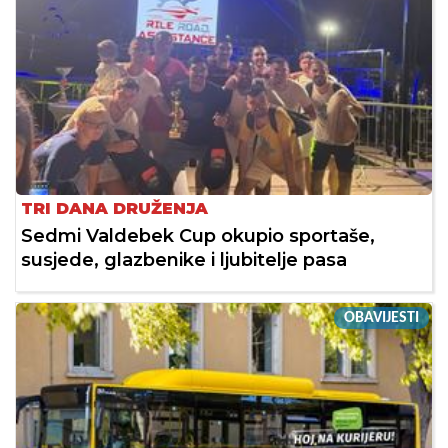
TRI DANA DRUŽENJA
Sedmi Valdebek Cup okupio sportaše,
susjede, glazbenike i ljubitelje pasa
OBAVIJESTI