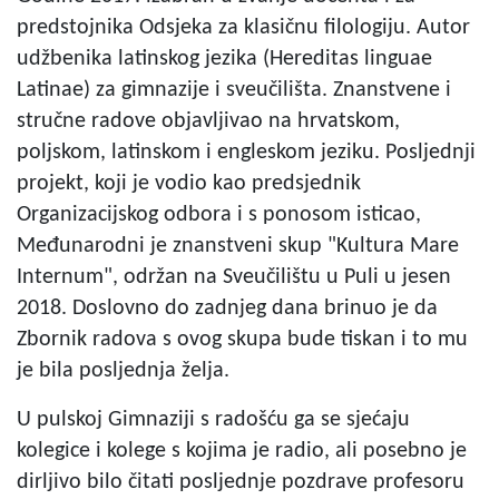
predstojnika Odsjeka za klasičnu filologiju. Autor
udžbenika latinskog jezika (Hereditas linguae
Latinae) za gimnazije i sveučilišta. Znanstvene i
stručne radove objavljivao na hrvatskom,
poljskom, latinskom i engleskom jeziku. Posljednji
projekt, koji je vodio kao predsjednik
Organizacijskog odbora i s ponosom isticao,
Međunarodni je znanstveni skup "Kultura Mare
Internum", održan na Sveučilištu u Puli u jesen
2018. Doslovno do zadnjeg dana brinuo je da
Zbornik radova s ovog skupa bude tiskan i to mu
je bila posljednja želja.
U pulskoj Gimnaziji s radošću ga se sjećaju
kolegice i kolege s kojima je radio, ali posebno je
dirljivo bilo čitati posljednje pozdrave profesoru