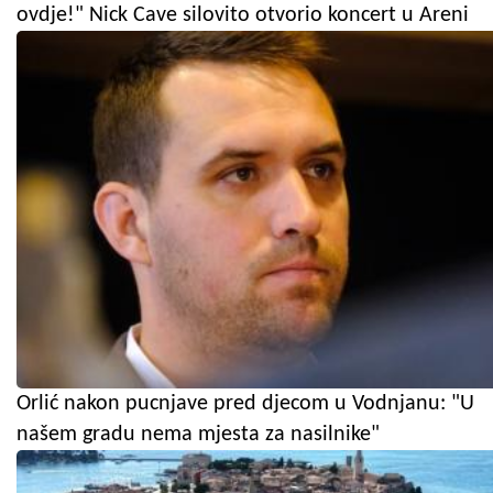
ovdje!" Nick Cave silovito otvorio koncert u Areni
Orlić nakon pucnjave pred djecom u Vodnjanu: "U
našem gradu nema mjesta za nasilnike"