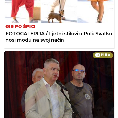
ĐIR PO ŠPICI
FOTOGALERIJA / Ljetni stilovi u Puli: Svatko
nosi modu na svoj način
PULA