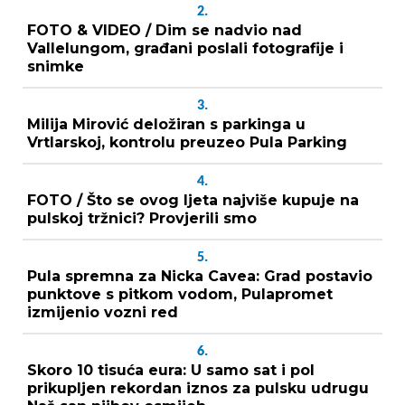
2.
FOTO & VIDEO / Dim se nadvio nad
Vallelungom, građani poslali fotografije i
snimke
3.
Milija Mirović deložiran s parkinga u
Vrtlarskoj, kontrolu preuzeo Pula Parking
4.
FOTO / Što se ovog ljeta najviše kupuje na
pulskoj tržnici? Provjerili smo
5.
Pula spremna za Nicka Cavea: Grad postavio
punktove s pitkom vodom, Pulapromet
izmijenio vozni red
6.
Skoro 10 tisuća eura: U samo sat i pol
prikupljen rekordan iznos za pulsku udrugu