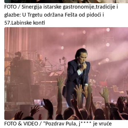
FOTO / Sinergija istarske gastronomije,tradicije i
glazbe: U Trgetu održana Fešta od pidoći i
57.Labinske konti
FOTO & VIDEO / "Pozdrav Pula, j**** je vruće