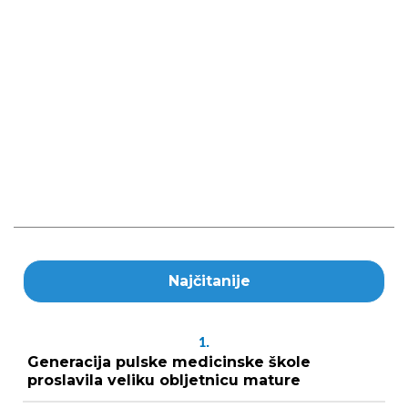
Najčitanije
1.
Generacija pulske medicinske škole
proslavila veliku obljetnicu mature