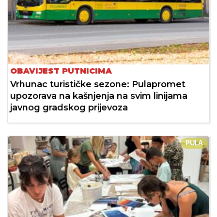
OBAVIJEST PUTNICIMA
Vrhunac turističke sezone: Pulapromet
upozorava na kašnjenja na svim linijama
javnog gradskog prijevoza
PULA