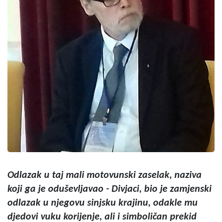
Odlazak u taj mali motovunski zaselak, naziva
koji ga je oduševljavao - Divjaci, bio je zamjenski
odlazak u njegovu sinjsku krajinu, odakle mu
djedovi vuku korijenje, ali i simboličan prekid