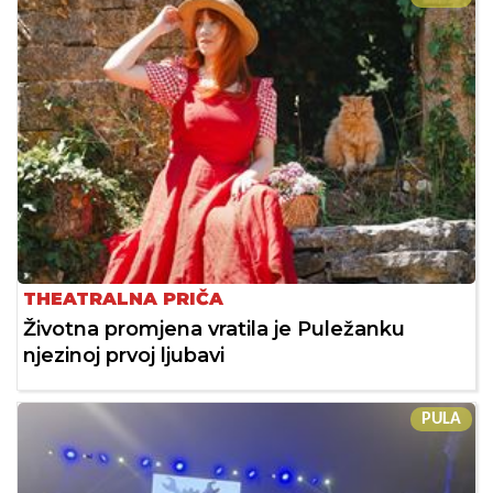
THEATRALNA PRIČA
Životna promjena vratila je Puležanku
njezinoj prvoj ljubavi
PULA