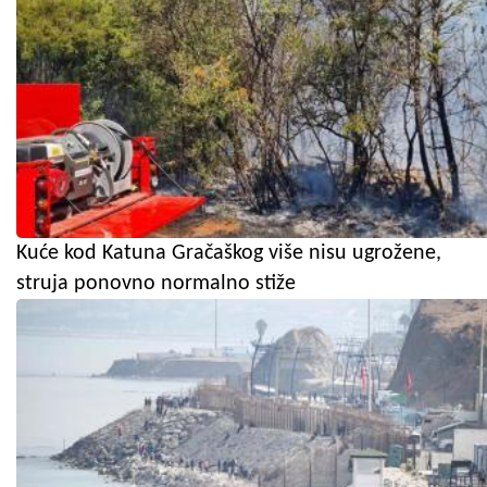
Kuće kod Katuna Gračaškog više nisu ugrožene,
struja ponovno normalno stiže