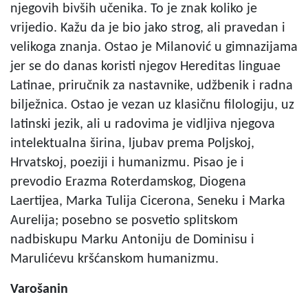
njegovih bivših učenika. To je znak koliko je
vrijedio. Kažu da je bio jako strog, ali pravedan i
velikoga znanja. Ostao je Milanović u gimnazijama
jer se do danas koristi njegov Hereditas linguae
Latinae, priručnik za nastavnike, udžbenik i radna
bilježnica. Ostao je vezan uz klasičnu filologiju, uz
latinski jezik, ali u radovima je vidljiva njegova
intelektualna širina, ljubav prema Poljskoj,
Hrvatskoj, poeziji i humanizmu. Pisao je i
prevodio Erazma Roterdamskog, Diogena
Laertijea, Marka Tulija Cicerona, Seneku i Marka
Aurelija; posebno se posvetio splitskom
nadbiskupu Marku Antoniju de Dominisu i
Marulićevu kršćanskom humanizmu.
Varošanin