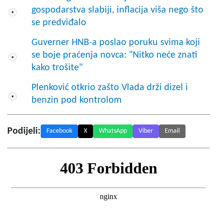
gospodarstva slabiji, inflacija viša nego što
se predviđalo
Guverner HNB-a poslao poruku svima koji
se boje praćenja novca: "Nitko neće znati
kako trošite"
Plenković otkrio zašto Vlada drži dizel i
benzin pod kontrolom
Podijeli:
Facebook
X
WhatsApp
Viber
Email