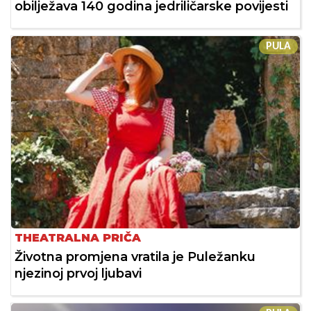
obilježava 140 godina jedriličarske povijesti
PULA
THEATRALNA PRIČA
Životna promjena vratila je Puležanku
njezinoj prvoj ljubavi