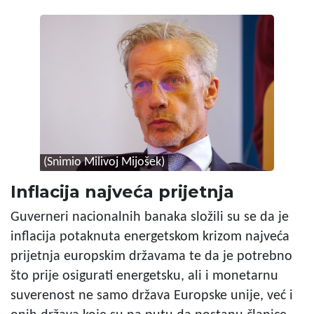
(Snimio Milivoj Mijošek)
Inflacija najveća prijetnja
Guverneri nacionalnih banaka složili su se da je
inflacija potaknuta energetskom krizom najveća
prijetnja europskim državama te da je potrebno
što prije osigurati energetsku, ali i monetarnu
suverenost ne samo država Europske unije, već i