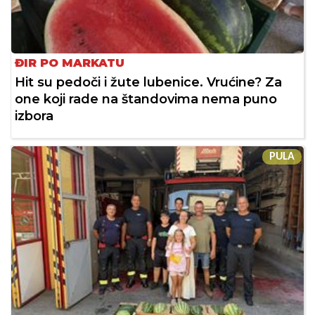
ĐIR PO MARKATU
Hit su pedoči i žute lubenice. Vrućine? Za
one koji rade na štandovima nema puno
izbora
PULA