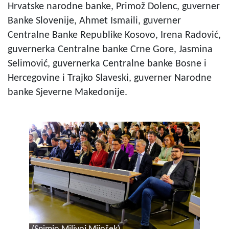
Hrvatske narodne banke, Primož Dolenc, guverner
Banke Slovenije, Ahmet Ismaili, guverner
Centralne Banke Republike Kosovo, Irena Radović,
guvernerka Centralne banke Crne Gore, Jasmina
Selimović, guvernerka Centralne banke Bosne i
Hercegovine i Trajko Slaveski, guverner Narodne
banke Sjeverne Makedonije.