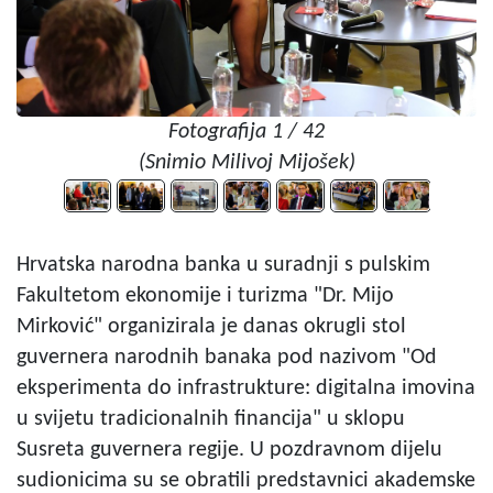
Fotografija 1 / 42
(Snimio Milivoj Mijošek)
Hrvatska narodna banka u suradnji s pulskim
Fakultetom ekonomije i turizma "Dr. Mijo
Mirković" organizirala je danas okrugli stol
guvernera narodnih banaka pod nazivom "Od
eksperimenta do infrastrukture: digitalna imovina
u svijetu tradicionalnih financija" u sklopu
Susreta guvernera regije. U pozdravnom dijelu
sudionicima su se obratili predstavnici akademske