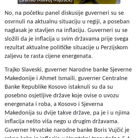
(Snimio Milivoj Mijošek)
No, na početku panel diskusije guverneri su se
osvrnuli na aktualnu situaciju u regiji, a poseban
naglasak je stavljen na inflaciju. Guverneri su se
složili da je inflacija u svim državama prije svega
rezultat aktualne političke situacije u Perzijskom
zaljevu te rasta cijene energenata.
Trajko Slaveski, guverner Narodne banke Sjeverne
Makedonije i Ahmet Ismaili, guverner Centralne
Banke Republike Kosovo istaknuli su da su
posebno osjetljive države koje ovise o uvozu
energenata i roba, a Kosovo i Sjeverna
Makedonija su dvije takve države, pa je i u njima
inflacija nešto viša nego u drugim državama.
Guverner Hrvatske narodne banke Boris Vujčić je