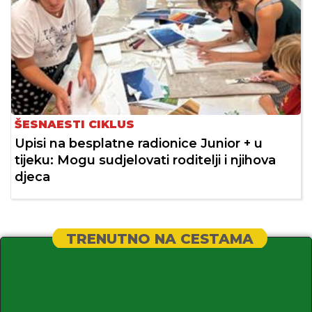
ŠESNAESTI CIKLUS
Upisi na besplatne radionice Junior + u
tijeku: Mogu sudjelovati roditelji i njihova
djeca
TRENUTNO NA CESTAMA