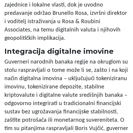
zajednice i lokalne vlasti, dok je uvodno
predavanje održao Brunello Rosa, izvršni direktor
i voditelj istraživanja u Rosa & Roubini
Associates, na temu digitalnih valuta i njihovih
geopolitičkih implikacija.
Integracija digitalne imovine
Guverneri narodnih banaka regije na okruglom su
stolu raspravljali o tome može li se, zašto i na koji
način digitalna imovina – uključujući tokeniziranu
imovinu, tokenizirane depozite, stabilne
kriptovalute i digitalne valute središnjih banaka –
odgovorno integrirati u tradicionalni financijski
sustav bez ugrožavanja financijske stabilnosti,
zaštite potrošača ili monetarnog suvereniteta. O
tim su pitanjima raspravljali Boris Vujčić, guverner