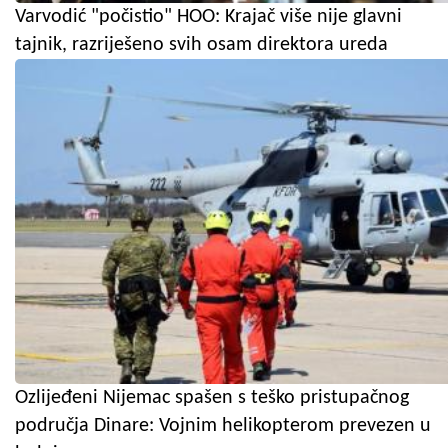
Varvodić "počistio" HOO: Krajač više nije glavni
tajnik, razriješeno svih osam direktora ureda
Ozlijeđeni Nijemac spašen s teško pristupačnog
područja Dinare: Vojnim helikopterom prevezen u