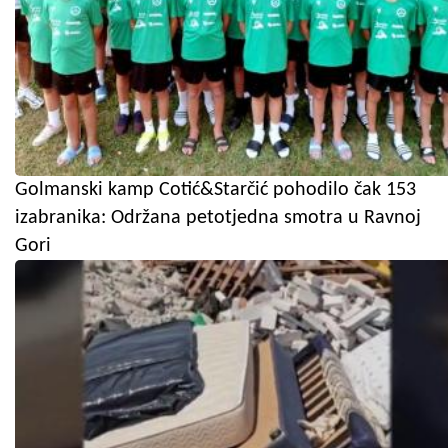
Golmanski kamp Cotić&Starčić pohodilo čak 153
izabranika: Održana petotjedna smotra u Ravnoj
Gori