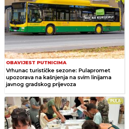
OBAVIJEST PUTNICIMA
Vrhunac turističke sezone: Pulapromet
upozorava na kašnjenja na svim linijama
javnog gradskog prijevoza
PULA