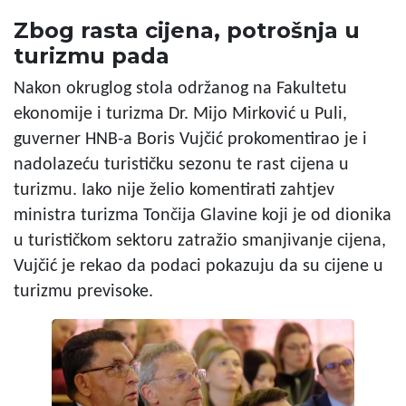
Zbog rasta cijena, potrošnja u
turizmu pada
Nakon okruglog stola održanog na Fakultetu
ekonomije i turizma Dr. Mijo Mirković u Puli,
guverner HNB-a Boris Vujčić prokomentirao je i
nadolazeću turističku sezonu te rast cijena u
turizmu. Iako nije želio komentirati zahtjev
ministra turizma Tončija Glavine koji je od dionika
u turističkom sektoru zatražio smanjivanje cijena,
Vujčić je rekao da podaci pokazuju da su cijene u
turizmu previsoke.