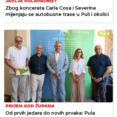
JAVLJA PULAPROMET
Zbog koncerata Carla Coxa i Severine
mijenjaju se autobusne trase u Puli i okolici
PULA
PRIJEM KOD ŽUPANA
Od prvih jedara do novih prvaka: Pula