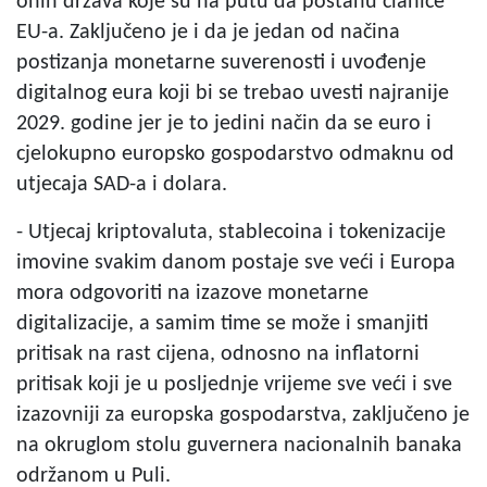
onih država koje su na putu da postanu članice
EU-a. Zaključeno je i da je jedan od načina
postizanja monetarne suverenosti i uvođenje
digitalnog eura koji bi se trebao uvesti najranije
2029. godine jer je to jedini način da se euro i
cjelokupno europsko gospodarstvo odmaknu od
utjecaja SAD-a i dolara.
- Utjecaj kriptovaluta, stablecoina i tokenizacije
imovine svakim danom postaje sve veći i Europa
mora odgovoriti na izazove monetarne
digitalizacije, a samim time se može i smanjiti
pritisak na rast cijena, odnosno na inflatorni
pritisak koji je u posljednje vrijeme sve veći i sve
izazovniji za europska gospodarstva, zaključeno je
na okruglom stolu guvernera nacionalnih banaka
održanom u Puli.