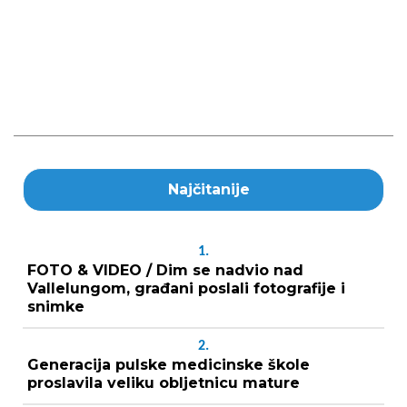
Najčitanije
1.
FOTO & VIDEO / Dim se nadvio nad
Vallelungom, građani poslali fotografije i
snimke
2.
Generacija pulske medicinske škole
proslavila veliku obljetnicu mature