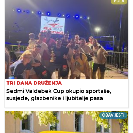
PULA
TRI DANA DRUŽENJA
Sedmi Valdebek Cup okupio sportaše,
susjede, glazbenike i ljubitelje pasa
OBAVIJESTI