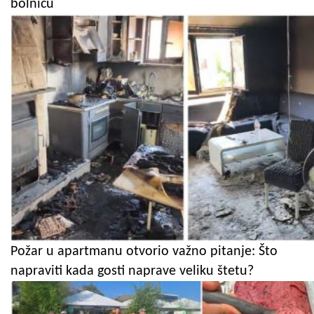
bolnicu
Požar u apartmanu otvorio važno pitanje: Što
napraviti kada gosti naprave veliku štetu?