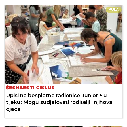
PULA
ŠESNAESTI CIKLUS
Upisi na besplatne radionice Junior + u
tijeku: Mogu sudjelovati roditelji i njihova
djeca