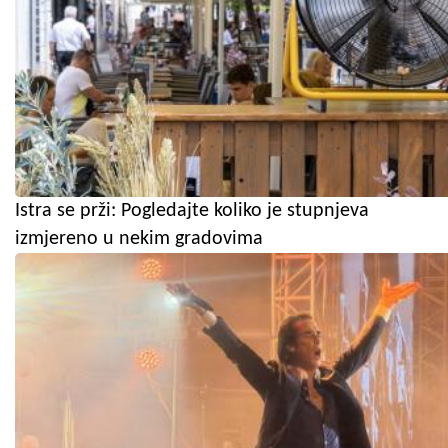
Istra se prži: Pogledajte koliko je stupnjeva
izmjereno u nekim gradovima