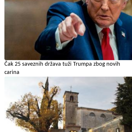
Čak 25 saveznih država tuži Trumpa zbog novih
carina