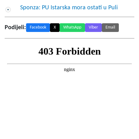
Sponza: PU Istarska mora ostati u Puli
Podijeli:
Facebook
X
WhatsApp
Viber
Email