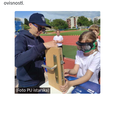
ovisnosti.
(Foto PU istarska)