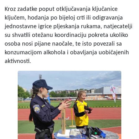
Kroz zadatke poput otključavanja ključanice
ključem, hodanja po bijeloj crti ili odigravanja
jednostavne igrice pljeskanja rukama, natjecatelji
su shvatili otežanu koordinaciju pokreta ukoliko
osoba nosi pijane naočale, te isto povezali sa
konzumacijom alkohola i obavljanja uobičajenih
aktivnosti.