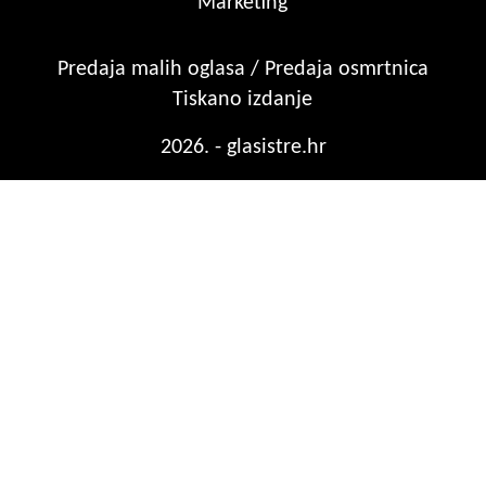
Marketing
Predaja malih oglasa / Predaja osmrtnica
Tiskano izdanje
2026. - glasistre.hr