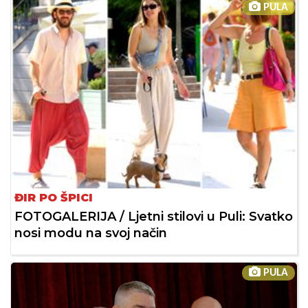
PULA
ĐIR PO ŠPICI
FOTOGALERIJA / Ljetni stilovi u Puli: Svatko
nosi modu na svoj način
PULA