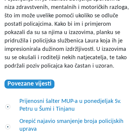
niza zdravstvenih, mentalnih i motoričkih razloga,
što im može uvelike pomoći ukoliko se odluče
postati policajcima. Kako bi im i primjerom
pokazali da su sa njima u izazovima, planku se
pridružila i policijska službenica Laura koja ih je
impresionirala dužinom izdržljivosti. U izazovima
su se okušali i roditelji nekih natjecatelja, te tako
podržali poziv policajca kao častan i uzoran.
Povezane vijesti
Prijenosni šalter MUP-a u ponedjeljak Sv.
Petru u Šumi i Tinjanu
Orepić najavio smanjenje broja policijskih
uprava