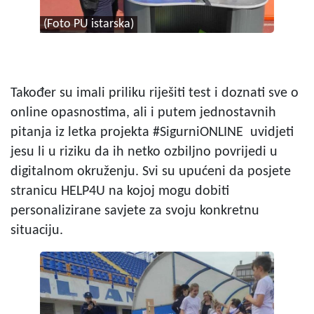
(Foto PU istarska)
Također su imali priliku riješiti test i doznati sve o
online opasnostima, ali i putem jednostavnih
pitanja iz letka projekta #SigurniONLINE uvidjeti
jesu li u riziku da ih netko ozbiljno povrijedi u
digitalnom okruženju. Svi su upućeni da posjete
stranicu HELP4U na kojoj mogu dobiti
personalizirane savjete za svoju konkretnu
situaciju.