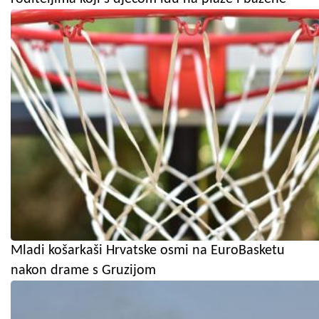
Mladi košarkaši Hrvatske osmi na EuroBasketu
nakon drame s Gruzijom