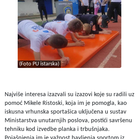
(Foto PU istarska)
Najviše interesa izazvali su izazovi koje su radili uz
pomoć Mikele Ristoski, koja im je pomogla, kao
iskusna vrhunska sportašica uključena u sustav
Ministarstva unutarnjih poslova, postići savršenu
tehniku kod izvedbe planka i trbušnjaka.
Pojašnjenja im je važnost bavljenja sportom iz