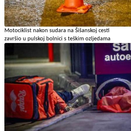
Motociklist nakon sudara na Šišanskoj cesti
završio u pulskoj bolnici s teškim ozljedama