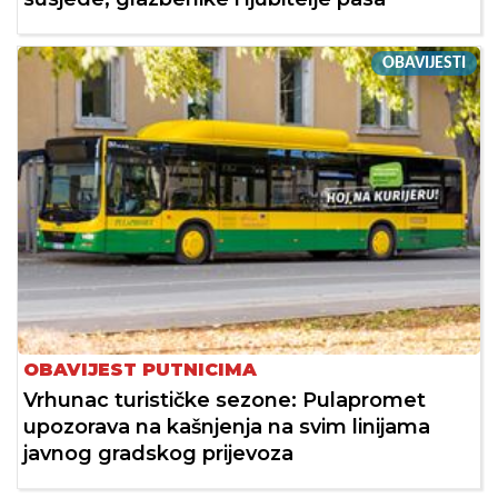
OBAVIJESTI
OBAVIJEST PUTNICIMA
Vrhunac turističke sezone: Pulapromet
upozorava na kašnjenja na svim linijama
javnog gradskog prijevoza