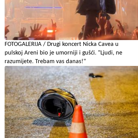
FOTOGALERIJA / Drugi koncert Nicka Cavea u
pulskoj Areni bio je umorniji i gušći. "Ljudi, ne
razumijete. Trebam vas danas!"