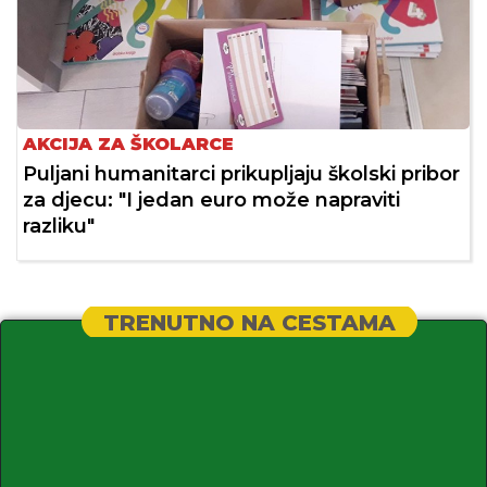
AKCIJA ZA ŠKOLARCE
Puljani humanitarci prikupljaju školski pribor
za djecu: "I jedan euro može napraviti
razliku"
TRENUTNO NA CESTAMA