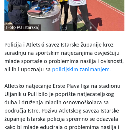
(Foto PU istarska)
Policija i Atletski savez Istarske županije kroz
suradnju na sportskim natjecanjima osvješćuju
mlade sportaše o problemima nasilja i ovisnosti,
ali ih i upoznaju sa
policijskim zanimanjem.
Atletsko natjecanje Erste Plava liga na stadionu
Uljanik u Puli bilo je poprište natjecateljskog
duha i druženja mladih osnovnoškolaca sa
područja Istre. Pozivu Atletskog saveza Istarske
županije Istarska policija spremno se odazvala
kako bi mlade educirala o problemima nasilja i