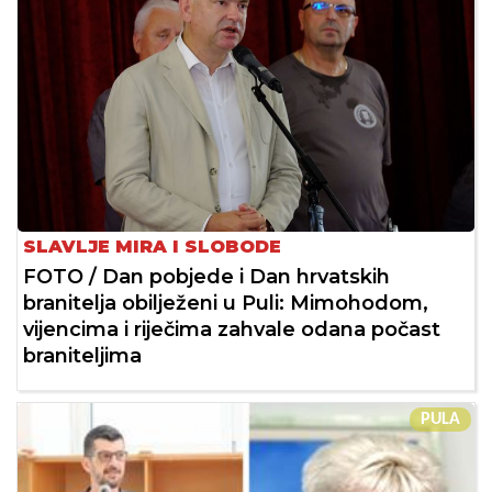
SLAVLJE MIRA I SLOBODE
FOTO / Dan pobjede i Dan hrvatskih
branitelja obilježeni u Puli: Mimohodom,
vijencima i riječima zahvale odana počast
braniteljima
PULA