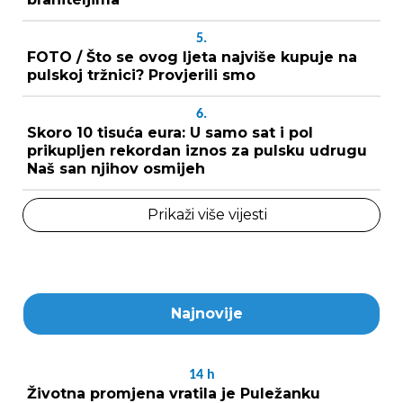
5.
FOTO / Što se ovog ljeta najviše kupuje na
pulskoj tržnici? Provjerili smo
6.
Skoro 10 tisuća eura: U samo sat i pol
prikupljen rekordan iznos za pulsku udrugu
Naš san njihov osmijeh
Prikaži više vijesti
Najnovije
14
h
Životna promjena vratila je Puležanku