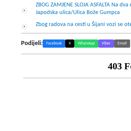
ZBOG ZAMJENE SLOJA ASFALTA Na dva da
Japodska ulica/Ulica Bože Gumpca
Zbog radova na cesti u Šijani vozi se o
Podijeli:
Facebook
X
WhatsApp
Viber
Email