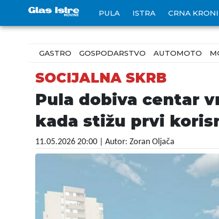
PULA
ISTRA
CRNA KRON
GASTRO
GOSPODARSTVO
AUTOMOTO
M
SOCIJALNA SKRB
Pula dobiva centar v
kada stižu prvi koris
11.05.2026 20:00
| Autor: Zoran Oljača