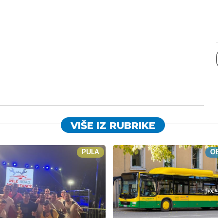
VIŠE IZ RUBRIKE
PULA
OB