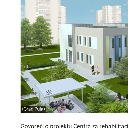
(Grad Pula)
Govoreći o projektu Centra za rehabilitaci