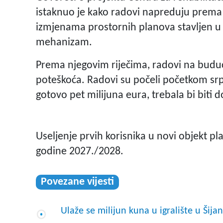
istaknuo je kako radovi napreduju prema 
izmjenama prostornih planova stavljen u p
mehanizam.
Prema njegovim riječima, radovi na buduć
poteškoća. Radovi su počeli početkom srpn
gotovo pet milijuna eura, trebala bi biti 
Useljenje prvih korisnika u novi objekt pl
godine 2027./2028.
Povezane vijesti
Ulaže se milijun kuna u igralište u Šij