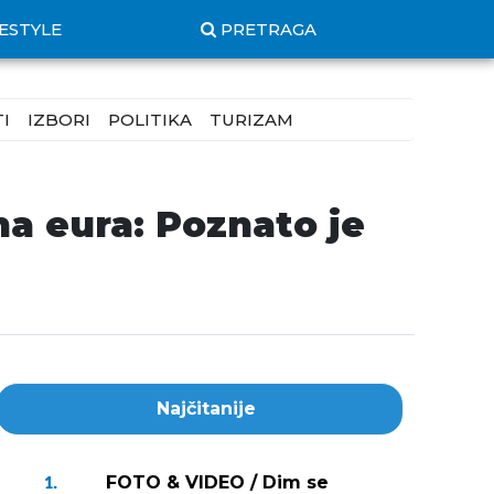
FESTYLE
PRETRAGA
I
IZBORI
POLITIKA
TURIZAM
na eura: Poznato je
Najčitanije
FOTO & VIDEO / Dim se
1.