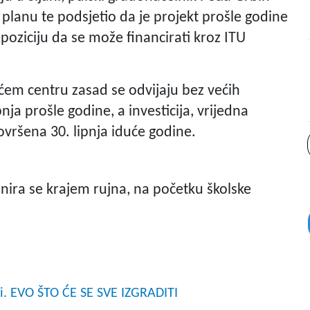
planu te podsjetio da je projekt prošle godine
oziciju da se može financirati kroz ITU
em centru zasad se odvijaju bez većih
ja prošle godine, a investicija, vrijedna
dovršena 30. lipnja iduće godine.
anira se krajem rujna, na početku školske
ani. EVO ŠTO ĆE SE SVE IZGRADITI