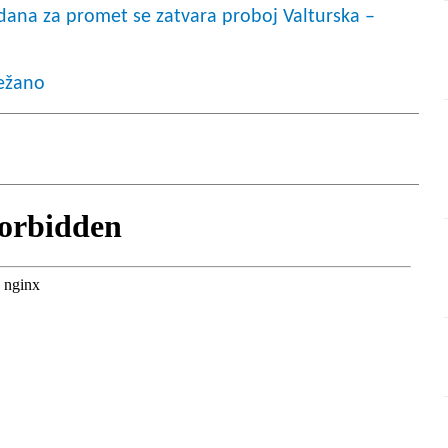
na za promet se zatvara proboj Valturska –
težano