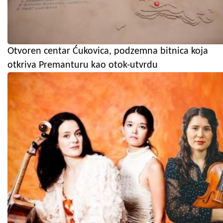
Otvoren centar Ćukovica, podzemna bitnica koja
otkriva Premanturu kao otok-utvrdu