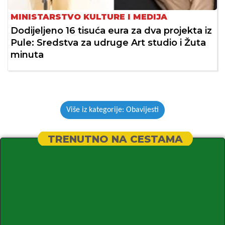
MINISTARSTVO KULTURE I MEDIJA
Dodijeljeno 16 tisuća eura za dva projekta iz
Pule: Sredstva za udruge Art studio i Žuta
minuta
Više iz kategorije: Obavijesti
TRENUTNO NA CESTAMA