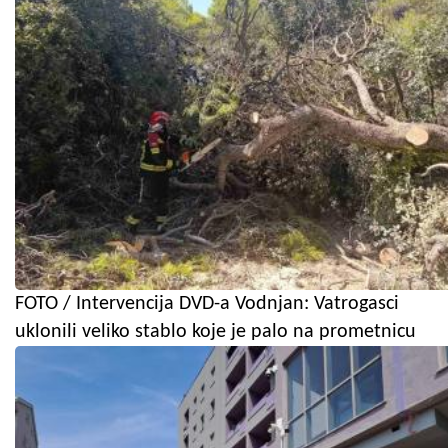
FOTO / Intervencija DVD-a Vodnjan: Vatrogasci
uklonili veliko stablo koje je palo na prometnicu