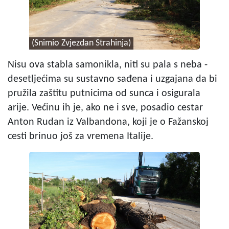
(Snimio Zvjezdan Strahinja)
Nisu ova stabla samonikla, niti su pala s neba -
desetljećima su sustavno sađena i uzgajana da bi
pružila zaštitu putnicima od sunca i osigurala
arije. Većinu ih je, ako ne i sve, posadio cestar
Anton Rudan iz Valbandona, koji je o Fažanskoj
cesti brinuo još za vremena Italije.