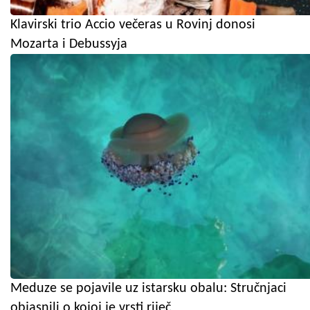
Klavirski trio Accio večeras u Rovinj donosi
Mozarta i Debussyja
Meduze se pojavile uz istarsku obalu: Stručnjaci
objasnili o kojoj je vrsti riječ