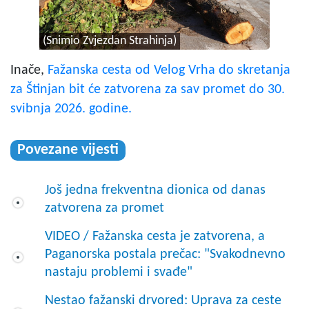
(Snimio Zvjezdan Strahinja)
Inače,
Fažanska cesta od Velog Vrha do skretanja
za Štinjan bit će zatvorena za sav promet do 30.
svibnja 2026. godine.
Povezane vijesti
Još jedna frekventna dionica od danas
zatvorena za promet
VIDEO / Fažanska cesta je zatvorena, a
Paganorska postala prečac: "Svakodnevno
nastaju problemi i svađe"
Nestao fažanski drvored: Uprava za ceste