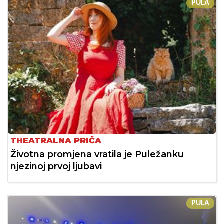
PULA
THEATRALNA PRIČA
Životna promjena vratila je Puležanku
njezinoj prvoj ljubavi
PULA