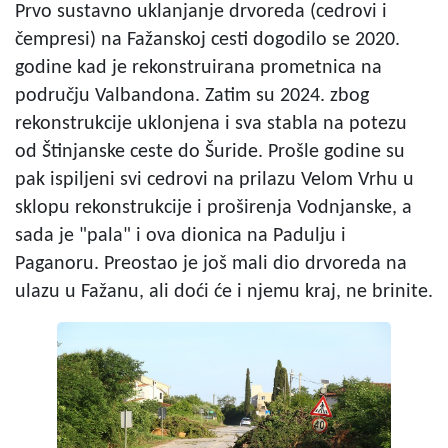
Prvo sustavno uklanjanje drvoreda (cedrovi i
čempresi) na Fažanskoj cesti dogodilo se 2020.
godine kad je rekonstruirana prometnica na
području Valbandona. Zatim su 2024. zbog
rekonstrukcije uklonjena i sva stabla na potezu
od Štinjanske ceste do Šuride. Prošle godine su
pak ispiljeni svi cedrovi na prilazu Velom Vrhu u
sklopu rekonstrukcije i proširenja Vodnjanske, a
sada je "pala" i ova dionica na Padulju i
Paganoru. Preostao je još mali dio drvoreda na
ulazu u Fažanu, ali doći će i njemu kraj, ne brinite.