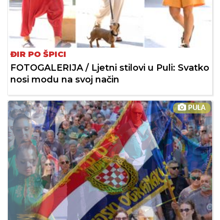
ĐIR PO ŠPICI
FOTOGALERIJA / Ljetni stilovi u Puli: Svatko
nosi modu na svoj način
PULA