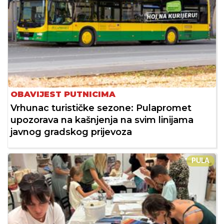
OBAVIJEST PUTNICIMA
Vrhunac turističke sezone: Pulapromet
upozorava na kašnjenja na svim linijama
javnog gradskog prijevoza
PULA