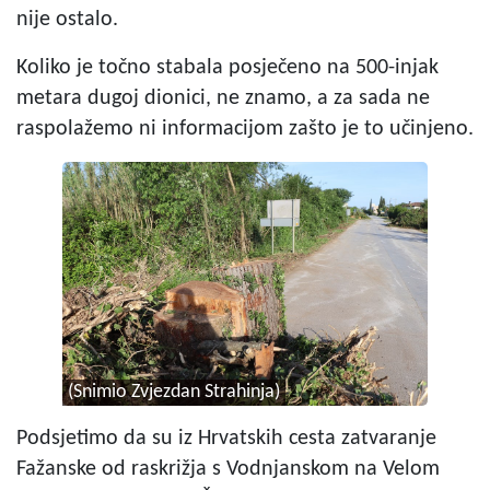
nije ostalo.
Koliko je točno stabala posječeno na 500-injak
metara dugoj dionici, ne znamo, a za sada ne
raspolažemo ni informacijom zašto je to učinjeno.
(Snimio Zvjezdan Strahinja)
Podsjetimo da su iz Hrvatskih cesta zatvaranje
Fažanske od raskrižja s Vodnjanskom na Velom