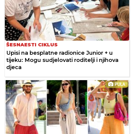
ŠESNAESTI CIKLUS
Upisi na besplatne radionice Junior + u
tijeku: Mogu sudjelovati roditelji i njihova
djeca
PULA