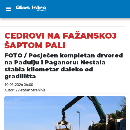
CEDROVI NA FAŽANSKOJ
ŠAPTOM PALI
FOTO / Posječen kompletan drvored
na Padulju i Paganoru: Nestala
stabla kilometar daleko od
gradilišta
10.05.2026 06:00
Autor: Zvjezdan Strahinja