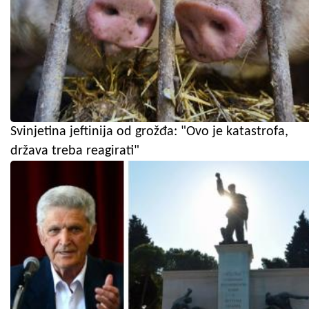
Svinjetina jeftinija od grožđa: "Ovo je katastrofa,
država treba reagirati"