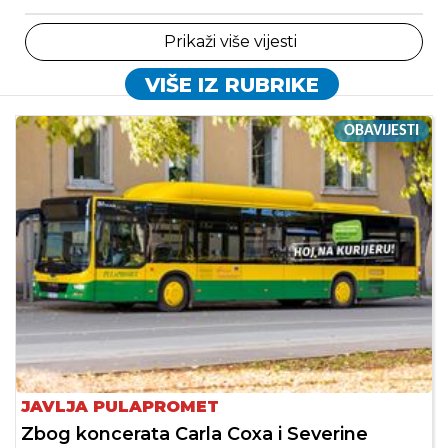
Prikaži više vijesti
VIŠE IZ RUBRIKE
OBAVIJESTI
JAVLJA PULAPROMET
Zbog koncerata Carla Coxa i Severine