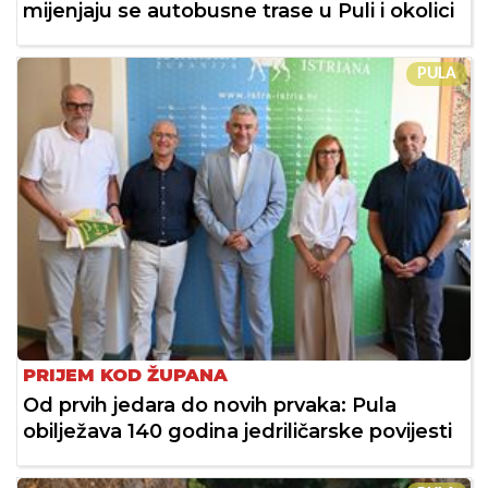
mijenjaju se autobusne trase u Puli i okolici
PULA
PRIJEM KOD ŽUPANA
Od prvih jedara do novih prvaka: Pula
obilježava 140 godina jedriličarske povijesti