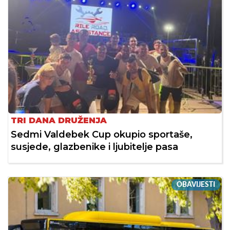
TRI DANA DRUŽENJA
Sedmi Valdebek Cup okupio sportaše,
susjede, glazbenike i ljubitelje pasa
OBAVIJESTI