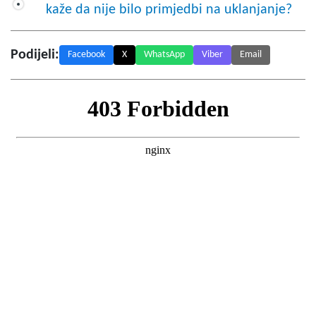
kaže da nije bilo primjedbi na uklanjanje?
Podijeli:
Facebook
X
WhatsApp
Viber
Email