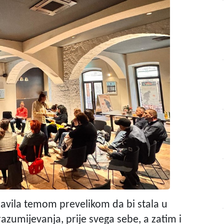
 bavila temom prevelikom da bi stala u
zumijevanja, prije svega sebe, a zatim i