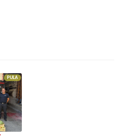
PULA
C