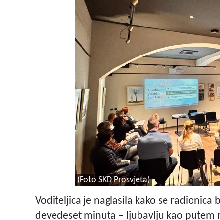
(Foto SKD Prosvjeta)
Voditeljica je naglasila kako se radionica
devedeset minuta – ljubavlju kao putem ra