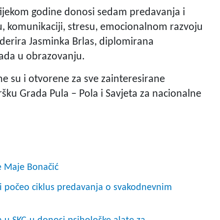
 tijekom godine donosi sedam predavanja i
, komunikaciji, stresu, emocionalnom razvoju
erira Jasminka Brlas, diplomirana
rada u obrazovanju.
e su i otvorene za sve zainteresirane
šku Grada Pula – Pola i Savjeta za nacionalne
e Maje Bonačić
li počeo ciklus predavanja o svakodnevnim