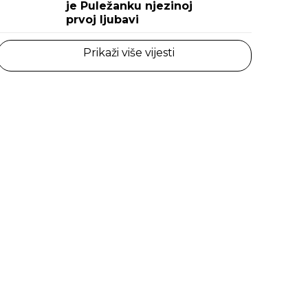
je Puležanku njezinoj
prvoj ljubavi
Prikaži više vijesti