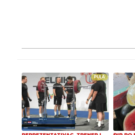
PULA
REPREZENTATIVAC, TRENER I
ĐIR PO