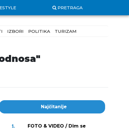
FESTYLE
PRETRAGA
I
IZBORI
POLITIKA
TURIZAM
 odnosa"
Najčitanije
FOTO & VIDEO / Dim se
1.