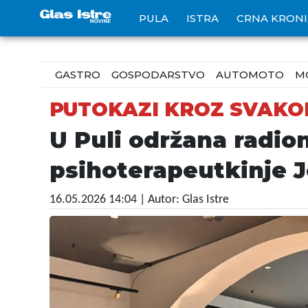
PULA
ISTRA
CRNA KRON
GASTRO
GOSPODARSTVO
AUTOMOTO
M
PUTOKAZI KROZ SVAKO
U Puli održana radion
psihoterapeutkinje J
16.05.2026 14:04
| Autor: Glas Istre