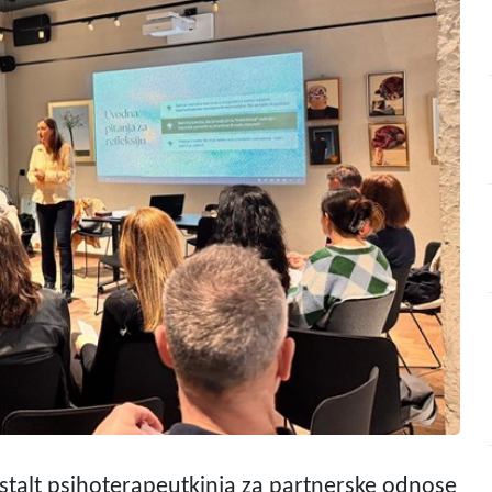
estalt psihoterapeutkinja za partnerske odnose