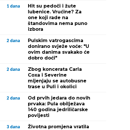
Hit su pedoči i žute
1
dana
lubenice. Vrućine? Za
one koji rade na
štandovima nema puno
izbora
Pulskim vatrogascima
2
dana
donirano svježe voće: "U
ovim danima svakako će
dobro doći"
Zbog koncerata Carla
2
dana
Coxa i Severine
mijenjaju se autobusne
trase u Puli i okolici
Od prvih jedara do novih
2
dana
prvaka: Pula obilježava
140 godina jedriličarske
povijesti
Životna promjena vratila
3
dana