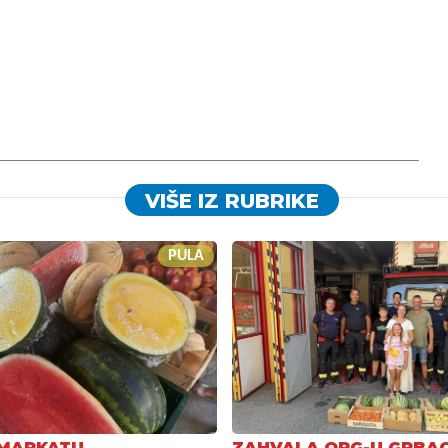
VIŠE IZ RUBRIKE
PULA
 MARKATU
ZAHVALA OPG-U GRBA