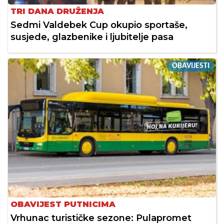
TRI DANA DRUŽENJA
Sedmi Valdebek Cup okupio sportaše,
susjede, glazbenike i ljubitelje pasa
OBAVIJESTI
OBAVIJEST PUTNICIMA
Vrhunac turističke sezone: Pulapromet