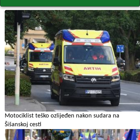
Motociklist teško ozlijeđen nakon sudara na
Šišanskoj cesti