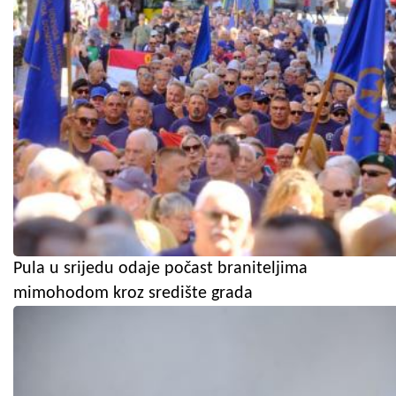
Pula u srijedu odaje počast braniteljima
mimohodom kroz središte grada