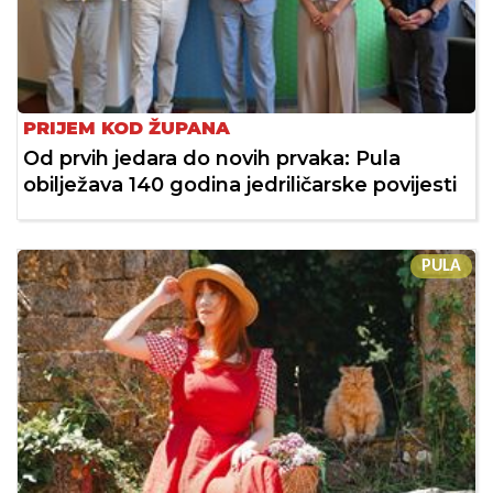
PRIJEM KOD ŽUPANA
Od prvih jedara do novih prvaka: Pula
obilježava 140 godina jedriličarske povijesti
PULA