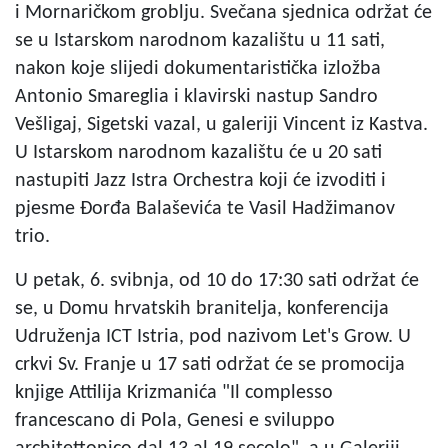
i Mornaričkom groblju. Svečana sjednica održat će
se u Istarskom narodnom kazalištu u 11 sati,
nakon koje slijedi dokumentaristička izložba
Antonio Smareglia i klavirski nastup Sandro
Vešligaj, Sigetski vazal, u galeriji Vincent iz Kastva.
U Istarskom narodnom kazalištu će u 20 sati
nastupiti Jazz Istra Orchestra koji će izvoditi i
pjesme Đorđa Balaševića te Vasil Hadžimanov
trio.
U petak, 6. svibnja, od 10 do 17:30 sati održat će
se, u Domu hrvatskih branitelja, konferencija
Udruženja ICT Istria, pod nazivom Let's Grow. U
crkvi Sv. Franje u 17 sati održat će se promocija
knjige Attilija Krizmanića "Il complesso
francescano di Pola, Genesi e sviluppo