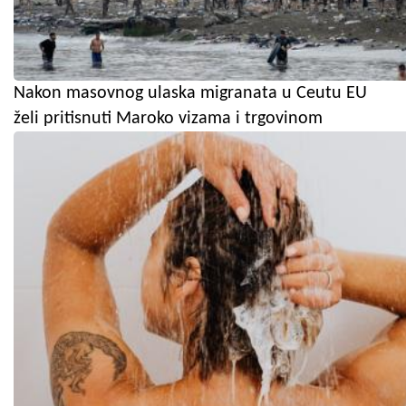
Nakon masovnog ulaska migranata u Ceutu EU
želi pritisnuti Maroko vizama i trgovinom