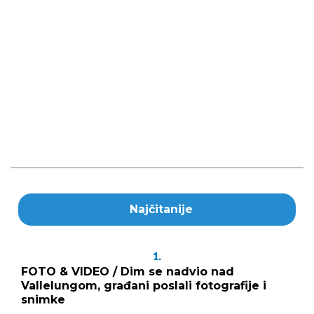
Najčitanije
1.
FOTO & VIDEO / Dim se nadvio nad
Vallelungom, građani poslali fotografije i
snimke