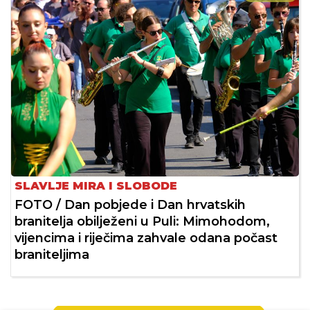
SLAVLJE MIRA I SLOBODE
FOTO / Dan pobjede i Dan hrvatskih
branitelja obilježeni u Puli: Mimohodom,
vijencima i riječima zahvale odana počast
braniteljima