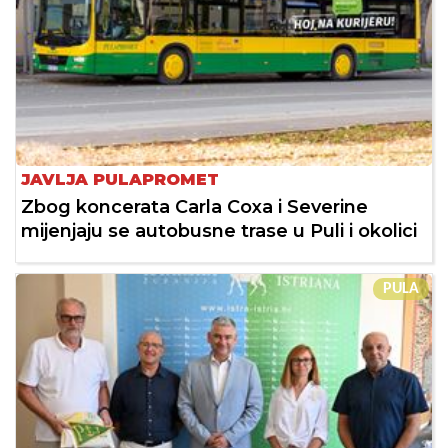
JAVLJA PULAPROMET
Zbog koncerata Carla Coxa i Severine
mijenjaju se autobusne trase u Puli i okolici
PULA