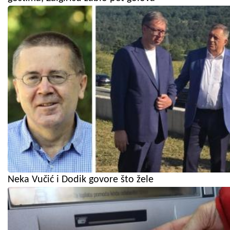
Neka Vučić i Dodik govore što žele