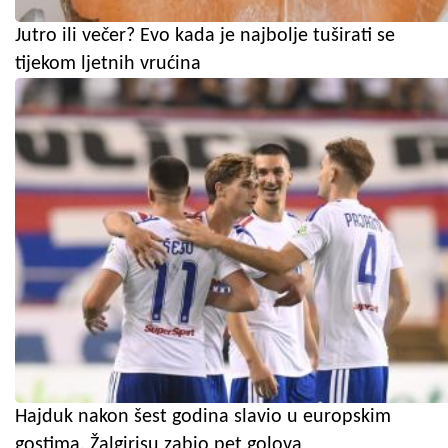
Jutro ili večer? Evo kada je najbolje tuširati se
tijekom ljetnih vrućina
Hajduk nakon šest godina slavio u europskim
gostima, Žalgirisu zabio pet golova