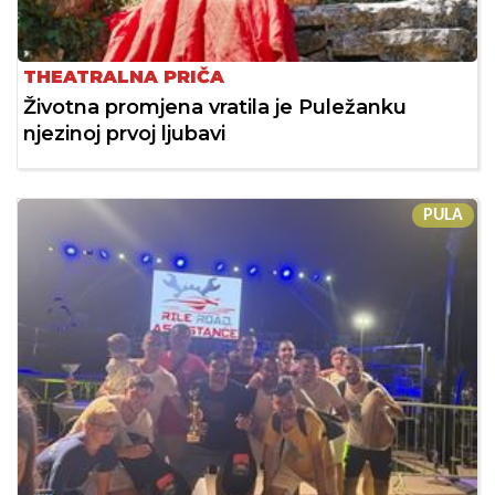
THEATRALNA PRIČA
Životna promjena vratila je Puležanku
njezinoj prvoj ljubavi
PULA