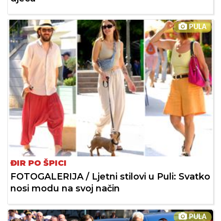
PULA
ĐIR PO ŠPICI
FOTOGALERIJA / Ljetni stilovi u Puli: Svatko
nosi modu na svoj način
PULA