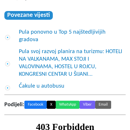
Povezane vijesti
Pula ponovno u Top 5 najštedljivijih
gradova
Pula svoj razvoj planira na turizmu: HOTELI
NA VALKANAMA, MAX STOJI I
VALOVINAMA, HOSTEL U ROJCU,
KONGRESNI CENTAR U ŠIJANI...
Ćakule u autobusu
Podijeli:
Facebook
X
WhatsApp
Viber
Email