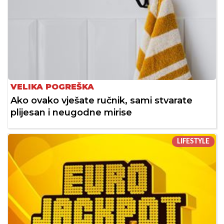
VELIKA POGREŠKA
Ako ovako vješate ručnik, sami stvarate
plijesan i neugodne mirise
LIFESTYLE