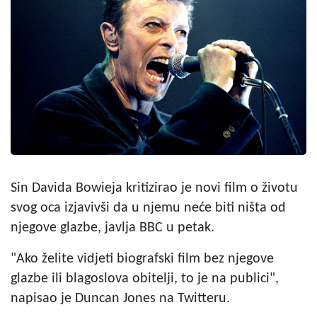
Sin Davida Bowieja kritizirao je novi film o životu
svog oca izjavivši da u njemu neće biti ništa od
njegove glazbe, javlja BBC u petak.
"Ako želite vidjeti biografski film bez njegove
glazbe ili blagoslova obitelji, to je na publici",
napisao je Duncan Jones na Twitteru.