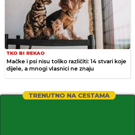
TKO BI REKAO
Mačke i psi nisu toliko različiti: 14 stvari koje
dijele, a mnogi vlasnici ne znaju
TRENUTNO NA CESTAMA