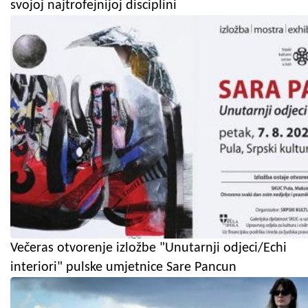
svojoj najtrofejnijoj disciplini
Večeras otvorenje izložbe "Unutarnji odjeci/Echi
interiori" pulske umjetnice Sare Pancun