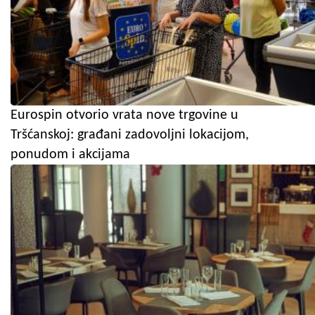
Eurospin otvorio vrata nove trgovine u
Tršćanskoj: građani zadovoljni lokacijom,
ponudom i akcijama