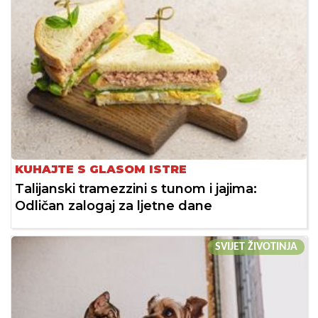
KUHAJTE S GLASOM ISTRE
Talijanski tramezzini s tunom i jajima:
Odličan zalogaj za ljetne dane
SVIJET ŽIVOTINJA