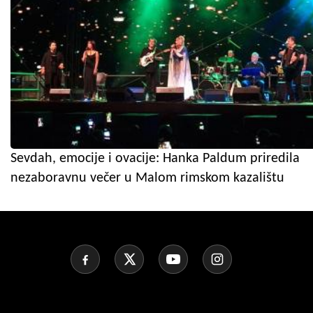
Sevdah, emocije i ovacije: Hanka Paldum priredila
nezaboravnu večer u Malom rimskom kazalištu