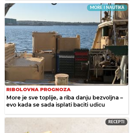
MORE I NAUTIKA
RIBOLOVNA PROGNOZA
More je sve toplije, a riba danju bezvoljna –
evo kada se sada isplati baciti udicu
RECEPTI