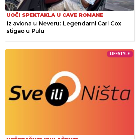
UOČI SPEKTAKLA U CAVE ROMANE
Iz aviona u Neveru: Legendarni Carl Cox
stigao u Pulu
LIFESTYLE