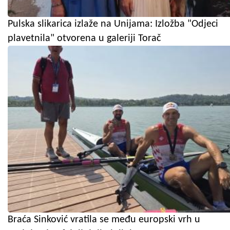
Pulska slikarica izlaže na Unijama: Izložba "Odjeci
plavetnila" otvorena u galeriji Torač
Braća Sinković vratila se među europski vrh u