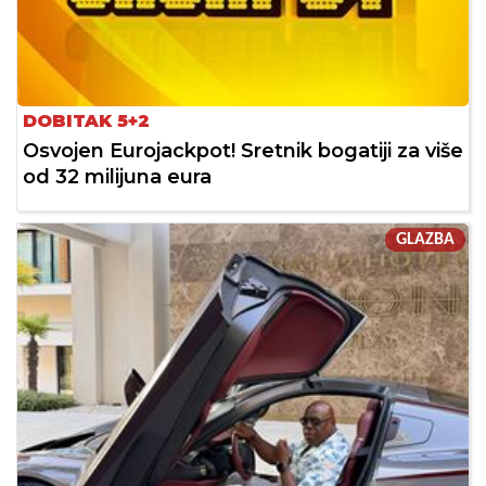
DOBITAK 5+2
Osvojen Eurojackpot! Sretnik bogatiji za više
od 32 milijuna eura
GLAZBA