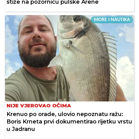
stiže na pozornicu pulske Arene
MORE I NAUTIKA
NIJE VJEROVAO OČIMA
Krenuo po orade, ulovio nepoznatu ražu:
Boris Krneta prvi dokumentirao rijetku vrstu
u Jadranu