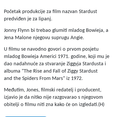
Početak produkcije za film nazvan Stardust
predviđen je za lipanj.
Jonny Flynn bi trebao glumiti mladog Bowieja, a
Jena Malone njegovu suprugu Angie.
U filmu se navodno govori o prvom posjetu
mladog Bowieja Americi 1971. godine, koji mu je
dao nadahnuće za stvaranje Ziggyja Stardusta i
albuma "The Rise and Fall of Ziggy Stardust
and the Spiders From Mars" iz 1972.
Međutim, Jones, filmski redatelj i producent,
izjavio je da nitko nije razgovarao s njegovom
obitelji o filmu niti zna kako će on izgledati.(H)