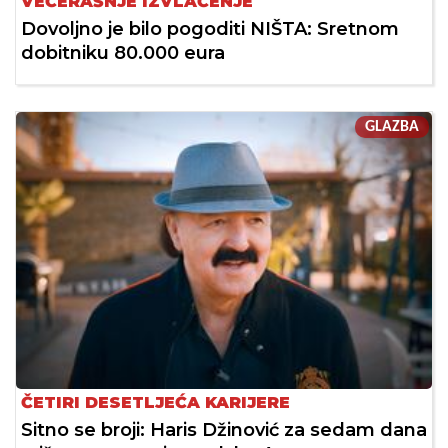
VEČERAŠNJE IZVLAČENJE
Dovoljno je bilo pogoditi NIŠTA: Sretnom
dobitniku 80.000 eura
GLAZBA
ČETIRI DESETLJEĆA KARIJERE
Sitno se broji: Haris Džinović za sedam dana