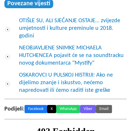
Povezane vijesti
OTIŠLE SU, ALI SJEĆANJE OSTAJE… zvijezde
umjetnosti i kulture preminule u 2018.
godini
NEOBJAVLJENE SNIMKE MICHAELA
HUTCHENCEA pojavit će se na soundtracku
novog dokumentarca "Mystify"
OSKAROVCI U PULSKOJ HISTRIJI: Ako ne
dijelimo znanje i iskustvo, nećemo
napredovati ili ćemo raditi iste greške
Podijeli:
Facebook
X
WhatsApp
Viber
Email