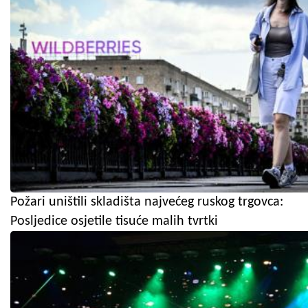
Požari uništili skladišta najvećeg ruskog trgovca:
Posljedice osjetile tisuće malih tvrtki