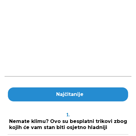
Najčitanije
1.
Nemate klimu? Ovo su besplatni trikovi zbog
kojih će vam stan biti osjetno hladniji