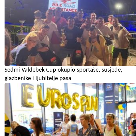
Sedmi Valdebek Cup okupio sportaše, susjede,
glazbenike i ljubitelje pasa