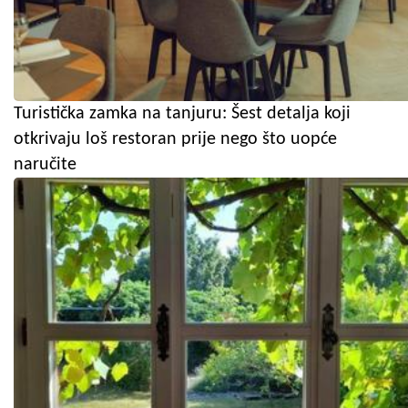
Turistička zamka na tanjuru: Šest detalja koji
otkrivaju loš restoran prije nego što uopće
naručite