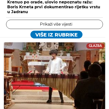
Krenuo po orade, ulovio nepoznatu ražu:
Boris Krneta prvi dokumentirao rijetku vrstu
u Jadranu
Prikaži više vijesti
VIŠE IZ RUBRIKE
GLAZBA