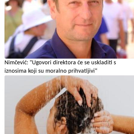
Nimčević: "Ugovori direktora će se uskladiti s
iznosima koji su moralno prihvatljivi"