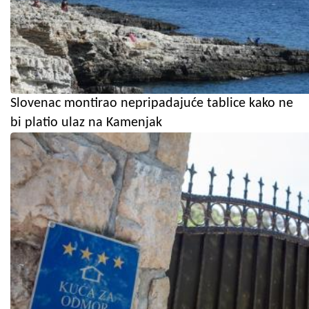
Slovenac montirao nepripadajuće tablice kako ne
bi platio ulaz na Kamenjak