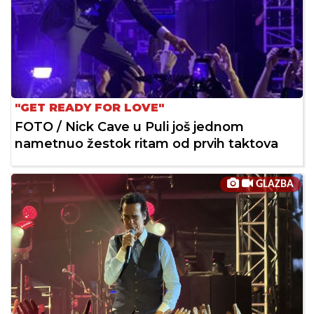
"GET READY FOR LOVE"
FOTO / Nick Cave u Puli još jednom
nametnuo žestok ritam od prvih taktova
GLAZBA