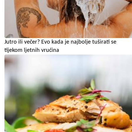
Jutro ili večer? Evo kada je najbolje tuširati se
tijekom ljetnih vrućina