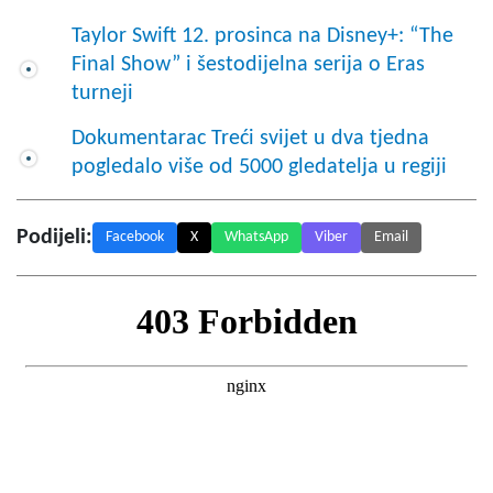
Taylor Swift 12. prosinca na Disney+: “The
Final Show” i šestodijelna serija o Eras
turneji
Dokumentarac Treći svijet u dva tjedna
pogledalo više od 5000 gledatelja u regiji
Podijeli:
Facebook
X
WhatsApp
Viber
Email