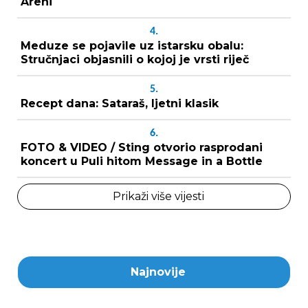
Areni
4.
Meduze se pojavile uz istarsku obalu:
Stručnjaci objasnili o kojoj je vrsti riječ
5.
Recept dana: Sataraš, ljetni klasik
6.
FOTO & VIDEO / Sting otvorio rasprodani
koncert u Puli hitom Message in a Bottle
Prikaži više vijesti
Najnovije