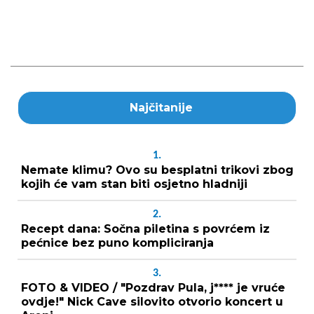
Najčitanije
1.
Nemate klimu? Ovo su besplatni trikovi zbog
kojih će vam stan biti osjetno hladniji
2.
Recept dana: Sočna piletina s povrćem iz
pećnice bez puno kompliciranja
3.
FOTO & VIDEO / "Pozdrav Pula, j**** je vruće
ovdje!" Nick Cave silovito otvorio koncert u