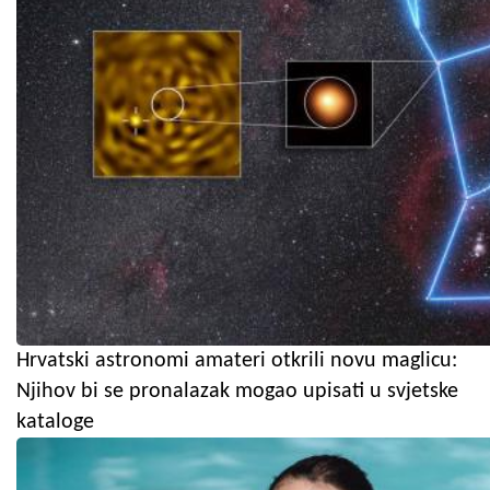
Hrvatski astronomi amateri otkrili novu maglicu:
Njihov bi se pronalazak mogao upisati u svjetske
kataloge