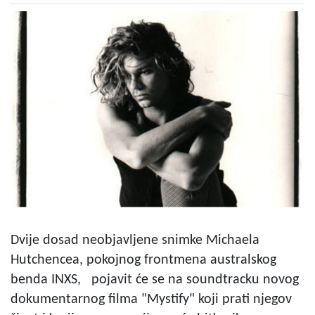
Dvije dosad neobjavljene snimke Michaela
Hutchencea, pokojnog frontmena australskog
benda INXS, pojavit će se na soundtracku novog
dokumentarnog filma "Mystify" koji prati njegov