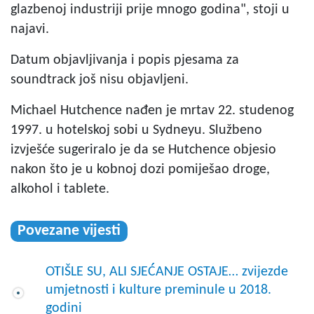
glazbenoj industriji prije mnogo godina", stoji u
najavi.
Datum objavljivanja i popis pjesama za
soundtrack još nisu objavljeni.
Michael Hutchence nađen je mrtav 22. studenog
1997. u hotelskoj sobi u Sydneyu. Službeno
izvješće sugeriralo je da se Hutchence objesio
nakon što je u kobnoj dozi pomiješao droge,
alkohol i tablete.
Povezane vijesti
OTIŠLE SU, ALI SJEĆANJE OSTAJE… zvijezde
umjetnosti i kulture preminule u 2018.
godini