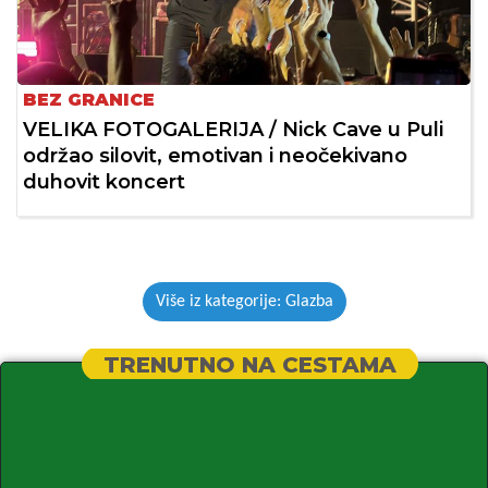
BEZ GRANICE
VELIKA FOTOGALERIJA / Nick Cave u Puli
održao silovit, emotivan i neočekivano
duhovit koncert
Više iz kategorije: Glazba
TRENUTNO NA CESTAMA