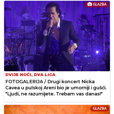
GLAZBA
DVIJE NOĆI, DVA LICA
FOTOGALERIJA / Drugi koncert Nicka
Cavea u pulskoj Areni bio je umorniji i gušći.
"Ljudi, ne razumijete. Trebam vas danas!"
GLAZBA