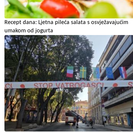
Recept dana: Ljetna pileća salata s osvježavajućim
umakom od jogurta