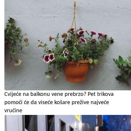
Cvijeće na balkonu vene prebrzo? Pet trikova
pomoći će da viseće košare prežive najveće
vrućine