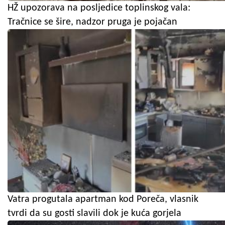
HŽ upozorava na posljedice toplinskog vala:
Tračnice se šire, nadzor pruga je pojačan
Vatra progutala apartman kod Poreča, vlasnik
tvrdi da su gosti slavili dok je kuća gorjela