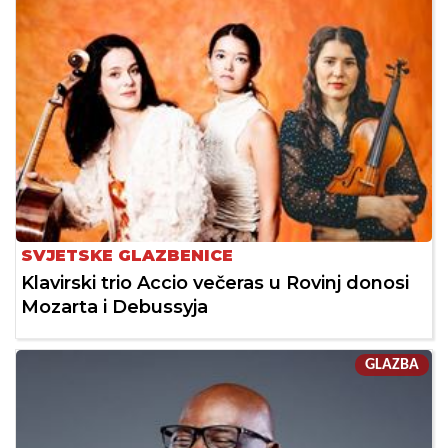
SVJETSKE GLAZBENICE
Klavirski trio Accio večeras u Rovinj donosi
Mozarta i Debussyja
GLAZBA