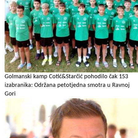
Golmanski kamp Cotić&Starčić pohodilo čak 153
izabranika: Održana petotjedna smotra u Ravnoj
Gori