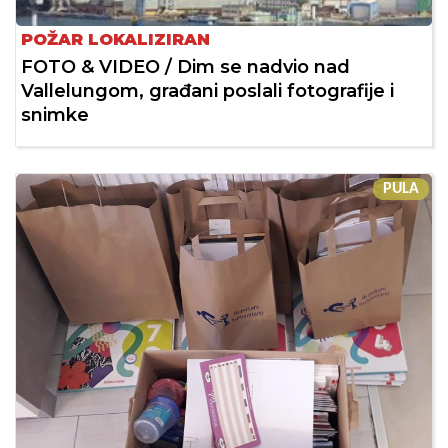
POŽAR LOKALIZIRAN
FOTO & VIDEO / Dim se nadvio nad
Vallelungom, građani poslali fotografije i
snimke
PULA