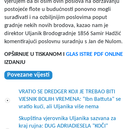
vjerujem da bi osim ovih poslova na održavanju
postojeće flote u budućnosti ponovno mogli
surađivati i na ozbiljnijim poslovima poput
gradnje nekih novih brodova, kazao nam je
direktor Uljanik Brodogradnje 1856 Samir Hadžić
komentirajući poslovnu suradnju s Jan de Nulom.
OPŠIRNIJE U TISKANOM I
GLAS ISTRE PDF ONLINE
IZDANJU
Povezane vijesti
VRATIO SE DREDGER KOJI JE TREBAO BITI
VJESNIK BOLJIH VREMENA: "Ibn Battuta" se
vratio kući, ali Uljanika više nema
Skupština vjerovnika Uljanika sazvana za
kraj rujna: DUG ADRIADIESELA "KOČI"