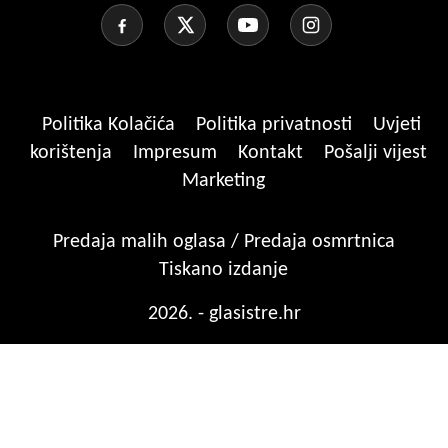
Politika Kolačića
Politika privatnosti
Uvjeti
korištenja
Impresum
Kontakt
Pošalji vijest
Marketing
Predaja malih oglasa / Predaja osmrtnica
Tiskano izdanje
2026. - glasistre.hr