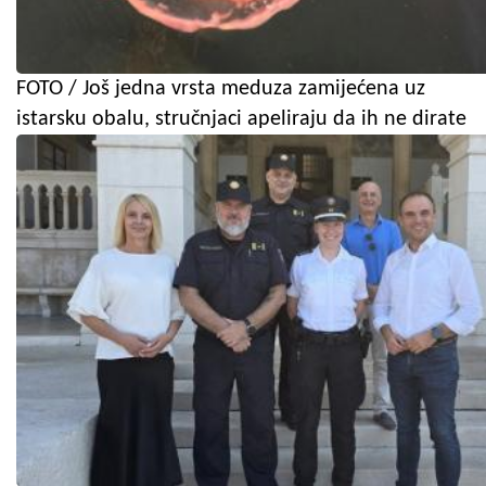
FOTO / Još jedna vrsta meduza zamijećena uz
istarsku obalu, stručnjaci apeliraju da ih ne dirate