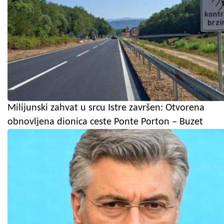
Milijunski zahvat u srcu Istre završen: Otvorena
obnovljena dionica ceste Ponte Porton – Buzet