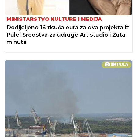
MINISTARSTVO KULTURE I MEDIJA
Dodijeljeno 16 tisuća eura za dva projekta iz
Pule: Sredstva za udruge Art studio i Žuta
minuta
PULA