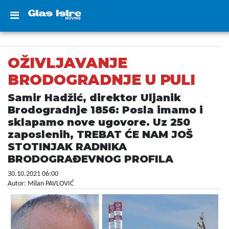
OŽIVLJAVANJE
BRODOGRADNJE U PULI
Samir Hadžić, direktor Uljanik
Brodogradnje 1856: Posla imamo i
sklapamo nove ugovore. Uz 250
zaposlenih, TREBAT ĆE NAM JOŠ
STOTINJAK RADNIKA
BRODOGRAĐEVNOG PROFILA
30.10.2021 06:00
Autor: Milan PAVLOVIĆ