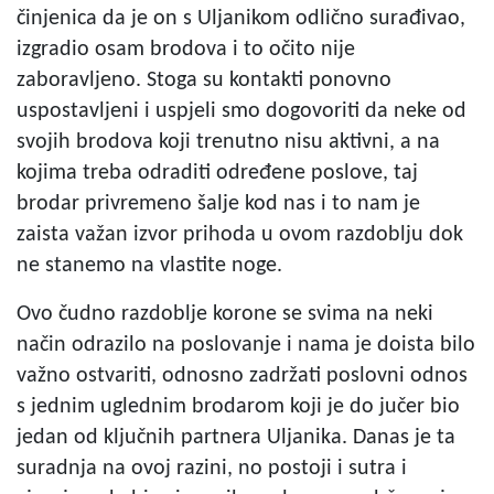
činjenica da je on s Uljanikom odlično surađivao,
izgradio osam brodova i to očito nije
zaboravljeno. Stoga su kontakti ponovno
uspostavljeni i uspjeli smo dogovoriti da neke od
svojih brodova koji trenutno nisu aktivni, a na
kojima treba odraditi određene poslove, taj
brodar privremeno šalje kod nas i to nam je
zaista važan izvor prihoda u ovom razdoblju dok
ne stanemo na vlastite noge.
Ovo čudno razdoblje korone se svima na neki
način odrazilo na poslovanje i nama je doista bilo
važno ostvariti, odnosno zadržati poslovni odnos
s jednim uglednim brodarom koji je do jučer bio
jedan od ključnih partnera Uljanika. Danas je ta
suradnja na ovoj razini, no postoji i sutra i