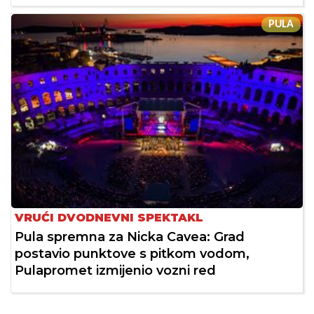
PULA
VRUĆI DVODNEVNI SPEKTAKL
Pula spremna za Nicka Cavea: Grad
postavio punktove s pitkom vodom,
Pulapromet izmijenio vozni red