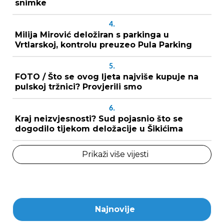
snimke
4.
Milija Mirović deložiran s parkinga u
Vrtlarskoj, kontrolu preuzeo Pula Parking
5.
FOTO / Što se ovog ljeta najviše kupuje na
pulskoj tržnici? Provjerili smo
6.
Kraj neizvjesnosti? Sud pojasnio što se
dogodilo tijekom deložacije u Šikićima
Prikaži više vijesti
Najnovije