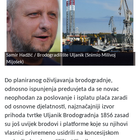
Samir Hadžić / Brodogradilište Uljanik (Snimio Milivoj
Mijošek)
Do planiranog oživljavanja brodogradnje,
odnosno ispunjenja preduvjeta da se novac
neophodan za poslovanje i isplatu plaća zaradi
od osnovne djelatnosti, najznačajniji izvor
prihoda tvrtke Uljanik Brodogradnja 1856 zasad
su još uvijek brodovi i platforme koje su njihovi
vlasnici privremeno usidrili na koncesijskom