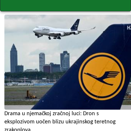
Drama u njemačkoj zračnoj luci: Dron s
eksplozivom uočen blizu ukrajinskog teretnog
zrakoplova