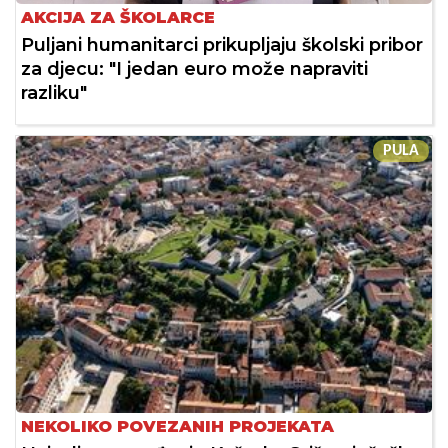
AKCIJA ZA ŠKOLARCE
Puljani humanitarci prikupljaju školski pribor
za djecu: "I jedan euro može napraviti
razliku"
PULA
NEKOLIKO POVEZANIH PROJEKATA