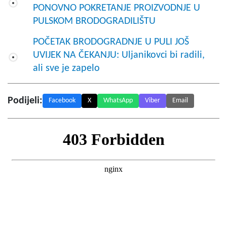
PONOVNO POKRETANJE PROIZVODNJE U
PULSKOM BRODOGRADILIŠTU
POČETAK BRODOGRADNJE U PULI JOŠ
UVIJEK NA ČEKANJU: Uljanikovci bi radili,
ali sve je zapelo
Podijeli:
Facebook
X
WhatsApp
Viber
Email