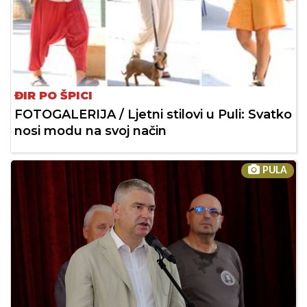
ĐIR PO ŠPICI
FOTOGALERIJA / Ljetni stilovi u Puli: Svatko
nosi modu na svoj način
PULA