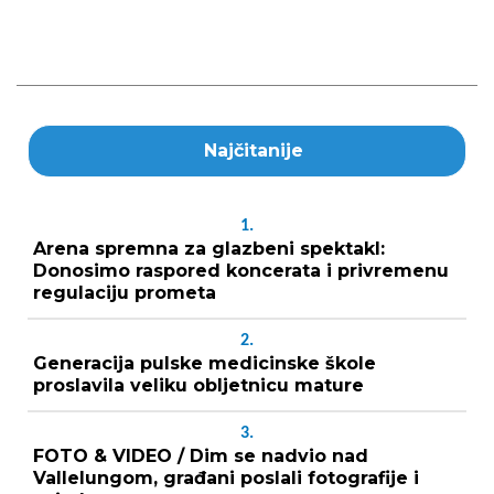
Najčitanije
1.
Arena spremna za glazbeni spektakl:
Donosimo raspored koncerata i privremenu
regulaciju prometa
2.
Generacija pulske medicinske škole
proslavila veliku obljetnicu mature
3.
FOTO & VIDEO / Dim se nadvio nad
Vallelungom, građani poslali fotografije i