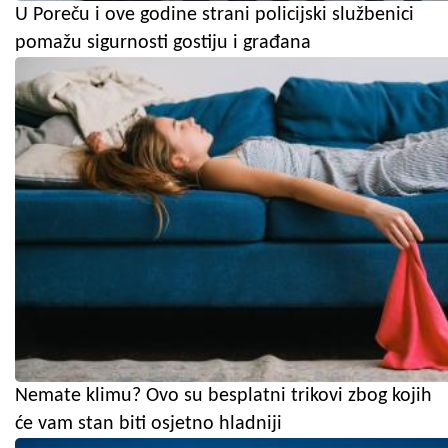
U Poreču i ove godine strani policijski službenici
pomažu sigurnosti gostiju i građana
Nemate klimu? Ovo su besplatni trikovi zbog kojih
će vam stan biti osjetno hladniji