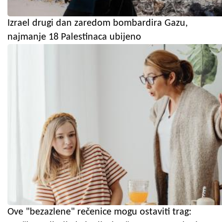
Izrael drugi dan zaredom bombardira Gazu,
najmanje 18 Palestinaca ubijeno
Ove "bezazlene" rečenice mogu ostaviti trag: