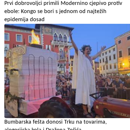
Prvi dobrovoljci primili Modernino cjepivo protiv
ebole: Kongo se bori s jednom od najtežih
epidemija dosad
Bumbarska fešta donosi Trku na tovarima,