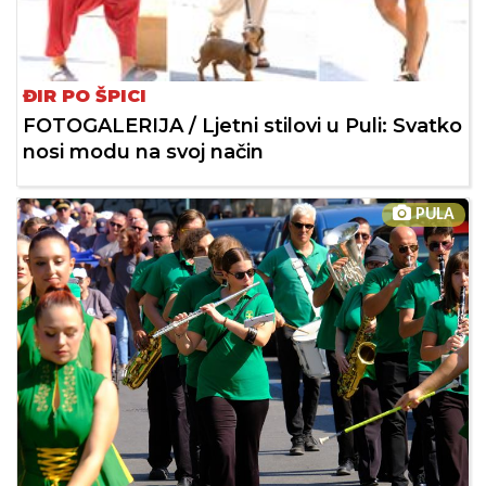
ĐIR PO ŠPICI
FOTOGALERIJA / Ljetni stilovi u Puli: Svatko
nosi modu na svoj način
PULA