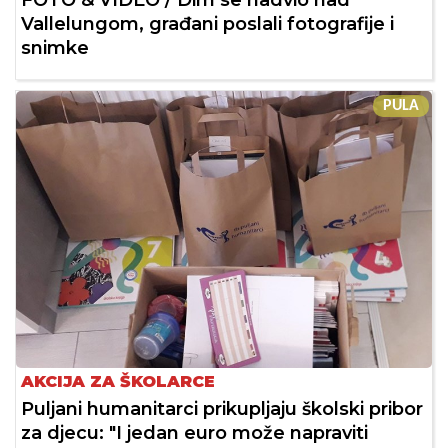
Vallelungom, građani poslali fotografije i
snimke
PULA
AKCIJA ZA ŠKOLARCE
Puljani humanitarci prikupljaju školski pribor
za djecu: "I jedan euro može napraviti