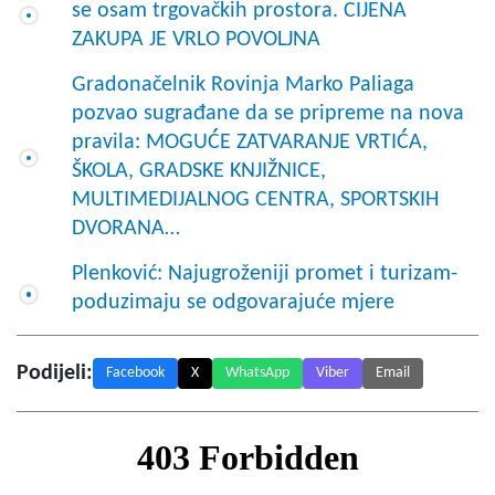
se osam trgovačkih prostora. CIJENA
ZAKUPA JE VRLO POVOLJNA
Gradonačelnik Rovinja Marko Paliaga
pozvao sugrađane da se pripreme na nova
pravila: MOGUĆE ZATVARANJE VRTIĆA,
ŠKOLA, GRADSKE KNJIŽNICE,
MULTIMEDIJALNOG CENTRA, SPORTSKIH
DVORANA…
Plenković: Najugroženiji promet i turizam-
poduzimaju se odgovarajuće mjere
Podijeli:
Facebook
X
WhatsApp
Viber
Email