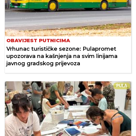
OBAVIJEST PUTNICIMA
Vrhunac turističke sezone: Pulapromet
upozorava na kašnjenja na svim linijama
javnog gradskog prijevoza
PULA