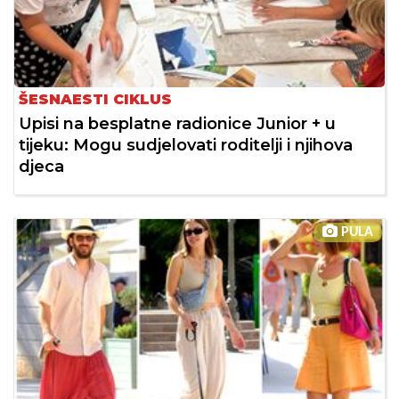
ŠESNAESTI CIKLUS
Upisi na besplatne radionice Junior + u
tijeku: Mogu sudjelovati roditelji i njihova
djeca
PULA