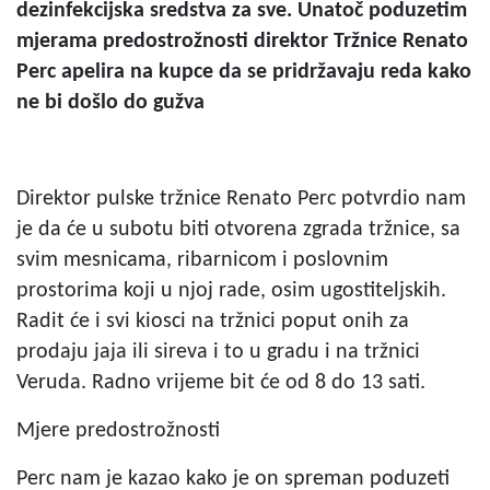
dezinfekcijska sredstva za sve. Unatoč poduzetim
mjerama predostrožnosti direktor Tržnice Renato
Perc apelira na kupce da se pridržavaju reda kako
ne bi došlo do gužva
Direktor pulske tržnice Renato Perc potvrdio nam
je da će u subotu biti otvorena zgrada tržnice, sa
svim mesnicama, ribarnicom i poslovnim
prostorima koji u njoj rade, osim ugostiteljskih.
Radit će i svi kiosci na tržnici poput onih za
prodaju jaja ili sireva i to u gradu i na tržnici
Veruda. Radno vrijeme bit će od 8 do 13 sati.
Mjere predostrožnosti
Perc nam je kazao kako je on spreman poduzeti