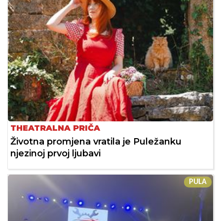
THEATRALNA PRIČA
Životna promjena vratila je Puležanku
njezinoj prvoj ljubavi
PULA