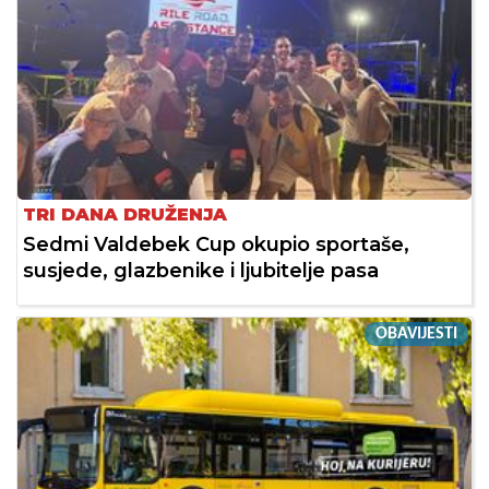
TRI DANA DRUŽENJA
Sedmi Valdebek Cup okupio sportaše,
susjede, glazbenike i ljubitelje pasa
OBAVIJESTI