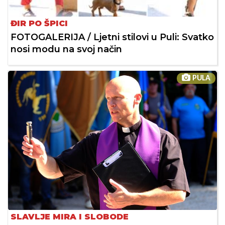
ĐIR PO ŠPICI
FOTOGALERIJA / Ljetni stilovi u Puli: Svatko
nosi modu na svoj način
PULA
SLAVLJE MIRA I SLOBODE