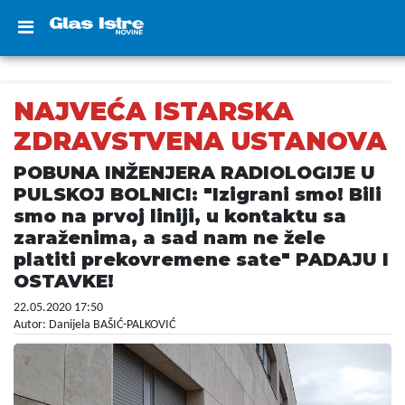
NAJVEĆA ISTARSKA
ZDRAVSTVENA USTANOVA
POBUNA INŽENJERA RADIOLOGIJE U
PULSKOJ BOLNICI: "Izigrani smo! Bili
smo na prvoj liniji, u kontaktu sa
zaraženima, a sad nam ne žele
platiti prekovremene sate" PADAJU I
OSTAVKE!
22.05.2020 17:50
Autor: Danijela BAŠIĆ-PALKOVIĆ