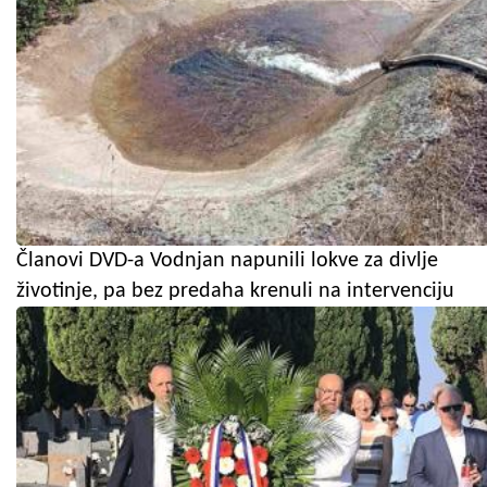
Članovi DVD-a Vodnjan napunili lokve za divlje
životinje, pa bez predaha krenuli na intervenciju