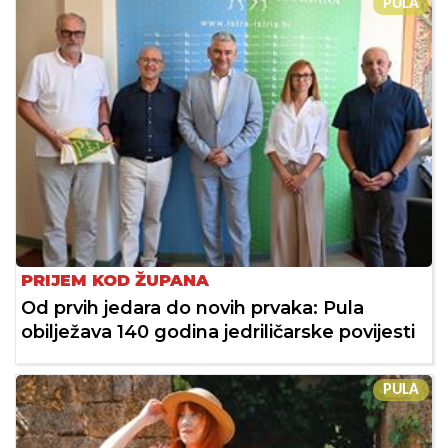
PULA
PRIJEM KOD ŽUPANA
Od prvih jedara do novih prvaka: Pula
obilježava 140 godina jedriličarske povijesti
PULA