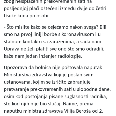
zbog neisplaćenih prekovremenih sati na
posljednjoj plaći oštećeni između dvije do četiri
tisuće kuna po osobi.
- Što mislite kako se osjećamo nakon svega? Bili
smo na prvoj liniji borbe s koronavirusom i u
stalnom kontaktu sa zaraženima, a sada nam
Uprava ne želi platiti sve ono što smo odradili,
kaže nam jedan inženjer radiologije.
Upozorava da bolnica nije poštovala naputak
Ministarstva zdravstva koji je poslan svim
ustanovama, kojim se izričito zabranjuje
pretvaranje prekovremenih sati u slobodne dane,
osim kod postojanja pisane suglasnosti radnika,
što kod njih nije bio slučaj. Naime, prema
naputku ministra zdravstva Vilija Beroša od 2.