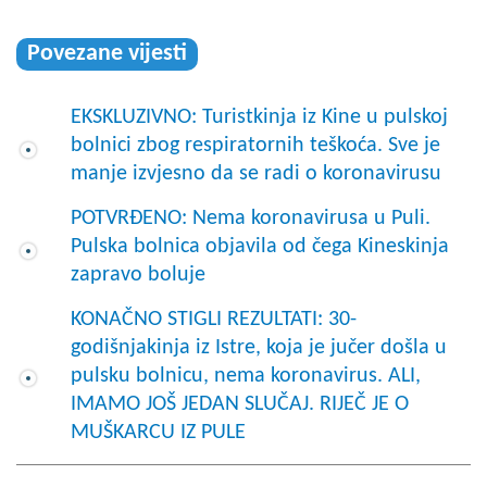
Povezane vijesti
EKSKLUZIVNO: Turistkinja iz Kine u pulskoj
bolnici zbog respiratornih teškoća. Sve je
manje izvjesno da se radi o koronavirusu
POTVRĐENO: Nema koronavirusa u Puli.
Pulska bolnica objavila od čega Kineskinja
zapravo boluje
KONAČNO STIGLI REZULTATI: 30-
godišnjakinja iz Istre, koja je jučer došla u
pulsku bolnicu, nema koronavirus. ALI,
IMAMO JOŠ JEDAN SLUČAJ. RIJEČ JE O
MUŠKARCU IZ PULE