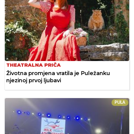
THEATRALNA PRIČA
Životna promjena vratila je Puležanku
njezinoj prvoj ljubavi
PULA