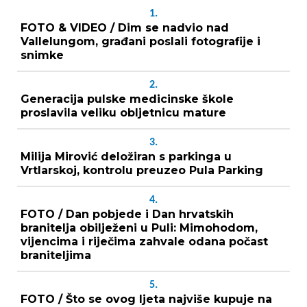
1.
FOTO & VIDEO / Dim se nadvio nad
Vallelungom, građani poslali fotografije i
snimke
2.
Generacija pulske medicinske škole
proslavila veliku obljetnicu mature
3.
Milija Mirović deložiran s parkinga u
Vrtlarskoj, kontrolu preuzeo Pula Parking
4.
FOTO / Dan pobjede i Dan hrvatskih
branitelja obilježeni u Puli: Mimohodom,
vijencima i riječima zahvale odana počast
braniteljima
5.
FOTO / Što se ovog ljeta najviše kupuje na