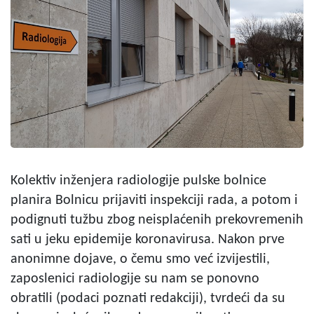
Kolektiv inženjera radiologije pulske bolnice
planira Bolnicu prijaviti inspekciji rada, a potom i
podignuti tužbu zbog neisplaćenih prekovremenih
sati u jeku epidemije koronavirusa. Nakon prve
anonimne dojave, o čemu smo već izvijestili,
zaposlenici radiologije su nam se ponovno
obratili (podaci poznati redakciji), tvrdeći da su