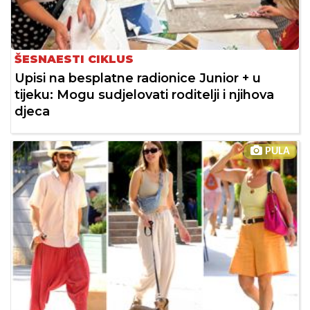
ŠESNAESTI CIKLUS
Upisi na besplatne radionice Junior + u
tijeku: Mogu sudjelovati roditelji i njihova
djeca
PULA