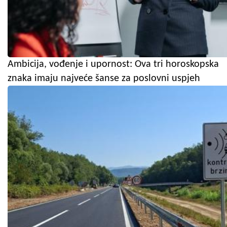
Ambicija, vođenje i upornost: Ova tri horoskopska
znaka imaju najveće šanse za poslovni uspjeh