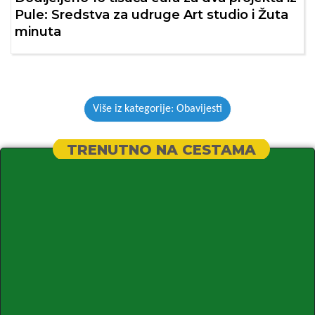
Pule: Sredstva za udruge Art studio i Žuta
minuta
Više iz kategorije: Obavijesti
TRENUTNO NA CESTAMA