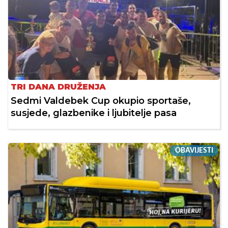
TRI DANA DRUŽENJA
Sedmi Valdebek Cup okupio sportaše,
susjede, glazbenike i ljubitelje pasa
OBAVIJESTI