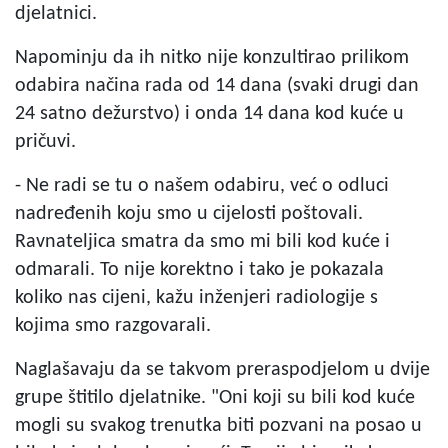
djelatnici.
Napominju da ih nitko nije konzultirao prilikom
odabira načina rada od 14 dana (svaki drugi dan
24 satno dežurstvo) i onda 14 dana kod kuće u
pričuvi.
- Ne radi se tu o našem odabiru, već o odluci
nadređenih koju smo u cijelosti poštovali.
Ravnateljica smatra da smo mi bili kod kuće i
odmarali. To nije korektno i tako je pokazala
koliko nas cijeni, kažu inženjeri radiologije s
kojima smo razgovarali.
Naglašavaju da se takvom preraspodjelom u dvije
grupe štitilo djelatnike. "Oni koji su bili kod kuće
mogli su svakog trenutka biti pozvani na posao u