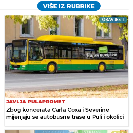
VIŠE IZ RUBRIKE
OBAVIJESTI
JAVLJA PULAPROMET
Zbog koncerata Carla Coxa i Severine
mijenjaju se autobusne trase u Puli i okolici