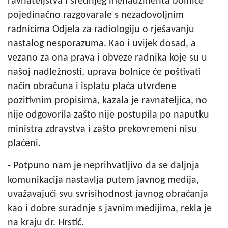
ravnateljstva i srednjeg menadžmenta bolnice
pojedinačno razgovarale s nezadovoljnim
radnicima Odjela za radiologiju o rješavanju
nastalog nesporazuma. Kao i uvijek dosad, a
vezano za ona prava i obveze radnika koje su u
našoj nadležnosti, uprava bolnice će poštivati
način obračuna i isplatu plaća utvrđene
pozitivnim propisima, kazala je ravnateljica, no
nije odgovorila zašto nije postupila po naputku
ministra zdravstva i zašto prekovremeni nisu
plaćeni.
- Potpuno nam je neprihvatljivo da se daljnja
komunikacija nastavlja putem javnog medija,
uvažavajući svu svrisihodnost javnog obraćanja
kao i dobre suradnje s javnim medijima, rekla je
na kraju dr. Hrstić.