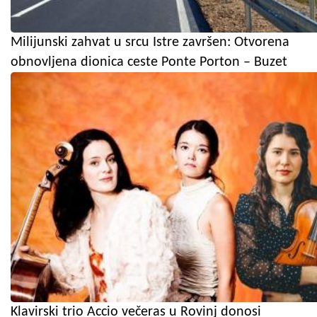
Milijunski zahvat u srcu Istre završen: Otvorena
obnovljena dionica ceste Ponte Porton – Buzet
Klavirski trio Accio večeras u Rovinj donosi