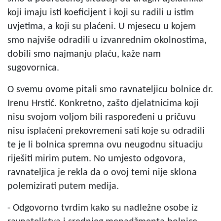
koji imaju isti koeficijent i koji su radili u istim
uvjetima, a koji su plaćeni. U mjesecu u kojem
smo najviše odradili u izvanrednim okolnostima,
dobili smo najmanju plaću, kaže nam
sugovornica.
O svemu ovome pitali smo ravnateljicu bolnice dr.
Irenu Hrstić. Konkretno, zašto djelatnicima koji
nisu svojom voljom bili raspoređeni u pričuvu
nisu isplaćeni prekovremeni sati koje su odradili
te je li bolnica spremna ovu neugodnu situaciju
riješiti mirim putem. No umjesto odgovora,
ravnateljica je rekla da o ovoj temi nije sklona
polemizirati putem medija.
- Odgovorno tvrdim kako su nadležne osobe iz