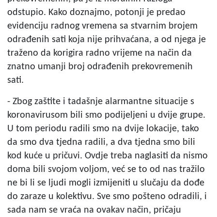
odstupio. Kako doznajmo, potonji je predao
evidenciju radnog vremena sa stvarnim brojem
odrađenih sati koja nije prihvaćana, a od njega je
traženo da korigira radno vrijeme na način da
znatno umanji broj odrađenih prekovremenih
sati.
- Zbog zaštite i tadašnje alarmantne situacije s
koronavirusom bili smo podijeljeni u dvije grupe.
U tom periodu radili smo na dvije lokacije, tako
da smo dva tjedna radili, a dva tjedna smo bili
kod kuće u pričuvi. Ovdje treba naglasiti da nismo
doma bili svojom voljom, već se to od nas tražilo
ne bi li se ljudi mogli izmijeniti u slučaju da dođe
do zaraze u kolektivu. Sve smo pošteno odradili, i
sada nam se vraća na ovakav način, pričaju