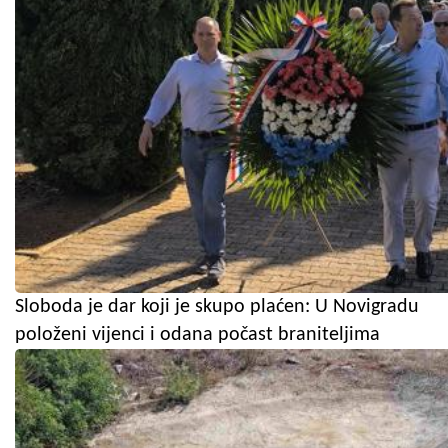
Sloboda je dar koji je skupo plaćen: U Novigradu
položeni vijenci i odana počast braniteljima