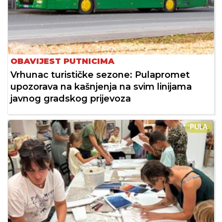
OBAVIJEST PUTNICIMA
Vrhunac turističke sezone: Pulapromet
upozorava na kašnjenja na svim linijama
javnog gradskog prijevoza
PULA