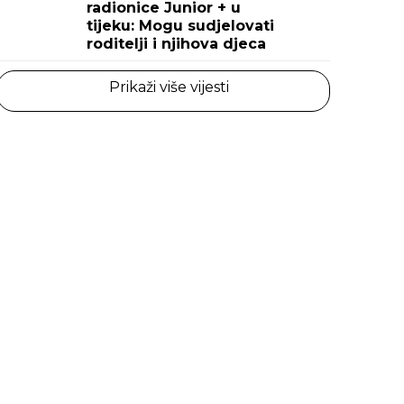
radionice Junior + u
tijeku: Mogu sudjelovati
roditelji i njihova djeca
Prikaži više vijesti