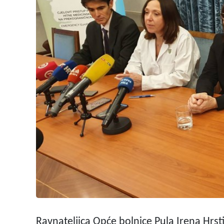
Ravnateljica Opće bolnice Pula Irena Hrsti