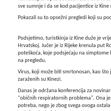
sve sumnje i da se kod pacijentice iz Kine
Pokazali su to opsežni pregledi koji su po
Podsjetimo, turistkinja iz Kine duže je vr
Hrvatskoj. Jučer je iz Rijeke krenula put Ro
poteškoća, koje podsjećaju na simptome ko
na pregledu.
Virus, koji može biti smrtonosan, kao što j
zaraženih su Kinezi.
Danas je održana konferencija za novinare
"običnih respiratornih problema". Ona je i 
potreba, nego je zbog svega ovoga ostala 