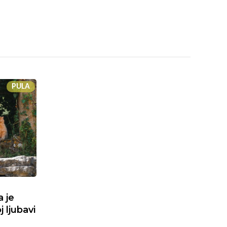
PULA
a je
 ljubavi