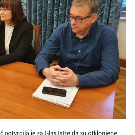
ć potvrdila je za Glas Istre da su otklonjene