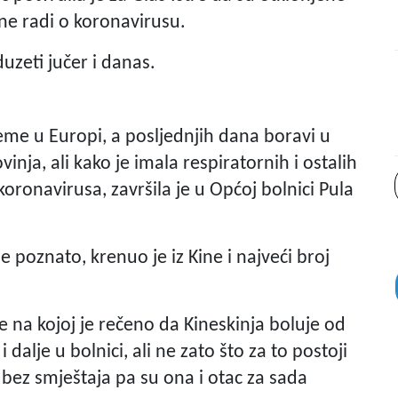
 ne radi o koronavirusu.
duzeti jučer i danas.
ijeme u Europi, a posljednjih dana boravi u
vinja, ali kako je imala respiratornih i ostalih
ronavirusa, završila je u Općoj bolnici Pula
e poznato, krenuo je iz Kine i najveći broj
 na kojoj je rečeno da Kineskinja boluje od
dalje u bolnici, ali ne zato što za to postoji
bez smještaja pa su ona i otac za sada