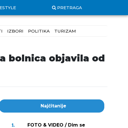
FESTYLE
PRETRAGA
I
IZBORI
POLITIKA
TURIZAM
 bolnica objavila od
Najčitanije
FOTO & VIDEO / Dim se
1.